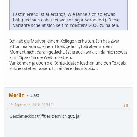
Faszinierend ist allerdings, wie lange sich so etwas
hält (und sich dabei teilweise sogar verändert). Diese
Variante scheint sich seit mindestens 2000 zu halten.
Ich hab die Mail von einem Kollegen erhalten. Ich hab zwar
schon mal von so einem Hoax gehört, hab aber in dem
Moment nicht daran gedacht. Ist ja auch wirklich dämlich sowas
zum "Spass" in die Welt zu setzen.
Wir können ja oben die Kontaktdaten löschen und den Text als
solches stehen lassen. Ich ändere das mal ab....
Merlin
Gast
19. September 2010, 19:34:14
#9
Geschmacklos trifft es ziemlich gut, ja!