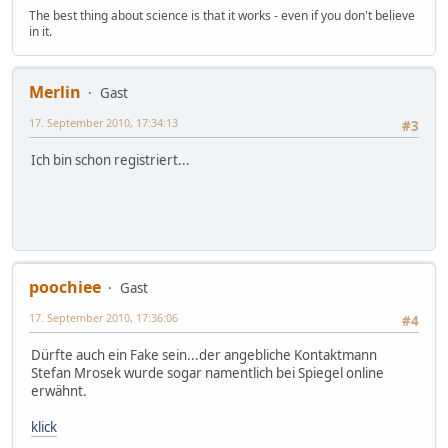
The best thing about science is that it works - even if you don't believe
in it.
Merlin
Gast
17. September 2010, 17:34:13
#3
Ich bin schon registriert...
poochiee
Gast
17. September 2010, 17:36:06
#4
Dürfte auch ein Fake sein...der angebliche Kontaktmann
Stefan Mrosek wurde sogar namentlich bei Spiegel online
erwähnt.
klick