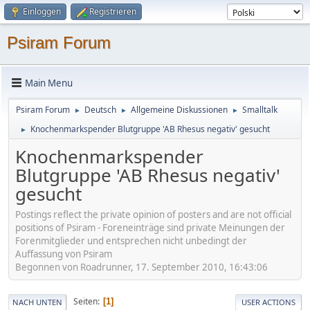
Einloggen
Registrieren
Psiram Forum
Main Menu
Psiram Forum
Deutsch
Allgemeine Diskussionen
Smalltalk
►
►
►
Knochenmarkspender Blutgruppe 'AB Rhesus negativ' gesucht
►
Knochenmarkspender
Blutgruppe 'AB Rhesus negativ'
gesucht
Postings reflect the private opinion of posters and are not official
positions of Psiram - Foreneinträge sind private Meinungen der
Forenmitglieder und entsprechen nicht unbedingt der
Auffassung von Psiram
Begonnen von Roadrunner, 17. September 2010, 16:43:06
Seiten
1
NACH UNTEN
USER ACTIONS