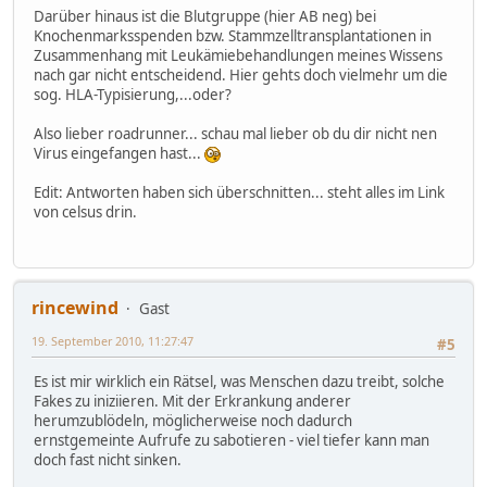
Darüber hinaus ist die Blutgruppe (hier AB neg) bei
Knochenmarksspenden bzw. Stammzelltransplantationen in
Zusammenhang mit Leukämiebehandlungen meines Wissens
nach gar nicht entscheidend. Hier gehts doch vielmehr um die
sog. HLA-Typisierung,...oder?
Also lieber roadrunner... schau mal lieber ob du dir nicht nen
Virus eingefangen hast...
Edit: Antworten haben sich überschnitten... steht alles im Link
von celsus drin.
rincewind
Gast
19. September 2010, 11:27:47
#5
Es ist mir wirklich ein Rätsel, was Menschen dazu treibt, solche
Fakes zu iniziieren. Mit der Erkrankung anderer
herumzublödeln, möglicherweise noch dadurch
ernstgemeinte Aufrufe zu sabotieren - viel tiefer kann man
doch fast nicht sinken.