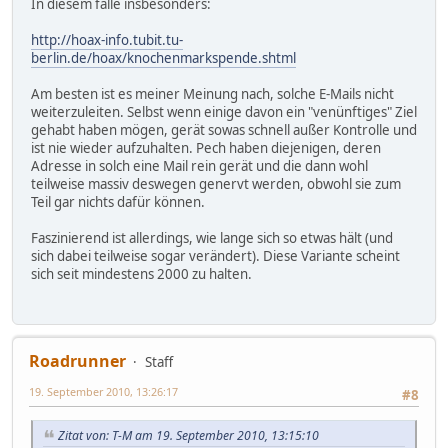
In diesem falle insbesonders:
http://hoax-info.tubit.tu-
berlin.de/hoax/knochenmarkspende.shtml
Am besten ist es meiner Meinung nach, solche E-Mails nicht
weiterzuleiten. Selbst wenn einige davon ein "venünftiges" Ziel
gehabt haben mögen, gerät sowas schnell außer Kontrolle und
ist nie wieder aufzuhalten. Pech haben diejenigen, deren
Adresse in solch eine Mail rein gerät und die dann wohl
teilweise massiv deswegen genervt werden, obwohl sie zum
Teil gar nichts dafür können.
Faszinierend ist allerdings, wie lange sich so etwas hält (und
sich dabei teilweise sogar verändert). Diese Variante scheint
sich seit mindestens 2000 zu halten.
Roadrunner
Staff
19. September 2010, 13:26:17
#8
Zitat von: T-M am 19. September 2010, 13:15:10