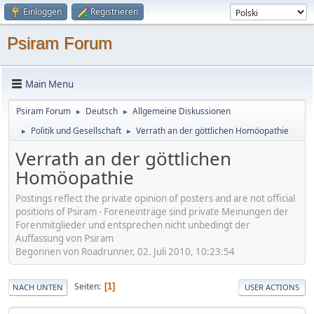
Einloggen
Registrieren
Psiram Forum
Main Menu
Psiram Forum
Deutsch
Allgemeine Diskussionen
►
►
Politik und Gesellschaft
Verrath an der göttlichen Homöopathie
►
►
Verrath an der göttlichen
Homöopathie
Postings reflect the private opinion of posters and are not official
positions of Psiram - Foreneinträge sind private Meinungen der
Forenmitglieder und entsprechen nicht unbedingt der
Auffassung von Psiram
Begonnen von Roadrunner, 02. Juli 2010, 10:23:54
Seiten
1
NACH UNTEN
USER ACTIONS