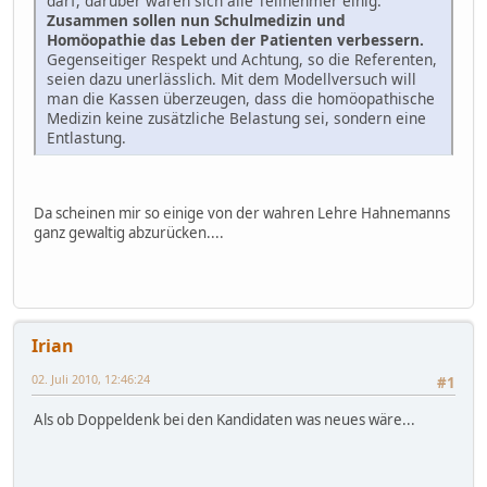
darf, darüber waren sich alle Teilnehmer einig.
Zusammen sollen nun Schulmedizin und
Homöopathie das Leben der Patienten verbessern.
Gegenseitiger Respekt und Achtung, so die Referenten,
seien dazu unerlässlich. Mit dem Modellversuch will
man die Kassen überzeugen, dass die homöopathische
Medizin keine zusätzliche Belastung sei, sondern eine
Entlastung.
Da scheinen mir so einige von der wahren Lehre Hahnemanns
ganz gewaltig abzurücken....
Irian
02. Juli 2010, 12:46:24
#1
Als ob Doppeldenk bei den Kandidaten was neues wäre...