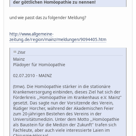
der göttlichen Homöopathie zu nennen!
und wie passt das zu folgender Meldung?
http://www.allgemeine-
zeitung.de/region/mainz/meldungen/9094405.htm
Zitat
Mainz
Plädoyer für Homöopathie
02.07.2010 - MAINZ
(tmw). Die Homöopathie stärker in die stationäre
Krankenversorgung einbinden, dieses Ziel hat sich der
Förderkreis ,,Homöopathie im Krankenhaus e.V. Mainz"
gesetzt. Das sagte nun der Vorsitzende des Verein,
Rüdiger Horcher, während der Akademischen Feier
zum 20-jährigen Bestehen des Vereins in der
Universitätsmedizin. Unter dem Motto ,,Homöopathie
als Baustein für die Medizin der Zukunft" trafen sich
Fachleute, aber auch viele interessierte Laien im
Chirurgie-Hörsaal.