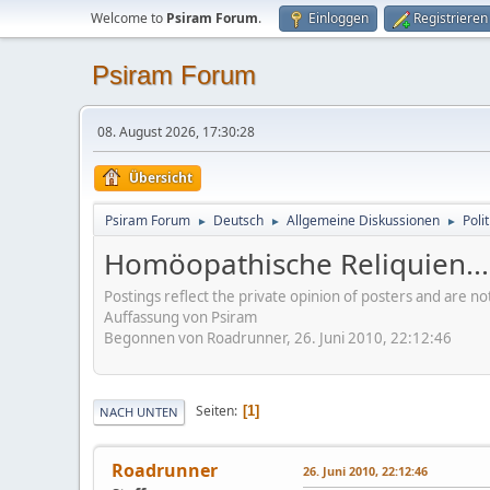
Welcome to
Psiram Forum
.
Einloggen
Registrieren
Psiram Forum
08. August 2026, 17:30:28
Übersicht
Psiram Forum
Deutsch
Allgemeine Diskussionen
Poli
►
►
►
Homöopathische Reliquien...
Postings reflect the private opinion of posters and are n
Auffassung von Psiram
Begonnen von Roadrunner, 26. Juni 2010, 22:12:46
Seiten
1
NACH UNTEN
Roadrunner
26. Juni 2010, 22:12:46