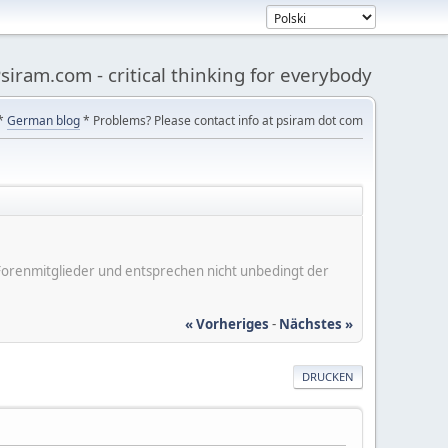
siram.com - critical thinking for everybody
*
German blog
* Problems? Please contact info at psiram dot com
er Forenmitglieder und entsprechen nicht unbedingt der
« Vorheriges
-
Nächstes »
DRUCKEN