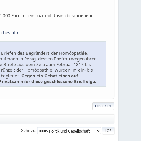
40.000 Euro für ein paar mit Unsinn beschriebene
liches.html
53 Briefen des Begründers der Homöopathie,
aufmann in Penig, dessen Ehefrau wegen ihrer
ie Briefe aus dem Zeitraum Februar 1817 bis
Frühzeit der Homöopathie, wurden im ein- bis
 begleitet.
Gegen ein Gebot eines auf
Privatsammler diese geschlossene Brieffolge.
DRUCKEN
Gehe zu