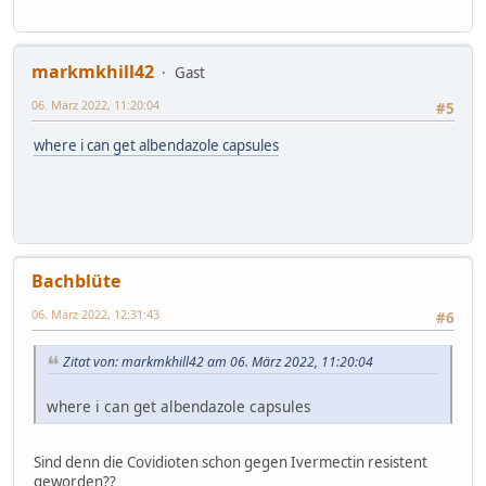
markmkhill42
Gast
06. März 2022, 11:20:04
#5
where i can get albendazole capsules
Bachblüte
06. März 2022, 12:31:43
#6
Zitat von: markmkhill42 am 06. März 2022, 11:20:04
where i can get albendazole capsules
Sind denn die Covidioten schon gegen Ivermectin resistent
geworden??