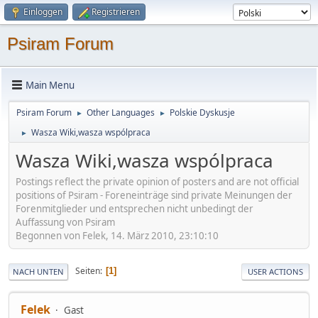
Einloggen
Registrieren
Psiram Forum
Main Menu
Psiram Forum
Other Languages
Polskie Dyskusje
►
►
Wasza Wiki,wasza wspólpraca
►
Wasza Wiki,wasza wspólpraca
Postings reflect the private opinion of posters and are not official
positions of Psiram - Foreneinträge sind private Meinungen der
Forenmitglieder und entsprechen nicht unbedingt der
Auffassung von Psiram
Begonnen von Felek, 14. März 2010, 23:10:10
Seiten
1
NACH UNTEN
USER ACTIONS
Felek
Gast