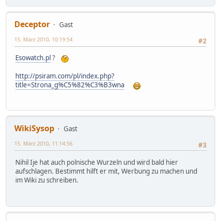
Deceptor
Gast
15. März 2010, 10:19:54
#2
Esowatch.pl
?
http://psiram.com/pl/index.php?
title=Strona_g%C5%82%C3%B3wna
WikiSysop
Gast
15. März 2010, 11:14:56
#3
Nihil Ije hat auch polnische Wurzeln und wird bald hier
aufschlagen. Bestimmt hilft er mit, Werbung zu machen und
im Wiki zu schreiben.