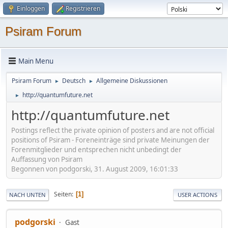
Einloggen
Registrieren
Psiram Forum
Main Menu
Psiram Forum
Deutsch
Allgemeine Diskussionen
►
►
http://quantumfuture.net
►
http://quantumfuture.net
Postings reflect the private opinion of posters and are not official
positions of Psiram - Foreneinträge sind private Meinungen der
Forenmitglieder und entsprechen nicht unbedingt der
Auffassung von Psiram
Begonnen von podgorski, 31. August 2009, 16:01:33
Seiten
1
NACH UNTEN
USER ACTIONS
podgorski
Gast