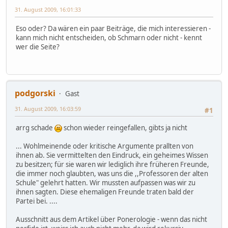
31. August 2009, 16:01:33
Eso oder? Da wären ein paar Beiträge, die mich interessieren -
kann mich nicht entscheiden, ob Schmarn oder nicht - kennt
wer die Seite?
podgorski
Gast
31. August 2009, 16:03:59
#1
arrg schade
schon wieder reingefallen, gibts ja nicht
... Wohlmeinende oder kritische Argumente prallten von
ihnen ab. Sie vermittelten den Eindruck, ein geheimes Wissen
zu besitzen; für sie waren wir lediglich ihre früheren Freunde,
die immer noch glaubten, was uns die ,,Professoren der alten
Schule" gelehrt hatten. Wir mussten aufpassen was wir zu
ihnen sagten. Diese ehemaligen Freunde traten bald der
Partei bei. ....
Ausschnitt aus dem Artikel über Ponerologie - wenn das nicht