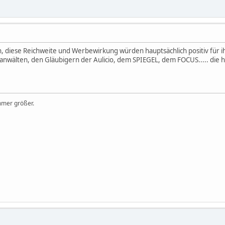
 diese Reichweite und Werbewirkung würden hauptsächlich positiv für i
nwälten, den Gläubigern der Aulicio, dem SPIEGEL, dem FOCUS..... die ha
mmer größer.