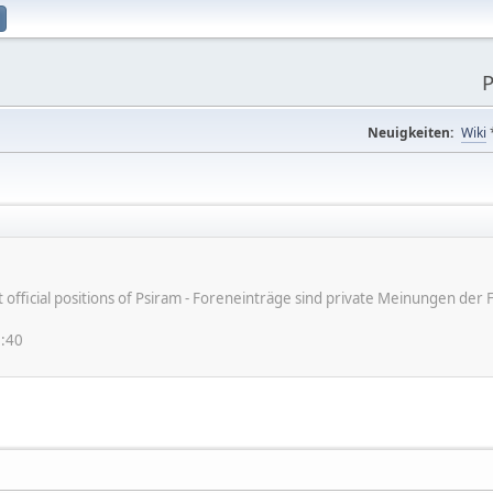
P
Neuigkeiten:
Wiki
ot official positions of Psiram - Foreneinträge sind private Meinungen d
6:40