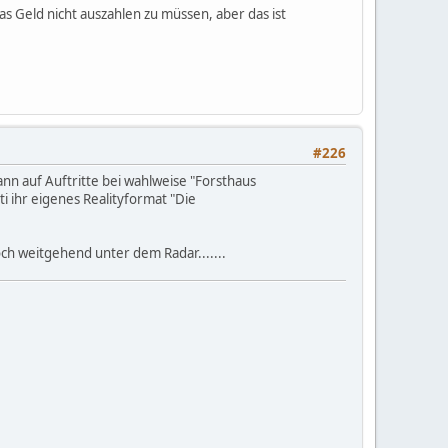
as Geld nicht auszahlen zu müssen, aber das ist
#226
ann auf Auftritte bei wahlweise "Forsthaus
 ihr eigenes Realityformat "Die
ch weitgehend unter dem Radar.......