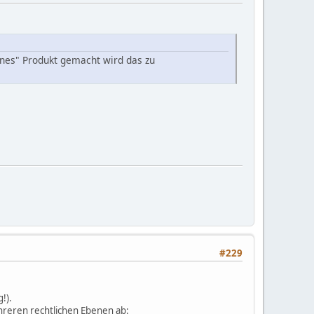
enes" Produkt gemacht wird das zu
#229
!).
hreren rechtlichen Ebenen ab: