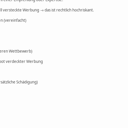
ll versteckte Werbung → das ist rechtlich hochriskant.
n (vereinfacht)
teren Wettbewerb)
rbot verdeckter Werbung
sätzliche Schädigung)