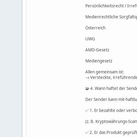
Persönlichkeitsrecht / Irr
Medienrechtliche Sorgfalts
Österreich
UWG
AMD-Gesetz
Mediengesetz
Allen gemeinsam ist:
→ Versteckte, irreführend
🧩 4. Wann haftet der Send
Der Sender kann mit-haftb
✅ 1. Er bezahlte oder verb
(z. B. Kryptowährungs-Scam
✅ 2. Er das Produkt geprüf