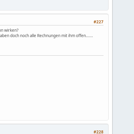
#227
hn wirken?
ben doch noch alle Rechnungen mit ihm offen......
#228