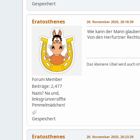
Gespeichert
Eratosthenes
20. November 2025, 20:18:39
Wie kann der Mann glauben,
Von den Herfurtner Rechtsa
Das kleinere Übel wird auch i
Forum Member
Beiträge: 2,477
Nazis? Na und,
linksgrünversiffte
Pimmelmädchen!
Gespeichert
Eratosthenes
20. November 2025, 20:23:29