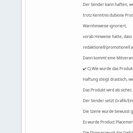
Der Sender kann haften, we
trotz Kenntnis dubiose Pr
Warnhinweise ignoriert,
vorab Hinweise hatte, das
redaktionell/promotionell a
Dann kommt eine Mitverantw
✔️ C) Wie wurde das Produk
Haftung steigt drastisch, w
Das Produkt wird als sicher, 
Der Sender setzt Grafik/Einb
Die Szene wurde bewusst ge
Es wurde Product Placemen
Die Show erzeugt das Gefüh