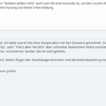
en "Banken wollen nicht" auch zum Teil eine Ausrede ist, um den Leuten d
e Vermutung und keine Unterstellung.
tzt, ich hatte zuerst mit einer Kooperation mit den Geissens gerechnet. D
", oder "Hartz aber herzlich" aber scheinbar bekommen Helmi und Katti
Time, renomierter Sender das ist noch geheim.
in, bisher flogen der Staubsaugervertreter und das Knetmäuschen ja no
mmer größer.