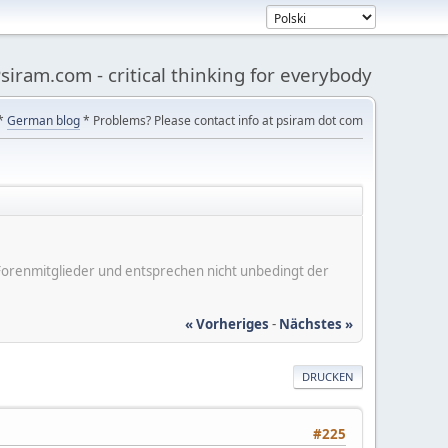
siram.com - critical thinking for everybody
*
German blog
* Problems? Please contact info at psiram dot com
er Forenmitglieder und entsprechen nicht unbedingt der
« Vorheriges
-
Nächstes »
DRUCKEN
#225