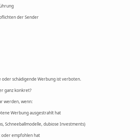
eführung
pflichten der Sender
e oder schädigende Werbung ist verboten.
er ganz konkret?
ar werden, wenn:
otene Werbung ausgestrahlt hat
s, Schneeballmodelle, dubiose Investments)
t oder empfohlen hat