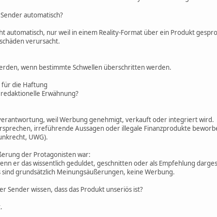
r Sender automatisch?
ht automatisch, nur weil in einem Reality-Format über ein Produkt gespr
schäden verursacht.
erden, wenn bestimmte Schwellen überschritten werden.
 für die Haftung
 redaktionelle Erwähnung?
erantwortung, weil Werbung genehmigt, verkauft oder integriert wird.
rsprechen, irreführende Aussagen oder illegale Finanzprodukte beworb
unkrecht, UWG).
erung der Protagonisten war:
nn er das wissentlich geduldet, geschnitten oder als Empfehlung dargest
s sind grundsätzlich Meinungsäußerungen, keine Werbung.
er Sender wissen, dass das Produkt unseriös ist?
.