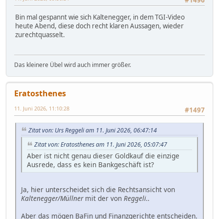
#1496
Bin mal gespannt wie sich Kaltenegger, in dem TGI-Video
heute Abend, diese doch recht klaren Aussagen, wieder
zurechtquasselt.
Das kleinere Übel wird auch immer größer.
Eratosthenes
11. Juni 2026, 11:10:28
#1497
Zitat von: Urs Reggeli am 11. Juni 2026, 06:47:14
Zitat von: Eratosthenes am 11. Juni 2026, 05:07:47
Aber ist nicht genau dieser Goldkauf die einzige
Ausrede, dass es kein Bankgeschäft ist?
Ja, hier unterscheidet sich die Rechtsansicht von
Kaltenegger/Müllner
mit der von
Reggeli.
.
Aber das mögen BaFin und Finanzgerichte entscheiden.