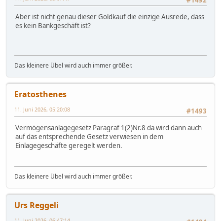
Aber ist nicht genau dieser Goldkauf die einzige Ausrede, dass
es kein Bankgeschäft ist?
Das kleinere Übel wird auch immer größer.
Eratosthenes
11. Juni 2026, 05:20:08
#1493
Vermögensanlagegesetz Paragraf 1(2)Nr.8 da wird dann auch
auf das entsprechende Gesetz verwiesen in dem
Einlagegeschäfte geregelt werden.
Das kleinere Übel wird auch immer größer.
Urs Reggeli
11. Juni 2026, 06:47:14