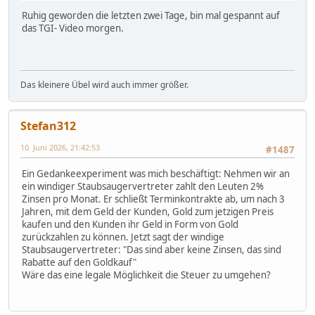
Ruhig geworden die letzten zwei Tage, bin mal gespannt auf
das TGI- Video morgen.
Das kleinere Übel wird auch immer größer.
Stefan312
10. Juni 2026, 21:42:53
#1487
Ein Gedankeexperiment was mich beschäftigt: Nehmen wir an
ein windiger Staubsaugervertreter zahlt den Leuten 2%
Zinsen pro Monat. Er schließt Terminkontrakte ab, um nach 3
Jahren, mit dem Geld der Kunden, Gold zum jetzigen Preis
kaufen und den Kunden ihr Geld in Form von Gold
zurückzahlen zu können. Jetzt sagt der windige
Staubsaugervertreter: "Das sind aber keine Zinsen, das sind
Rabatte auf den Goldkauf"
Wäre das eine legale Möglichkeit die Steuer zu umgehen?