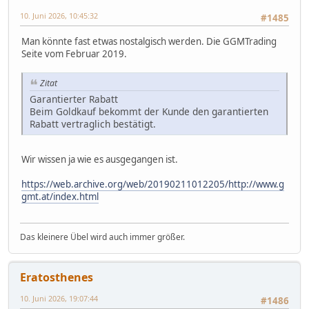
10. Juni 2026, 10:45:32
#1485
Man könnte fast etwas nostalgisch werden. Die GGMTrading
Seite vom Februar 2019.
Zitat
Garantierter Rabatt
Beim Goldkauf bekommt der Kunde den garantierten
Rabatt vertraglich bestätigt.
Wir wissen ja wie es ausgegangen ist.
https://web.archive.org/web/20190211012205/http://www.g
gmt.at/index.html
Das kleinere Übel wird auch immer größer.
Eratosthenes
10. Juni 2026, 19:07:44
#1486