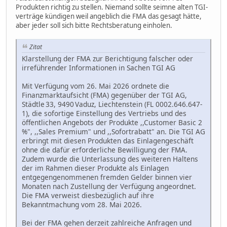
Produkten richtig zu stellen. Niemand sollte seimne alten TGI-
verträge kündigen weil angeblich die FMA das gesagt hätte,
aber jeder soll sich bitte Rechtsberatung einholen.
Zitat
Klarstellung der FMA zur Berichtigung falscher oder
irreführender Informationen in Sachen TGI AG
Mit Verfügung vom 26. Mai 2026 ordnete die
Finanzmarktaufsicht (FMA) gegenüber der TGI AG,
Städtle 33, 9490 Vaduz, Liechtenstein (FL 0002.646.647-
1), die sofortige Einstellung des Vertriebs und des
öffentlichen Angebots der Produkte ,,Customer Basic 2
%", ,,Sales Premium" und ,,Sofortrabatt" an. Die TGI AG
erbringt mit diesen Produkten das Einlagengeschäft
ohne die dafür erforderliche Bewilligung der FMA.
Zudem wurde die Unterlassung des weiteren Haltens
der im Rahmen dieser Produkte als Einlagen
entgegengenommenen fremden Gelder binnen vier
Monaten nach Zustellung der Verfügung angeordnet.
Die FMA verweist diesbezüglich auf ihre
Bekanntmachung vom 28. Mai 2026.
Bei der FMA gehen derzeit zahlreiche Anfragen und