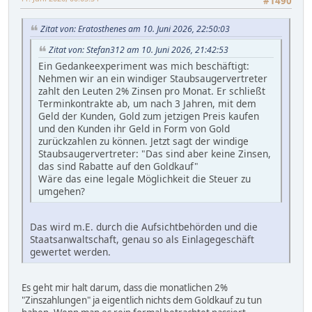
#1490
Zitat von: Eratosthenes am 10. Juni 2026, 22:50:03
Zitat von: Stefan312 am 10. Juni 2026, 21:42:53
Ein Gedankeexperiment was mich beschäftigt:
Nehmen wir an ein windiger Staubsaugervertreter
zahlt den Leuten 2% Zinsen pro Monat. Er schließt
Terminkontrakte ab, um nach 3 Jahren, mit dem
Geld der Kunden, Gold zum jetzigen Preis kaufen
und den Kunden ihr Geld in Form von Gold
zurückzahlen zu können. Jetzt sagt der windige
Staubsaugervertreter: "Das sind aber keine Zinsen,
das sind Rabatte auf den Goldkauf"
Wäre das eine legale Möglichkeit die Steuer zu
umgehen?
Das wird m.E. durch die Aufsichtbehörden und die
Staatsanwaltschaft, genau so als Einlagegeschäft
gewertet werden.
Es geht mir halt darum, dass die monatlichen 2%
"Zinszahlungen" ja eigentlich nichts dem Goldkauf zu tun