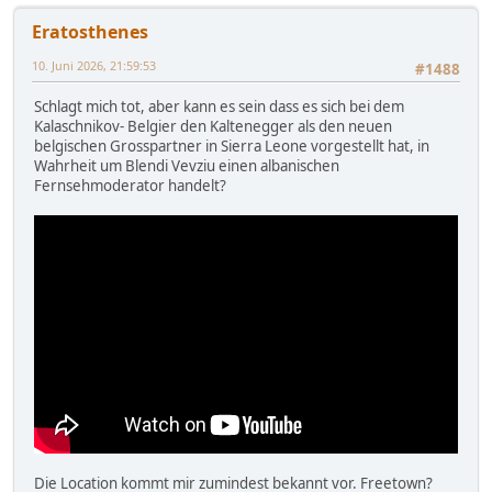
Eratosthenes
10. Juni 2026, 21:59:53
#1488
Schlagt mich tot, aber kann es sein dass es sich bei dem
Kalaschnikov- Belgier den Kaltenegger als den neuen
belgischen Grosspartner in Sierra Leone vorgestellt hat, in
Wahrheit um Blendi Vevziu einen albanischen
Fernsehmoderator handelt?
Die Location kommt mir zumindest bekannt vor. Freetown?