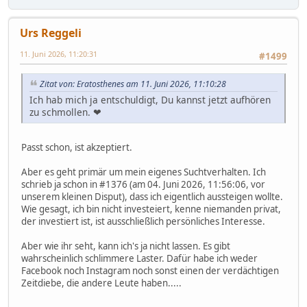
Urs Reggeli
11. Juni 2026, 11:20:31
#1499
Zitat von: Eratosthenes am 11. Juni 2026, 11:10:28
Ich hab mich ja entschuldigt, Du kannst jetzt aufhören
zu schmollen. ❤
Passt schon, ist akzeptiert.
Aber es geht primär um mein eigenes Suchtverhalten. Ich
schrieb ja schon in #1376 (am 04. Juni 2026, 11:56:06, vor
unserem kleinen Disput), dass ich eigentlich aussteigen wollte.
Wie gesagt, ich bin nicht investeiert, kenne niemanden privat,
der investiert ist, ist ausschließlich persönliches Interesse.
Aber wie ihr seht, kann ich's ja nicht lassen. Es gibt
wahrscheinlich schlimmere Laster. Dafür habe ich weder
Facebook noch Instagram noch sonst einen der verdächtigen
Zeitdiebe, die andere Leute haben.....