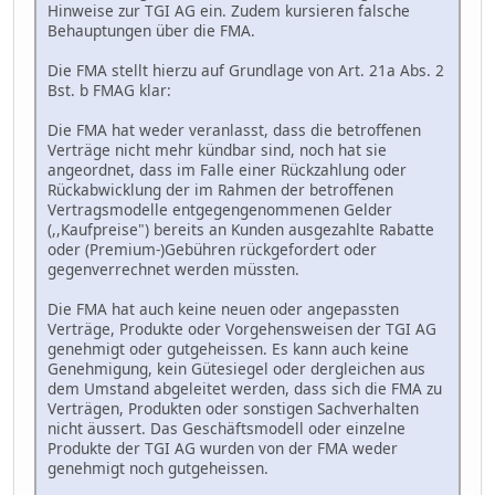
Hinweise zur TGI AG ein. Zudem kursieren falsche
Behauptungen über die FMA.
Die FMA stellt hierzu auf Grundlage von Art. 21a Abs. 2
Bst. b FMAG klar:
Die FMA hat weder veranlasst, dass die betroffenen
Verträge nicht mehr kündbar sind, noch hat sie
angeordnet, dass im Falle einer Rückzahlung oder
Rückabwicklung der im Rahmen der betroffenen
Vertragsmodelle entgegengenommenen Gelder
(,,Kaufpreise") bereits an Kunden ausgezahlte Rabatte
oder (Premium-)Gebühren rückgefordert oder
gegenverrechnet werden müssten.
Die FMA hat auch keine neuen oder angepassten
Verträge, Produkte oder Vorgehensweisen der TGI AG
genehmigt oder gutgeheissen. Es kann auch keine
Genehmigung, kein Gütesiegel oder dergleichen aus
dem Umstand abgeleitet werden, dass sich die FMA zu
Verträgen, Produkten oder sonstigen Sachverhalten
nicht äussert. Das Geschäftsmodell oder einzelne
Produkte der TGI AG wurden von der FMA weder
genehmigt noch gutgeheissen.