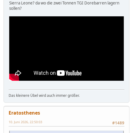
Sierra Leone? da wo die zwei Tonnen TGI Dorebarren lagern
sollen?
Das kleinere Übel wird auch immer größer.
Eratosthenes
10. Juni 2026, 22:50:03
#1489