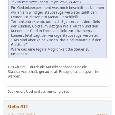
Zitat von: Stefan312 am 10. Juni 2026, 21:42:53
Ein Gedankeexperiment was mich beschäftigt: Nehmen
wir an ein windiger Staubsaugervertreter zahlt den
Leuten 2% Zinsen pro Monat. Er schließt
Terminkontrakte ab, um nach 3 Jahren, mit dem Geld
der Kunden, Gold zum jetzigen Preis kaufen und den
Kunden ihr Geld in Form von Gold zurückzahlen zu
können. Jetzt sagt der windige Staubsaugervertreter:
"Das sind aber keine Zinsen, das sind Rabatte auf den
Goldkauf"
Wäre das eine legale Möglichkeit die Steuer zu
umgehen?
Das wird m.E. durch die Aufsichtbehörden und die
Staatsanwaltschaft, genau so als Einlagegeschäft gewertet
werden.
Das kleinere Übel wird auch immer größer.
Stefan312
11. Juni 2026, 00:05:34