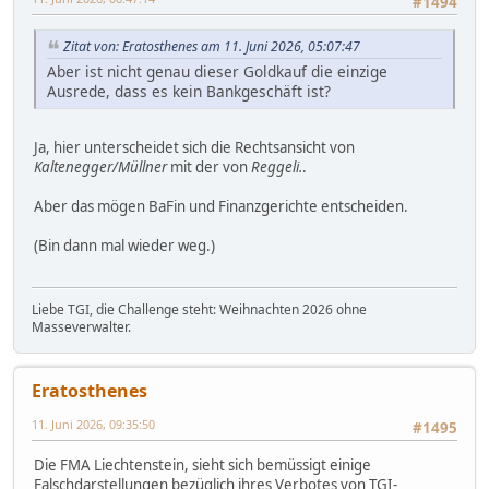
#1494
Zitat von: Eratosthenes am 11. Juni 2026, 05:07:47
Aber ist nicht genau dieser Goldkauf die einzige
Ausrede, dass es kein Bankgeschäft ist?
Ja, hier unterscheidet sich die Rechtsansicht von
Kaltenegger/Müllner
mit der von
Reggeli.
.
Aber das mögen BaFin und Finanzgerichte entscheiden.
(Bin dann mal wieder weg.)
Liebe TGI, die Challenge steht: Weihnachten 2026 ohne
Masseverwalter.
Eratosthenes
11. Juni 2026, 09:35:50
#1495
Die FMA Liechtenstein, sieht sich bemüssigt einige
Falschdarstellungen bezüglich ihres Verbotes von TGI-