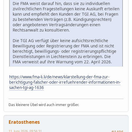
Die FMA weist darauf hin, dass sie zu individuellen
zivilrechtlichen Fragestellungen keine Auskunft erteilen
kann und empfiehlt den Kunden der TGI AG, bei Fragen
zu bestehenden Verträgen (z.B. Kündigungsrechten)
oder angebotenen Vertragsänderungen einen
Rechtsanwalt zu konsultieren.
Die TGI AG verfügt über keine aufsichtsrechtliche
Bewilligung oder Registrierung der FMA und ist nicht
berechtigt, bewilligungs- oder registrierungspflichtige
Dienstleistungen in Liechtenstein zu erbringen. Die
FMA verweist auf ihre Warnung vom 22. April 2026.
https://www.fma-li.li/de/news/klarstellung-der-fma-zur-
berichtigung-falscher-oder-irrefuehrender-informationen-in-
sachen-tgi-ag-1636
Das kleinere Übel wird auch immer größer.
Eratosthenes
11. Juni 2026, 09:56:31