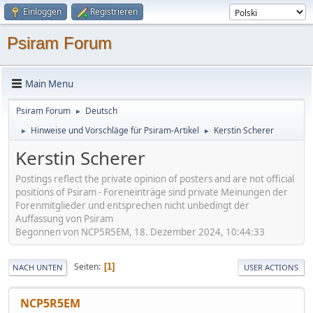
Einloggen
Registrieren
Psiram Forum
Main Menu
Psiram Forum
Deutsch
►
Hinweise und Vorschläge für Psiram-Artikel
Kerstin Scherer
►
►
Kerstin Scherer
Postings reflect the private opinion of posters and are not official
positions of Psiram - Foreneinträge sind private Meinungen der
Forenmitglieder und entsprechen nicht unbedingt der
Auffassung von Psiram
Begonnen von NCP5R5EM, 18. Dezember 2024, 10:44:33
Seiten
1
NACH UNTEN
USER ACTIONS
NCP5R5EM