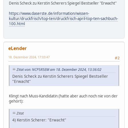
Denis Scheck zu Kerstin Scherers Spiegel Bestseller "Erwacht"
https://www.daserste.de/information/wissen-
kultur/druckfrisch/top-ten/druckfrisch-april-top-ten-sachbuch-
100.html
eLender
18. Dezember 2024, 17:03:47
#2
Zitat von: NCP5R5EM am 18. Dezember 2024, 13:36:02
Denis Scheck zu Kerstin Scherers Spiegel Bestseller
"Erwacht"
Klingt nach Muss-Kandidatin (hatte aber auch noch nie von der
gehört):
Zitat
4) Kerstin Scherer: "Erwacht"