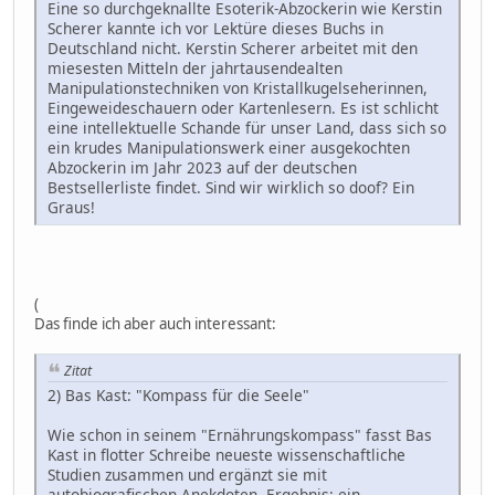
Eine so durchgeknallte Esoterik-Abzockerin wie Kerstin
Scherer kannte ich vor Lektüre dieses Buchs in
Deutschland nicht. Kerstin Scherer arbeitet mit den
miesesten Mitteln der jahrtausendealten
Manipulationstechniken von Kristallkugelseherinnen,
Eingeweideschauern oder Kartenlesern. Es ist schlicht
eine intellektuelle Schande für unser Land, dass sich so
ein krudes Manipulationswerk einer ausgekochten
Abzockerin im Jahr 2023 auf der deutschen
Bestsellerliste findet. Sind wir wirklich so doof? Ein
Graus!
(
Das finde ich aber auch interessant:
Zitat
2) Bas Kast: "Kompass für die Seele"
Wie schon in seinem "Ernährungskompass" fasst Bas
Kast in flotter Schreibe neueste wissenschaftliche
Studien zusammen und ergänzt sie mit
autobiografischen Anekdoten. Ergebnis: ein