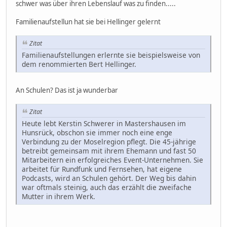
schwer was über ihren Lebenslauf was zu finden.....
Familienaufstellun hat sie bei Hellinger gelernt
Zitat
Familienaufstellungen erlernte sie beispielsweise von
dem renommierten Bert Hellinger.
An Schulen? Das ist ja wunderbar
Zitat
Heute lebt Kerstin Schwerer in Mastershausen im
Hunsrück, obschon sie immer noch eine enge
Verbindung zu der Moselregion pflegt. Die 45-jährige
betreibt gemeinsam mit ihrem Ehemann und fast 50
Mitarbeitern ein erfolgreiches Event-Unternehmen. Sie
arbeitet für Rundfunk und Fernsehen, hat eigene
Podcasts, wird an Schulen gehört. Der Weg bis dahin
war oftmals steinig, auch das erzählt die zweifache
Mutter in ihrem Werk.