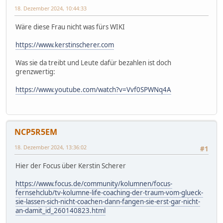
18. Dezember 2024, 10:44:33
Wäre diese Frau nicht was fürs WIKI
https://www.kerstinscherer.com
Was sie da treibt und Leute dafür bezahlen ist doch
grenzwertig:
https://www.youtube.com/watch?v=Vvf0SPWNq4A
NCP5R5EM
18. Dezember 2024, 13:36:02
#1
Hier der Focus über Kerstin Scherer
https://www.focus.de/community/kolumnen/focus-
fernsehclub/tv-kolumne-life-coaching-der-traum-vom-glueck-
sie-lassen-sich-nicht-coachen-dann-fangen-sie-erst-gar-nicht-
an-damit_id_260140823.html