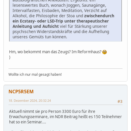
lesenswertes Buch, wonach Joggen, Saunagänge,
Intervalfasten, Eisbaden, Meditation, Verzicht auf
Alkohol, die Philosophie der Stoa und
zwischendurch
ein Ecstasy- oder LSD-Trip unter therapeutischer
Anleitung und Aufsicht
viel für Stärkung unserer
psychischen Widerstandskräfte und die Aufhellung
unseres Gemüts tun können.
Hm, wo bekommt man das Zeugs? Im Reformhaus?
)
Wollte ich nur mal gesagt haben!
NCP5R5EM
18. Dezember 2024, 20:32:24
#3
Aktuell nimmt sie pro Person 3300 Euro für ihre
Erwachungsseminare, im NDR Beitrag heißt es 150 Teilnehmer
hat so ein Seminar....