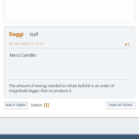
Daggi
Staff
30. Mai 2024, 21:25:53
#1
Merci Camille!
The amount of energy needed to refute bullshit is an order of
magnitude bigger than to produce it.
Seiten
1
NACH OBEN
USER ACTIONS