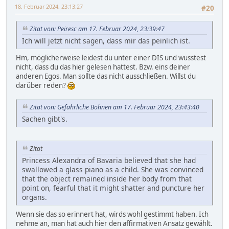
18. Februar 2024, 23:13:27
#20
Zitat von: Peiresc am 17. Februar 2024, 23:39:47
Ich will jetzt nicht sagen, dass mir das peinlich ist.
Hm, möglicherweise leidest du unter einer DIS und wusstest
nicht, dass du das hier gelesen hattest. Bzw. eins deiner
anderen Egos. Man sollte das nicht ausschließen. Willst du
darüber reden?
Zitat von: Gefährliche Bohnen am 17. Februar 2024, 23:43:40
Sachen gibt's.
Zitat
Princess Alexandra of Bavaria believed that she had
swallowed a glass piano as a child. She was convinced
that the object remained inside her body from that
point on, fearful that it might shatter and puncture her
organs.
Wenn sie das so erinnert hat, wirds wohl gestimmt haben. Ich
nehme an, man hat auch hier den affirmativen Ansatz gewählt.