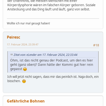
der Erkenntnis, die meisten Menschen mit einer
Körperdysphorie wären im falschen Körper geboren. Soziale
Ansteckung und das Ding läuft und läuft, ganz von selbst.
Wollte ich nur mal gesagt haben!
Peiresc
17. Februar 2024, 23:39:47
#18
Zitat von: eLender am 17. Februar 2024, 22:33:44
Öhm, ist das nicht genau der Podcast, um den es hier
geht (ganz oben)? Dann hätte der Kommi gut hier rein
gepasst
Ich will jetzt nicht sagen, dass mir das peinlich ist. Naja doch, ein
bisschen.
Gefährliche Bohnen