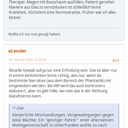
Therapie: Magen mit Bauschaum ausfüllen, Patient gerettet.
Klaviere aus Glas zu verschlucken ist schließlich keine
Krankheit, höchstens eine Normvariante. Früher war eh alles
besser.
Wollte ich nur mal gesagt haben!
eLender
20. Februar 2024, 22:58:43
#21
Rituelle Gewalt soll ja nur eine Erfindung sein. Das ist aber nur
in einem bestimmten Sinne richtig, also nur, wenn da
bestimmte Narrative (aus dem Bereich der Phantastik) mit
eingewoben werden. Bei WP wird das auch kontrovers
diskutiert, aber es gibt Fälle, wo man das in der Richtung
klassifizieren kann.
Zitat
Körperliche Misshandlungen, Vergewaltigungen gegen
böse Mächte: Ein "geistiger Führer" einer alternativen
Wohngemeinschaft in Unterfranken wollte so nach