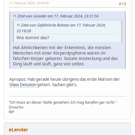
17. Februar 2024, 23:43:40
#19
Zitat von: eLender am 17. Februar 2024, 23:31:56
Zitat von: Gefährliche Bohnen am 17. Februar 2024,
23:18:28
Wie kommt das?
Hat Ähnlichkeiten mit der Erkenntnis, die meisten
Menschen mit einer Körperdysphorie wären im
falschen Körper geboren. Soziale Ansteckung und das
Ding läuft und läuft, ganz von selbst.
Apropos: Hab gerade heute übrigens das erste Mal von der
Glass Delusion
gehört. Sachen gibt's.
"Ich muss an dieser Stelle gestehen: Ich mag Karpfen gar nicht." -
Groucho
RIP
eLender