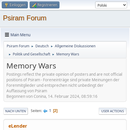
Einloggen
Registrieren
Psiram Forum
Main Menu
Psiram Forum
Deutsch
Allgemeine Diskussionen
►
►
Politik und Gesellschaft
Memory Wars
►
►
Memory Wars
Postings reflect the private opinion of posters and are not official
positions of Psiram - Foreneinträge sind private Meinungen der
Forenmitglieder und entsprechen nicht unbedingt der
Auffassung von Psiram
Begonnen von Conina, 14. Februar 2024, 08:59:16
1
Seiten
2
NACH UNTEN
USER ACTIONS
eLender