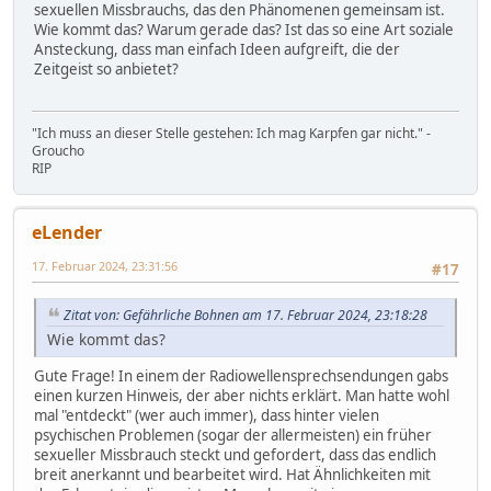
sexuellen Missbrauchs, das den Phänomenen gemeinsam ist.
Wie kommt das? Warum gerade das? Ist das so eine Art soziale
Ansteckung, dass man einfach Ideen aufgreift, die der
Zeitgeist so anbietet?
"Ich muss an dieser Stelle gestehen: Ich mag Karpfen gar nicht." -
Groucho
RIP
eLender
17. Februar 2024, 23:31:56
#17
Zitat von: Gefährliche Bohnen am 17. Februar 2024, 23:18:28
Wie kommt das?
Gute Frage! In einem der Radiowellensprechsendungen gabs
einen kurzen Hinweis, der aber nichts erklärt. Man hatte wohl
mal "entdeckt" (wer auch immer), dass hinter vielen
psychischen Problemen (sogar der allermeisten) ein früher
sexueller Missbrauch steckt und gefordert, dass das endlich
breit anerkannt und bearbeitet wird. Hat Ähnlichkeiten mit