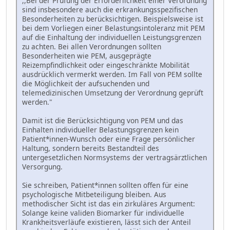
,,Bei der Prüfung der Erforderlichkeit einer Verordnung
sind insbesondere auch die erkrankungsspezifischen
Besonderheiten zu berücksichtigen. Beispielsweise ist
bei dem Vorliegen einer Belastungsintoleranz mit PEM
auf die Einhaltung der individuellen Leistungsgrenzen
zu achten. Bei allen Verordnungen sollten
Besonderheiten wie PEM, ausgeprägte
Reizempfindlichkeit oder eingeschränkte Mobilität
ausdrücklich vermerkt werden. Im Fall von PEM sollte
die Möglichkeit der aufsuchenden und
telemedizinischen Umsetzung der Verordnung geprüft
werden."
Damit ist die Berücksichtigung von PEM und das
Einhalten individueller Belastungsgrenzen kein
Patient*innen-Wunsch oder eine Frage persönlicher
Haltung, sondern bereits Bestandteil des
untergesetzlichen Normsystems der vertragsärztlichen
Versorgung.
Sie schreiben, Patient*innen sollten offen für eine
psychologische Mitbeteiligung bleiben. Aus
methodischer Sicht ist das ein zirkuläres Argument:
Solange keine validen Biomarker für individuelle
Krankheitsverläufe existieren, lässt sich der Anteil