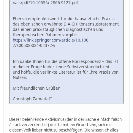
nals/pdf/10.1055/a-2866-9127.pdf
Ebenso empfehlenswert für die hausärztliche Praxis:
das oben schon erwähnte D-A-CH-Konsensusstatement,
das einen praxistauglichen diagnostischen und
therapeutischen Rahmen vorgibt:
https://link.springer.com/article/10.100
7/s00508-024-02372-y
Ich danke Ihnen für die offene Korrespondenz – das ist
in dieser Frage leider keine Selbstverständlichkeit –
und hoffe, die verlinkte Literatur ist für Ihre Praxis von
Nutzen.
Mit freundlichen Grüßen
Christoph Zamaitat"
Dieser belehrende Aktivismus (der in der Sache einfach falsch
/ stark verzerrend ist) dürfte mit ein Grund sein, sich mit
diesem Volk lieber nicht zu beschäftigen. Die wissen eh alles