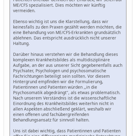
ME/CFS spezialisiert. Dies möchten wir künftig
vermeiden.
Ebenso wichtig ist uns die Klarstellung, dass wir
keinesfalls zu den Praxen gezählt werden möchten, die
eine Behandlung von ME/CFS-Erkrankten grundsätzlich
ablehnen. Das entspricht ausdrücklich nicht unserer
Haltung.
Darüber hinaus verstehen wir die Behandlung dieses
komplexen Krankheitsbildes als multidisziplinäre
Aufgabe, an der aus unserer Sicht gegebenenfalls auch
Psychiater, Psychologen und psychosomatische
Fachrichtungen beteiligt sein sollten. Vor diesem
Hintergrund empfinden wir die Formulierung,
Patientinnen und Patienten würden ,,in die
Psychosomatik abgedrängt", als etwas problematisch.
Nach unserem Verständnis ist die wissenschaftliche
Einordnung des Krankheitsbildes weiterhin nicht in
allen Aspekten abschließend geklärt, weshalb wir
einen offenen und fachübergreifenden
Behandlungsansatz für sinnvoll halten.
Uns ist dabei wichtig, dass Patientinnen und Patienten