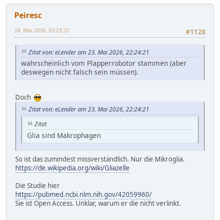
Peiresc
24. Mai 2026, 03:23:37
#1128
Zitat von: eLender am 23. Mai 2026, 22:24:21
wahrscheinlich vom Plapperrobotor stammen (aber
deswegen nicht falsch sein müssen).
Doch
Zitat von: eLender am 23. Mai 2026, 22:24:21
Zitat
Glia sind Makrophagen
So ist das zumindest missverständlich. Nur die Mikroglia.
https://de.wikipedia.org/wiki/Gliazelle
Die Studie hier
https://pubmed.ncbi.nlm.nih.gov/42059960/
Sie ist Open Access. Unklar, warum er die nicht verlinkt.