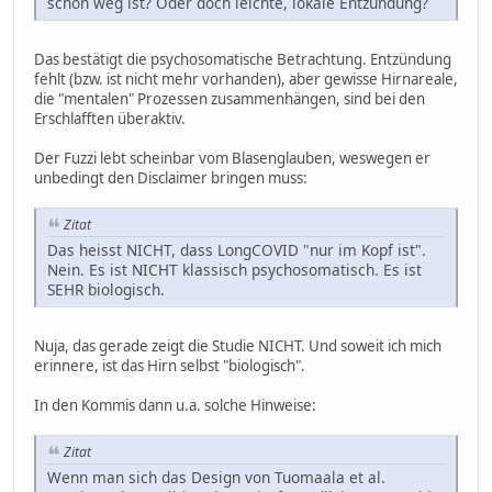
schon weg ist? Oder doch leichte, lokale Entzündung?
Das bestätigt die psychosomatische Betrachtung. Entzündung
fehlt (bzw. ist nicht mehr vorhanden), aber gewisse Hirnareale,
die "mentalen" Prozessen zusammenhängen, sind bei den
Erschlafften überaktiv.
Der Fuzzi lebt scheinbar vom Blasenglauben, weswegen er
unbedingt den Disclaimer bringen muss:
Zitat
Das heisst NICHT, dass LongCOVID "nur im Kopf ist".
Nein. Es ist NICHT klassisch psychosomatisch. Es ist
SEHR biologisch.
Nuja, das gerade zeigt die Studie NICHT. Und soweit ich mich
erinnere, ist das Hirn selbst "biologisch".
In den Kommis dann u.a. solche Hinweise:
Zitat
Wenn man sich das Design von Tuomaala et al.