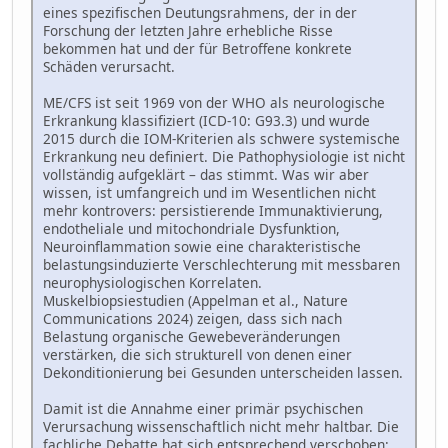
eines spezifischen Deutungsrahmens, der in der
Forschung der letzten Jahre erhebliche Risse
bekommen hat und der für Betroffene konkrete
Schäden verursacht.
ME/CFS ist seit 1969 von der WHO als neurologische
Erkrankung klassifiziert (ICD-10: G93.3) und wurde
2015 durch die IOM-Kriterien als schwere systemische
Erkrankung neu definiert. Die Pathophysiologie ist nicht
vollständig aufgeklärt – das stimmt. Was wir aber
wissen, ist umfangreich und im Wesentlichen nicht
mehr kontrovers: persistierende Immunaktivierung,
endotheliale und mitochondriale Dysfunktion,
Neuroinflammation sowie eine charakteristische
belastungsinduzierte Verschlechterung mit messbaren
neurophysiologischen Korrelaten.
Muskelbiopsiestudien (Appelman et al., Nature
Communications 2024) zeigen, dass sich nach
Belastung organische Gewebeveränderungen
verstärken, die sich strukturell von denen einer
Dekonditionierung bei Gesunden unterscheiden lassen.
Damit ist die Annahme einer primär psychischen
Verursachung wissenschaftlich nicht mehr haltbar. Die
fachliche Debatte hat sich entsprechend verschoben: