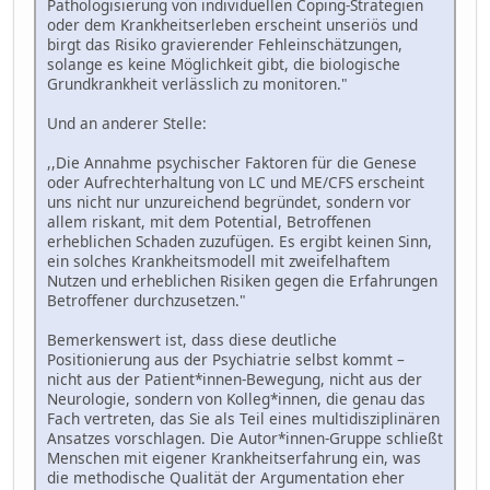
Pathologisierung von individuellen Coping-Strategien
oder dem Krankheitserleben erscheint unseriös und
birgt das Risiko gravierender Fehleinschätzungen,
solange es keine Möglichkeit gibt, die biologische
Grundkrankheit verlässlich zu monitoren."
Und an anderer Stelle:
,,Die Annahme psychischer Faktoren für die Genese
oder Aufrechterhaltung von LC und ME/CFS erscheint
uns nicht nur unzureichend begründet, sondern vor
allem riskant, mit dem Potential, Betroffenen
erheblichen Schaden zuzufügen. Es ergibt keinen Sinn,
ein solches Krankheitsmodell mit zweifelhaftem
Nutzen und erheblichen Risiken gegen die Erfahrungen
Betroffener durchzusetzen."
Bemerkenswert ist, dass diese deutliche
Positionierung aus der Psychiatrie selbst kommt –
nicht aus der Patient*innen-Bewegung, nicht aus der
Neurologie, sondern von Kolleg*innen, die genau das
Fach vertreten, das Sie als Teil eines multidisziplinären
Ansatzes vorschlagen. Die Autor*innen-Gruppe schließt
Menschen mit eigener Krankheitserfahrung ein, was
die methodische Qualität der Argumentation eher