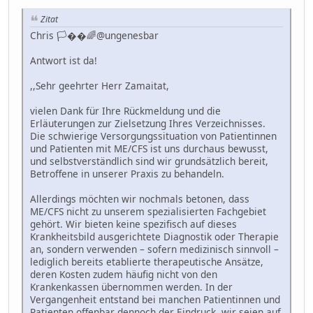
Zitat
Chris 🏳��🌈@ungenesbar
Antwort ist da!
,,Sehr geehrter Herr Zamaitat,
vielen Dank für Ihre Rückmeldung und die
Erläuterungen zur Zielsetzung Ihres Verzeichnisses.
Die schwierige Versorgungssituation von Patientinnen
und Patienten mit ME/CFS ist uns durchaus bewusst,
und selbstverständlich sind wir grundsätzlich bereit,
Betroffene in unserer Praxis zu behandeln.
Allerdings möchten wir nochmals betonen, dass
ME/CFS nicht zu unserem spezialisierten Fachgebiet
gehört. Wir bieten keine spezifisch auf dieses
Krankheitsbild ausgerichtete Diagnostik oder Therapie
an, sondern verwenden – sofern medizinisch sinnvoll –
lediglich bereits etablierte therapeutische Ansätze,
deren Kosten zudem häufig nicht von den
Krankenkassen übernommen werden. In der
Vergangenheit entstand bei manchen Patientinnen und
Patienten offenbar dennoch der Eindruck, wir seien auf