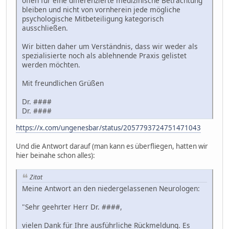
offen für eine differenzierte medizinische Betrachtung
bleiben und nicht von vornherein jede mögliche
psychologische Mitbeteiligung kategorisch
ausschließen.
Wir bitten daher um Verständnis, dass wir weder als
spezialisierte noch als ablehnende Praxis gelistet
werden möchten.
Mit freundlichen Grüßen
Dr. ####
Dr. ####
https://x.com/ungenesbar/status/2057793724751471043
Und die Antwort darauf (man kann es überfliegen, hatten wir
hier beinahe schon alles):
Zitat
Meine Antwort an den niedergelassenen Neurologen:
"Sehr geehrter Herr Dr. ####,
vielen Dank für Ihre ausführliche Rückmeldung. Es