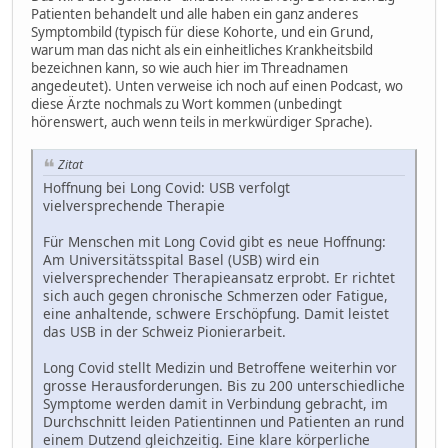
Patienten behandelt und alle haben ein ganz anderes
Symptombild (typisch für diese Kohorte, und ein Grund,
warum man das nicht als ein einheitliches Krankheitsbild
bezeichnen kann, so wie auch hier im Threadnamen
angedeutet). Unten verweise ich noch auf einen Podcast, wo
diese Ärzte nochmals zu Wort kommen (unbedingt
hörenswert, auch wenn teils in merkwürdiger Sprache).
Zitat
Hoffnung bei Long Covid: USB verfolgt
vielversprechende Therapie
Für Menschen mit Long Covid gibt es neue Hoffnung:
Am Universitätsspital Basel (USB) wird ein
vielversprechender Therapieansatz erprobt. Er richtet
sich auch gegen chronische Schmerzen oder Fatigue,
eine anhaltende, schwere Erschöpfung. Damit leistet
das USB in der Schweiz Pionierarbeit.
Long Covid stellt Medizin und Betroffene weiterhin vor
grosse Herausforderungen. Bis zu 200 unterschiedliche
Symptome werden damit in Verbindung gebracht, im
Durchschnitt leiden Patientinnen und Patienten an rund
einem Dutzend gleichzeitig. Eine klare körperliche