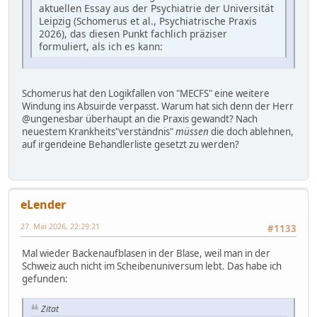
aktuellen Essay aus der Psychiatrie der Universität
Leipzig (Schomerus et al., Psychiatrische Praxis
2026), das diesen Punkt fachlich präziser
formuliert, als ich es kann:
Schomerus hat den Logikfallen von "MECFS" eine weitere
Windung ins Absuirde verpasst. Warum hat sich denn der Herr
@ungenesbar überhaupt an die Praxis gewandt? Nach
neuestem Krankheits"verständnis"
müssen
die doch ablehnen,
auf irgendeine Behandlerliste gesetzt zu werden?
eLender
27. Mai 2026, 22:29:21
#1133
Mal wieder Backenaufblasen in der Blase, weil man in der
Schweiz auch nicht im Scheibenuniversum lebt. Das habe ich
gefunden:
Zitat