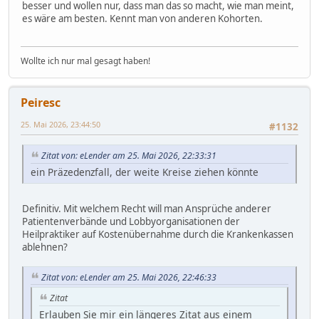
besser und wollen nur, dass man das so macht, wie man meint,
es wäre am besten. Kennt man von anderen Kohorten.
Wollte ich nur mal gesagt haben!
Peiresc
25. Mai 2026, 23:44:50
#1132
Zitat von: eLender am 25. Mai 2026, 22:33:31
ein Präzedenzfall, der weite Kreise ziehen könnte
Definitiv. Mit welchem Recht will man Ansprüche anderer
Patientenverbände und Lobbyorganisationen der
Heilpraktiker auf Kostenübernahme durch die Krankenkassen
ablehnen?
Zitat von: eLender am 25. Mai 2026, 22:46:33
Zitat
Erlauben Sie mir ein längeres Zitat aus einem