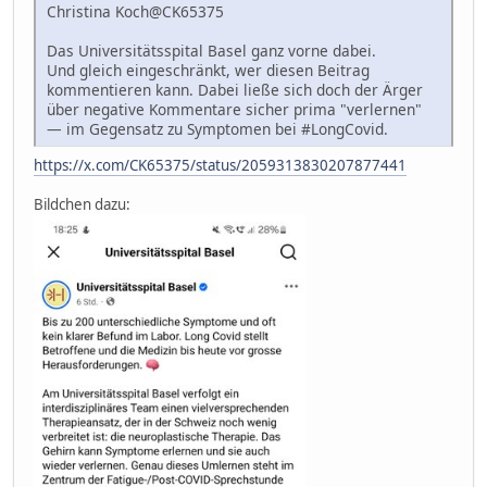
Christina Koch@CK65375
Das Universitätsspital Basel ganz vorne dabei.
Und gleich eingeschränkt, wer diesen Beitrag
kommentieren kann. Dabei ließe sich doch der Ärger
über negative Kommentare sicher prima "verlernen"
— im Gegensatz zu Symptomen bei #LongCovid.
https://x.com/CK65375/status/2059313830207877441
Bildchen dazu: