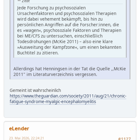
Zitat
Jede Forschung zu psychosozialen
Ursachenfaktoren und psychosozialen Therapien
wird dabei vehement bekämpft, bis hin zu
persönlichen Angriffen auf die Forscher:innen, die
es »wagen«, psychosoziale Faktoren und Therapien
bei ME/CFS zu untersuchen, einschließlich
Todesdrohungen (McKie 2011) – also eine klare
»Ausweitung der Kampfzone«, um einen bekannten
Buchtitel zu zitieren.
Allerdings hat Henningsen in der Tat die Quelle ,,McKie
2011" im Literaturverzeichnis vergessen.
Gemeint ist wahrscheinlich
https://www.theguardian.com/society/2011/aug/21/chronic-
fatigue-syndrome-myalgic-encephalomyelitis
eLender
23. Mai 2026, 22:24:21
#1127