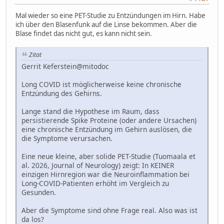
Mal wieder so eine PET-Studie zu Entzündungen im Hirn. Habe
ich über den Blasenfunk auf die Linse bekommen. Aber die
Blase findet das nicht gut, es kann nicht sein.
Zitat
Gerrit Keferstein@mitodoc
Long COVID ist möglicherweise keine chronische
Entzündung des Gehirns.
Lange stand die Hypothese im Raum, dass
persistierende Spike Proteine (oder andere Ursachen)
eine chronische Entzündung im Gehirn auslösen, die
die Symptome verursachen.
Eine neue kleine, aber solide PET-Studie (Tuomaala et
al. 2026, Journal of Neurology) zeigt: In KEINER
einzigen Hirnregion war die Neuroinflammation bei
Long-COVID-Patienten erhöht im Vergleich zu
Gesunden.
Aber die Symptome sind ohne Frage real. Also was ist
da los?