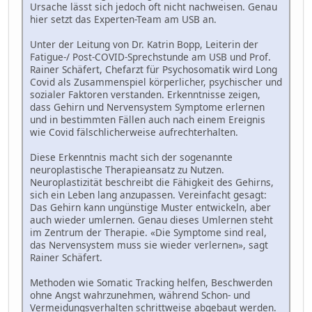
Ursache lässt sich jedoch oft nicht nachweisen. Genau
hier setzt das Experten-Team am USB an.
Unter der Leitung von Dr. Katrin Bopp, Leiterin der
Fatigue-/ Post-COVID-Sprechstunde am USB und Prof.
Rainer Schäfert, Chefarzt für Psychosomatik wird Long
Covid als Zusammenspiel körperlicher, psychischer und
sozialer Faktoren verstanden. Erkenntnisse zeigen,
dass Gehirn und Nervensystem Symptome erlernen
und in bestimmten Fällen auch nach einem Ereignis
wie Covid fälschlicherweise aufrechterhalten.
Diese Erkenntnis macht sich der sogenannte
neuroplastische Therapieansatz zu Nutzen.
Neuroplastizität beschreibt die Fähigkeit des Gehirns,
sich ein Leben lang anzupassen. Vereinfacht gesagt:
Das Gehirn kann ungünstige Muster entwickeln, aber
auch wieder umlernen. Genau dieses Umlernen steht
im Zentrum der Therapie. «Die Symptome sind real,
das Nervensystem muss sie wieder verlernen», sagt
Rainer Schäfert.
Methoden wie Somatic Tracking helfen, Beschwerden
ohne Angst wahrzunehmen, während Schon- und
Vermeidungsverhalten schrittweise abgebaut werden.