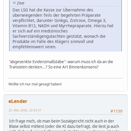
Zitat
Das LSG hat die Kasse zur Übernahme des
überwiegenden Teils der begehrten Präparate
verpflichtet, darunter Ginkgo, Zistrose, Omega 3,
Vitamin B12, NADH und Myrrhepräparate. Hierzu hat
er sich auf ein medizinisches
Sachverständigengutachten gestützt, wonach die
Produkte im Falle des Klägers sinnvoll und
empfehlenswert seien.
"abgesenkte Evidenzmaßstäbe": warum muss ich da an die
Transisten denken...? So eine Art Binnenkonsens?
Wollte ich nur mal gesagt haben!
eLender
25. Mai 2026, 22:33:31
#1130
Ich frage mich, ob man beim Sozialgericht nicht auch in der
Blase selbst mitliest (oder die KI dazu befragt, die liest ja auch