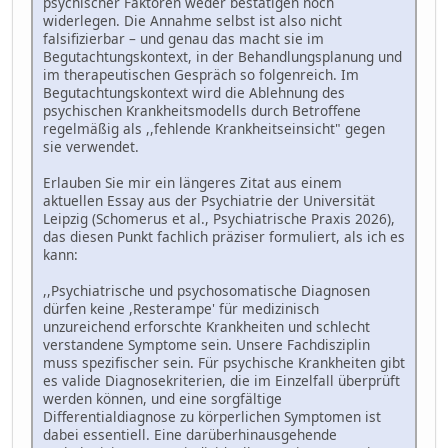
psychischer Faktoren weder bestätigen noch
widerlegen. Die Annahme selbst ist also nicht
falsifizierbar – und genau das macht sie im
Begutachtungskontext, in der Behandlungsplanung und
im therapeutischen Gespräch so folgenreich. Im
Begutachtungskontext wird die Ablehnung des
psychischen Krankheitsmodells durch Betroffene
regelmäßig als ,,fehlende Krankheitseinsicht" gegen
sie verwendet.
Erlauben Sie mir ein längeres Zitat aus einem
aktuellen Essay aus der Psychiatrie der Universität
Leipzig (Schomerus et al., Psychiatrische Praxis 2026),
das diesen Punkt fachlich präziser formuliert, als ich es
kann:
,,Psychiatrische und psychosomatische Diagnosen
dürfen keine ,Resterampe' für medizinisch
unzureichend erforschte Krankheiten und schlecht
verstandene Symptome sein. Unsere Fachdisziplin
muss spezifischer sein. Für psychische Krankheiten gibt
es valide Diagnosekriterien, die im Einzelfall überprüft
werden können, und eine sorgfältige
Differentialdiagnose zu körperlichen Symptomen ist
dabei essentiell. Eine darüberhinausgehende