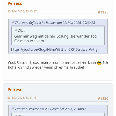
Peiresc
23. Mai 2026, 13:43:57
#1125
Zitat von: Gefährliche Bohnen am 22. Mai 2026, 20:30:28
Zitat
Geh' mir weg mit deiner Lösung, sie wär der Tod
für mein Problem.
https://youtu.be/3dgxN3njWBI?is=CKFi6trqwv_VvFfy
Cool. So scharf, dass man es nur dosiert einsetzen kann
. Ich
hoffe ich find's wieder, wenn ich es mal brauche!
Peiresc
23. Mai 2026, 18:51:16
#1126
Zitat von: Peiresc am 23. Dezember 2025, 20:00:47