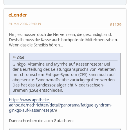
eLender
24. Mai 2026, 22:40:19
#1129
Hm, es müssen doch die Nerven sein, die geschädigt sind.
Deshalb muss die Kasse auch hochpotente Mittelchen zahlen.
Wenn das die Scheibis hören...
Zitat
Ginkgo, Vitamine und Myrrhe auf Kassenrezept? Bei
der Beurteilung des Leistungsanspruchs von Patienten
mit chronischem Fatigue-Syndrom (CFS) kann auch auf
abgesenkte Evidenzmaßstäbe zurückgegriffen werden.
Das hat das Landessozialgericht Niedersachsen-
Bremen (LSG) entschieden.
https://www.apotheke-
adhoc.de/nachrichten/detail/panorama/fatigue-syndrom-
ginkgo-auf-kassenrezept/
#
Dann schreiben die auch Gutachten: