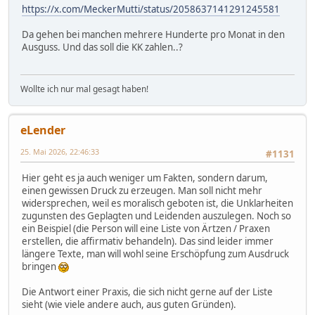
https://x.com/MeckerMutti/status/2058637141291245581
Da gehen bei manchen mehrere Hunderte pro Monat in den
Ausguss. Und das soll die KK zahlen..?
Wollte ich nur mal gesagt haben!
eLender
25. Mai 2026, 22:46:33
#1131
Hier geht es ja auch weniger um Fakten, sondern darum,
einen gewissen Druck zu erzeugen. Man soll nicht mehr
widersprechen, weil es moralisch geboten ist, die Unklarheiten
zugunsten des Geplagten und Leidenden auszulegen. Noch so
ein Beispiel (die Person will eine Liste von Ärtzen / Praxen
erstellen, die affirmativ behandeln). Das sind leider immer
längere Texte, man will wohl seine Erschöpfung zum Ausdruck
bringen
Die Antwort einer Praxis, die sich nicht gerne auf der Liste
sieht (wie viele andere auch, aus guten Gründen).