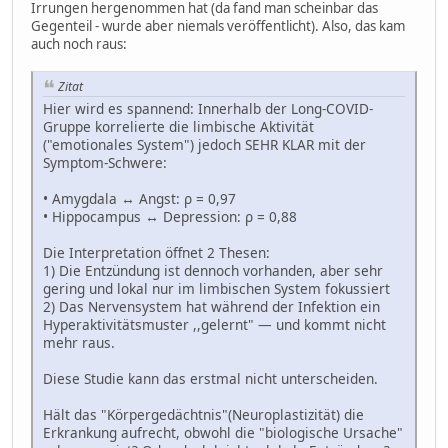
Irrungen hergenommen hat (da fand man scheinbar das
Gegenteil - wurde aber niemals veröffentlicht). Also, das kam
auch noch raus:
Zitat
Hier wird es spannend: Innerhalb der Long-COVID-
Gruppe korrelierte die limbische Aktivität
("emotionales System") jedoch SEHR KLAR mit der
Symptom-Schwere:
• Amygdala ↔ Angst: ρ = 0,97
• Hippocampus ↔ Depression: ρ = 0,88
Die Interpretation öffnet 2 Thesen:
1) Die Entzündung ist dennoch vorhanden, aber sehr
gering und lokal nur im limbischen System fokussiert
2) Das Nervensystem hat während der Infektion ein
Hyperaktivitätsmuster ,,gelernt" — und kommt nicht
mehr raus.
Diese Studie kann das erstmal nicht unterscheiden.
Hält das "Körpergedächtnis"(Neuroplastizität) die
Erkrankung aufrecht, obwohl die "biologische Ursache"