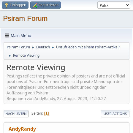
Einloggen
Registrieren
Psiram Forum
Main Menu
Psiram Forum
Deutsch
Unzufrieden mit einem Psiram-Artikel?
►
►
Remote Viewing
►
Remote Viewing
Postings reflect the private opinion of posters and are not official
positions of Psiram - Foreneinträge sind private Meinungen der
Forenmitglieder und entsprechen nicht unbedingt der
Auffassung von Psiram
Begonnen von AndyRandy, 27. August 2023, 21:50:27
Seiten
1
NACH UNTEN
USER ACTIONS
AndyRandy