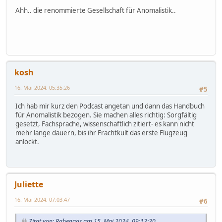
Ahh.. die renommierte Gesellschaft für Anomalistik..
kosh
16. Mai 2024, 05:35:26
#5
Ich hab mir kurz den Podcast angetan und dann das Handbuch
für Anomalistik bezogen. Sie machen alles richtig: Sorgfältig
gesetzt, Fachsprache, wissenschaftlich zitiert- es kann nicht
mehr lange dauern, bis ihr Frachtkult das erste Flugzeug
anlockt.
Juliette
16. Mai 2024, 07:03:47
#6
Zitat von: Rabenaas am 15. Mai 2024, 09:13:30