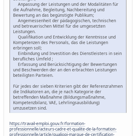
Anpassung der Leistungen und der Modalitäten für
die Aufnahme, Begleitung, Nachbereitung und
Bewertung an das begünstigte Publikum;
Angemessenheit der pädagogischen, technischen
und betreuerischen Mittel für die umgesetzten
Leistungen.
Qualifikation und Entwicklung der Kenntnisse und
Kompetenzen des Personals, das die Leistungen
erbringen soll;
Einbindung und Investition des Dienstleisters in sein
berufliches Umfeld ;
Erfassung und Berücksichtigung der Bewertungen
und Beschwerden der an den erbrachten Leistungen
beteiligten Parteien.
Für jedes der sieben Kriterien gibt der Referenzrahmen
die Indikatoren an, die je nach Kategorie der
betreffenden Maßnahme (Bildungsmaßnahme,
Kompetenzbilanz, VAE, Lehrlingsausbildung)
umzusetzen sind.
https://travail-emploi.gouv.fr/formation-
professionnelle/acteurs-cadre-et-qualite-de-la-formation-
professionnelle/article/qualiopi-marque-de-certification-