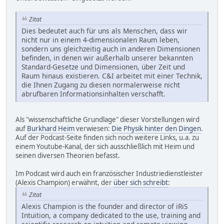
Zitat
Dies bedeutet auch für uns als Menschen, dass wir
nicht nur in einem 4-dimensionalen Raum leben,
sondern uns gleichzeitig auch in anderen Dimensionen
befinden, in denen wir außerhalb unserer bekannten
Standard-Gesetze und Dimensionen, über Zeit und
Raum hinaus existieren. C&I arbeitet mit einer Technik,
die Ihnen Zugang zu diesen normalerweise nicht
abrufbaren Informationsinhalten verschafft.
Als "wissenschaftliche Grundlage" dieser Vorstellungen wird
auf
Burkhard Heim
verwiesen:
Die Physik hinter den Dingen
.
Auf der Podcast-Seite finden sich noch weitere Links, u.a. zu
einem Youtube-Kanal, der sich ausschließlich mit Heim und
seinen diversen Theorien befasst.
Im Podcast wird auch ein französischer Industriedienstleister
(Alexis Champion) erwähnt, der
über sich schreibt
:
Zitat
Alexis Champion is the founder and director of iRiS
Intuition, a company dedicated to the use, training and