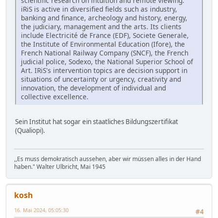
scientific research on intuition and remote viewing.
iRiS is active in diversified fields such as industry,
banking and finance, archeology and history, energy,
the judiciary, management and the arts. Its clients
include Electricité de France (EDF), Societe Generale,
the Institute of Environmental Education (Ifore), the
French National Railway Company (SNCF), the French
judicial police, Sodexo, the National Superior School of
Art. IRiS's intervention topics are decision support in
situations of uncertainty or urgency, creativity and
innovation, the development of individual and
collective excellence.
Sein Institut hat sogar ein staatliches Bildungszertifikat
(Qualiopi).
,,Es muss demokratisch aussehen, aber wir müssen alles in der Hand
haben." Walter Ulbricht, Mai 1945
kosh
16. Mai 2024, 05:05:30
#4