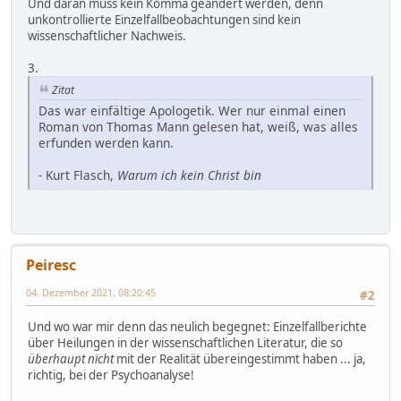
Und daran muss kein Komma geändert werden, denn
unkontrollierte Einzelfallbeobachtungen sind kein
wissenschaftlicher Nachweis.
3.
Zitat
Das war einfältige Apologetik. Wer nur einmal einen
Roman von Thomas Mann gelesen hat, weiß, was alles
erfunden werden kann.
- Kurt Flasch,
Warum ich kein Christ bin
Peiresc
04. Dezember 2021, 08:20:45
#2
Und wo war mir denn das neulich begegnet: Einzelfallberichte
über Heilungen in der wissenschaftlichen Literatur, die so
überhaupt nicht
mit der Realität übereingestimmt haben ... ja,
richtig, bei der Psychoanalyse!