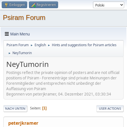
Einloggen
Registrieren
Psiram Forum
Main Menu
Psiram Forum
English
Hints and suggestions for Psiram articles
►
►
NeyTumorin
►
NeyTumorin
Postings reflect the private opinion of posters and are not official
positions of Psiram - Foreneinträge sind private Meinungen der
Forenmitglieder und entsprechen nicht unbedingt der
Auffassung von Psiram
Begonnen von peterjkramer, 04. Dezember 2021, 03:30:34
Seiten
1
NACH UNTEN
USER ACTIONS
peterjkramer