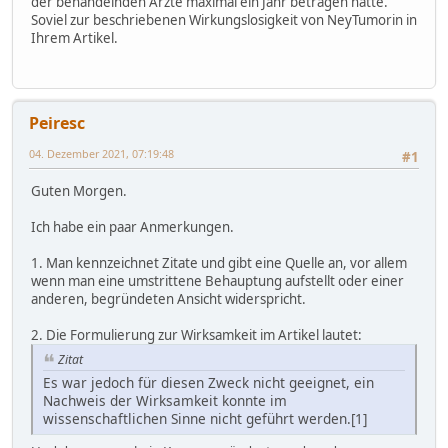
der behandelnden Ärzte maximal ein Jahr betragen hatte.
Soviel zur beschriebenen Wirkungslosigkeit von NeyTumorin in
Ihrem Artikel.
Peiresc
04. Dezember 2021, 07:19:48
#1
Guten Morgen.
Ich habe ein paar Anmerkungen.
1. Man kennzeichnet Zitate und gibt eine Quelle an, vor allem
wenn man eine umstrittene Behauptung aufstellt oder einer
anderen, begründeten Ansicht widerspricht.
2. Die Formulierung zur Wirksamkeit im Artikel lautet:
Zitat
Es war jedoch für diesen Zweck nicht geeignet, ein
Nachweis der Wirksamkeit konnte im
wissenschaftlichen Sinne nicht geführt werden.[1]