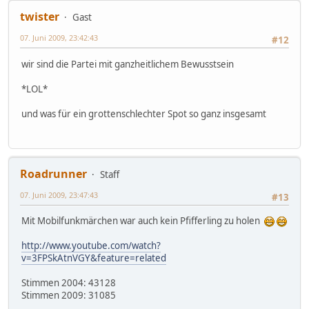
twister
Gast
07. Juni 2009, 23:42:43
#12
wir sind die Partei mit ganzheitlichem Bewusstsein
*LOL*
und was für ein grottenschlechter Spot so ganz insgesamt
Roadrunner
Staff
07. Juni 2009, 23:47:43
#13
Mit Mobilfunkmärchen war auch kein Pfifferling zu holen
http://www.youtube.com/watch?
v=3FPSkAtnVGY&feature=related
Stimmen 2004: 43128
Stimmen 2009: 31085