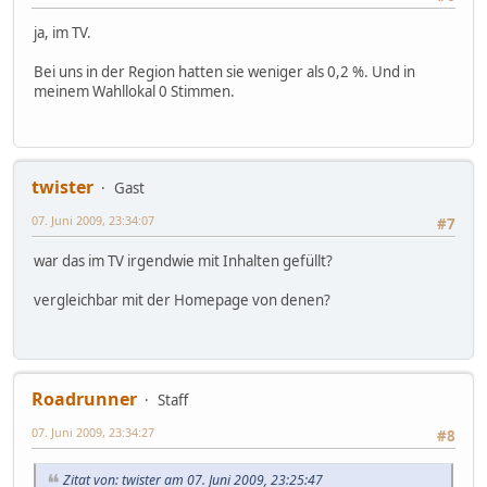
ja, im TV.
Bei uns in der Region hatten sie weniger als 0,2 %. Und in
meinem Wahllokal 0 Stimmen.
twister
Gast
07. Juni 2009, 23:34:07
#7
war das im TV irgendwie mit Inhalten gefüllt?
vergleichbar mit der Homepage von denen?
Roadrunner
Staff
07. Juni 2009, 23:34:27
#8
Zitat von: twister am 07. Juni 2009, 23:25:47