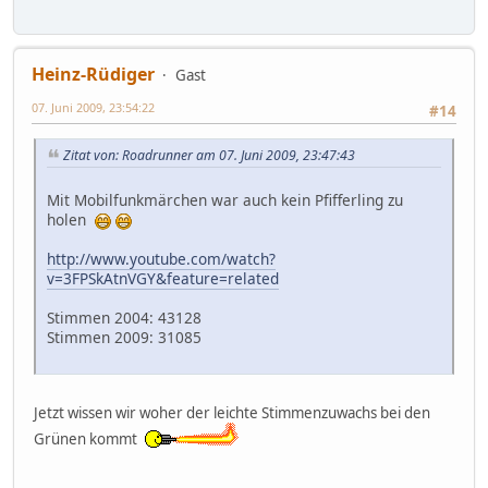
Heinz-Rüdiger
Gast
07. Juni 2009, 23:54:22
#14
Zitat von: Roadrunner am 07. Juni 2009, 23:47:43
Mit Mobilfunkmärchen war auch kein Pfifferling zu
holen
http://www.youtube.com/watch?
v=3FPSkAtnVGY&feature=related
Stimmen 2004: 43128
Stimmen 2009: 31085
Jetzt wissen wir woher der leichte Stimmenzuwachs bei den
Grünen kommt