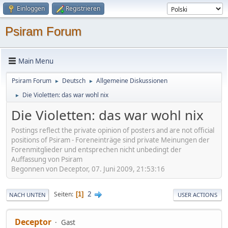
Einloggen
Registrieren
Psiram Forum
Main Menu
Psiram Forum
Deutsch
Allgemeine Diskussionen
►
►
Die Violetten: das war wohl nix
►
Die Violetten: das war wohl nix
Postings reflect the private opinion of posters and are not official
positions of Psiram - Foreneinträge sind private Meinungen der
Forenmitglieder und entsprechen nicht unbedingt der
Auffassung von Psiram
Begonnen von Deceptor, 07. Juni 2009, 21:53:16
2
Seiten
1
NACH UNTEN
USER ACTIONS
Deceptor
Gast