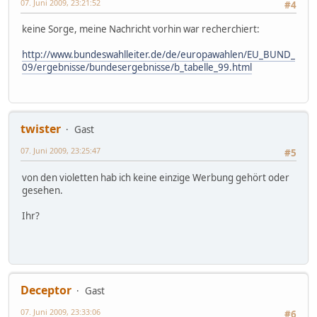
07. Juni 2009, 23:21:52
#4
keine Sorge, meine Nachricht vorhin war recherchiert:
http://www.bundeswahlleiter.de/de/europawahlen/EU_BUND_
09/ergebnisse/bundesergebnisse/b_tabelle_99.html
twister
Gast
07. Juni 2009, 23:25:47
#5
von den violetten hab ich keine einzige Werbung gehört oder
gesehen.
Ihr?
Deceptor
Gast
07. Juni 2009, 23:33:06
#6