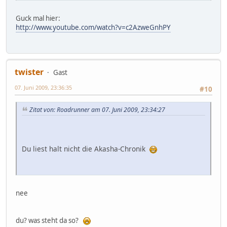
Guck mal hier:
http://www.youtube.com/watch?v=c2AzweGnhPY
twister
Gast
07. Juni 2009, 23:36:35
#10
Zitat von: Roadrunner am 07. Juni 2009, 23:34:27
Du liest halt nicht die Akasha-Chronik
nee
du? was steht da so?