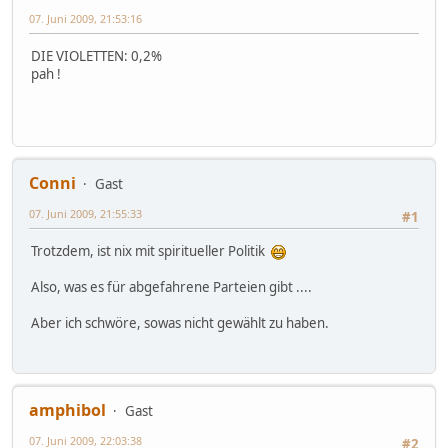
07. Juni 2009, 21:53:16
DIE VIOLETTEN: 0,2%
pah !
Conni
Gast
07. Juni 2009, 21:55:33
#1
Trotzdem, ist nix mit spiritueller Politik
Also, was es für abgefahrene Parteien gibt ....
Aber ich schwöre, sowas nicht gewählt zu haben.
amphibol
Gast
07. Juni 2009, 22:03:38
#2