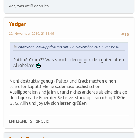
Ach, was weiß denn ich ...
Yadgar
22. November 2019, 21:51:06
#10
Zitat von: Schwuppdiwupp am 22. November 2019, 21:36:38
Pattex? Crack?? Was spricht den gegen den guten alten
Alkohol???
Nicht destruktiv genug - Pattex und Crack machen einen
schneller kaputt! Meine sadomasofaschistischen
Ausflippereien sind ja im Grund nichts anderes als eine einzige
durchgeknallte Feier der Selbstzerstörung... so richtig 1980er,
G. G. Allin und Joy Division lassen grüßen!
ENTEIGNET SPRINGER!