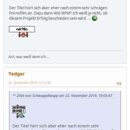
Der Titel hört sich aber eher nach einem sehr schrägen
Pornofilm an. Dazu dann 400 BPM? Ich weiß ja nicht, ob
diesem Projekt Erfolg beschieden sein wird ...
Ach, was weiß denn ich ...
Yadgar
22. November 2019, 19:12:42
#8
Zitat von: Schwuppdiwupp am 22. November 2019, 19:05:47
Der Titel hört sich aber eher nach einem sehr