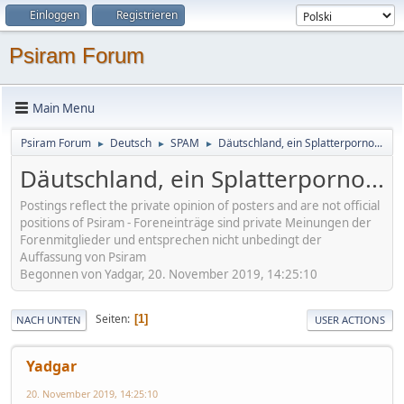
Einloggen
Registrieren
Psiram Forum
Main Menu
Psiram Forum
Deutsch
SPAM
Däutschland, ein Splatterporno...
►
►
►
Däutschland, ein Splatterporno...
Postings reflect the private opinion of posters and are not official
positions of Psiram - Foreneinträge sind private Meinungen der
Forenmitglieder und entsprechen nicht unbedingt der
Auffassung von Psiram
Begonnen von Yadgar, 20. November 2019, 14:25:10
Seiten
1
NACH UNTEN
USER ACTIONS
Yadgar
20. November 2019, 14:25:10