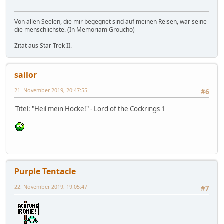
Von allen Seelen, die mir begegnet sind auf meinen Reisen, war seine
die menschlichste. (In Memoriam Groucho)
Zitat aus Star Trek II.
sailor
21. November 2019, 20:47:55
#6
Titel: "Heil mein Höcke!" - Lord of the Cockrings 1
Purple Tentacle
22. November 2019, 19:05:47
#7