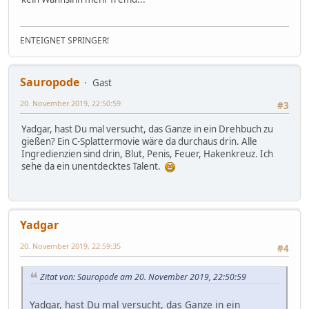
ENTEIGNET SPRINGER!
Sauropode
Gast
20. November 2019, 22:50:59
#3
Yadgar, hast Du mal versucht, das Ganze in ein Drehbuch zu
gießen? Ein C-Splattermovie wäre da durchaus drin. Alle
Ingredienzien sind drin, Blut, Penis, Feuer, Hakenkreuz. Ich
sehe da ein unentdecktes Talent.
Yadgar
20. November 2019, 22:59:35
#4
Zitat von: Sauropode am 20. November 2019, 22:50:59
Yadgar, hast Du mal versucht, das Ganze in ein