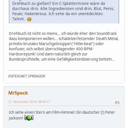
Drehbuch zu gießen? Ein C-Splattermovie wäre da
durchaus drin. Alle Ingredienzien sind drin, Blut, Penis,
Feuer, Hakenkreuz. Ich sehe da ein unentdecktes
Talent.
Drehbuch ist nicht so meins... ich würde eher den Soundtrack
dazu komponieren wollen... schädelzerfetzender Death Metal,
primitiv-brutales Marschgeknüppel ("Hitlerbeat") oder
konfuser, sich selbst überschlagender 400-BPM-
Hardcorepunk! Und dann natürlich gleich zur
Bundesprüfstelle, um eine Gefälligkeitsindizierung betteln...
ENTEIGNET SPRINGER!
MrSpock
21. November 2019, 08:44:17
#5
Ich sehe einen Stern am Film-Himmel: Ein däutscher (!) Peter
Jackson!