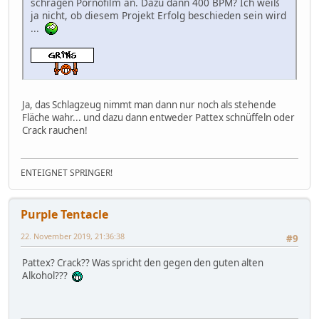
schrägen Pornofilm an. Dazu dann 400 BPM? Ich weiß
ja nicht, ob diesem Projekt Erfolg beschieden sein wird
...
Ja, das Schlagzeug nimmt man dann nur noch als stehende
Fläche wahr... und dazu dann entweder Pattex schnüffeln oder
Crack rauchen!
ENTEIGNET SPRINGER!
Purple Tentacle
22. November 2019, 21:36:38
#9
Pattex? Crack?? Was spricht den gegen den guten alten
Alkohol???