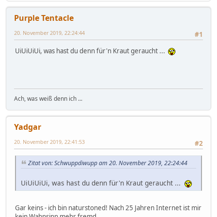
Purple Tentacle
20. November 2019, 22:24:44
#1
UiUiUiUi, was hast du denn für'n Kraut geraucht ...
Ach, was weiß denn ich ...
Yadgar
20. November 2019, 22:41:53
#2
Zitat von: Schwuppdiwupp am 20. November 2019, 22:24:44
UiUiUiUi, was hast du denn für'n Kraut geraucht ...
Gar keins - ich bin naturstoned! Nach 25 Jahren Internet ist mir
kein Wahnsinn mehr fremd...