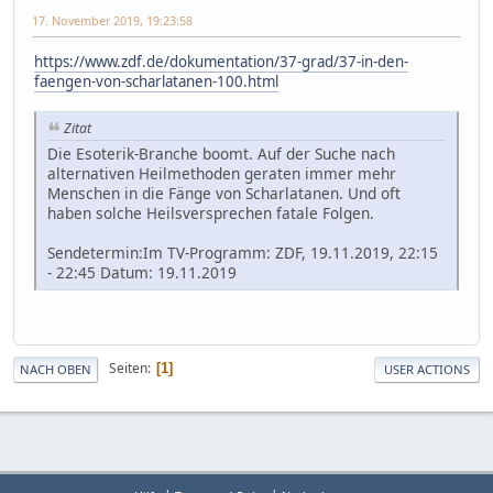
17. November 2019, 19:23:58
https://www.zdf.de/dokumentation/37-grad/37-in-den-
faengen-von-scharlatanen-100.html
Zitat
Die Esoterik-Branche boomt. Auf der Suche nach
alternativen Heilmethoden geraten immer mehr
Menschen in die Fänge von Scharlatanen. Und oft
haben solche Heilsversprechen fatale Folgen.
Sendetermin:Im TV-Programm: ZDF, 19.11.2019, 22:15
- 22:45 Datum: 19.11.2019
Seiten
1
NACH OBEN
USER ACTIONS