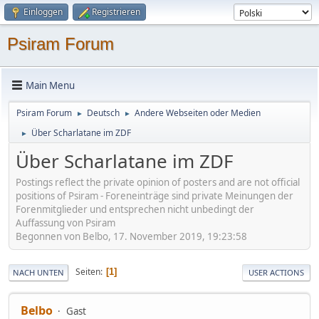
Einloggen
Registrieren
Psiram Forum
Main Menu
Psiram Forum
Deutsch
Andere Webseiten oder Medien
►
►
Über Scharlatane im ZDF
►
Über Scharlatane im ZDF
Postings reflect the private opinion of posters and are not official
positions of Psiram - Foreneinträge sind private Meinungen der
Forenmitglieder und entsprechen nicht unbedingt der
Auffassung von Psiram
Begonnen von Belbo, 17. November 2019, 19:23:58
Seiten
1
NACH UNTEN
USER ACTIONS
Belbo
Gast