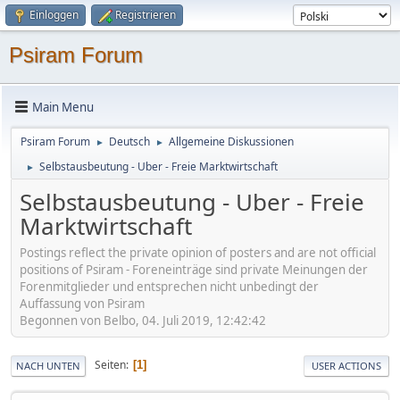
Einloggen
Registrieren
Psiram Forum
Main Menu
Psiram Forum
Deutsch
Allgemeine Diskussionen
►
►
Selbstausbeutung - Uber - Freie Marktwirtschaft
►
Selbstausbeutung - Uber - Freie
Marktwirtschaft
Postings reflect the private opinion of posters and are not official
positions of Psiram - Foreneinträge sind private Meinungen der
Forenmitglieder und entsprechen nicht unbedingt der
Auffassung von Psiram
Begonnen von Belbo, 04. Juli 2019, 12:42:42
Seiten
1
NACH UNTEN
USER ACTIONS