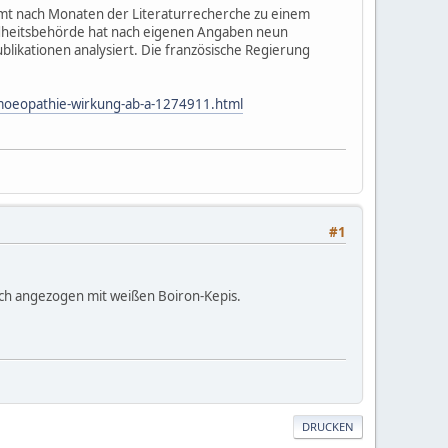
mt nach Monaten der Literaturrecherche zu einem
ndheitsbehörde hat nach eigenen Angaben neun
likationen analysiert. Die französische Regierung
omoeopathie-wirkung-ab-a-1274911.html
#1
ich angezogen mit weißen Boiron-Kepis.
DRUCKEN