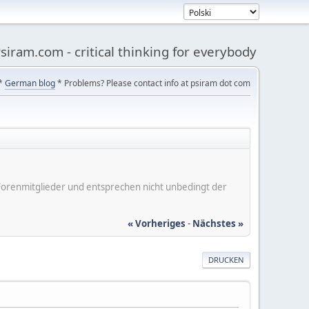
siram.com - critical thinking for everybody
*
German blog
* Problems? Please contact info at psiram dot com
er Forenmitglieder und entsprechen nicht unbedingt der
« Vorheriges
-
Nächstes »
DRUCKEN