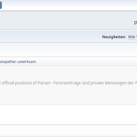
P
Neuigkeiten:
Wiki
öopathie: unwirksam
ot official positions of Psiram - Foreneinträge sind private Meinungen d