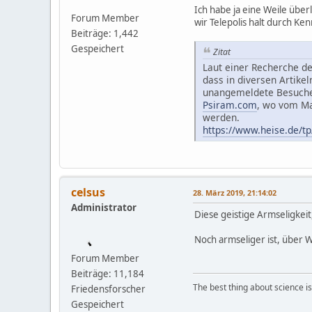
Ich habe ja eine Weile über
Forum Member
wir Telepolis halt durch Ke
Beiträge: 1,442
Gespeichert
Zitat
Laut einer Recherche de
dass in diversen Artike
unangemeldete Besucher
Psiram.com
, wo vom Ma
werden.
https://www.heise.de/tp
celsus
28. März 2019, 21:14:02
Administrator
Diese geistige Armseligkeit
Noch armseliger ist, über W
Forum Member
Beiträge: 11,184
The best thing about science is t
Friedensforscher
Gespeichert