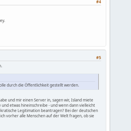
#4
 ey.
#5
n.
le durch die Öffentlichkeit gestellt werden.
be und mir einen Server in, sagen wir, Island miete
 und etwas hineinschreibe - und wenn dann vielleicht
kratische Legitimation beantragen? Bei der deutschen
ich vorher alle Menschen auf der Welt fragen, ob sie