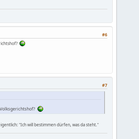
#6
erichtshof?
#7
n Volksgerichtshof?
igentlich: "Ich will bestimmen dürfen, was da steht."