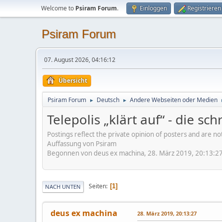
Welcome to
Psiram Forum
.
Einloggen
Registrieren
Psiram Forum
07. August 2026, 04:16:12
Übersicht
Psiram Forum
Deutsch
Andere Webseiten oder Medien
►
►
Telepolis „klärt auf“ - die 
Postings reflect the private opinion of posters and are n
Auffassung von Psiram
Begonnen von deus ex machina, 28. März 2019, 20:13:2
Seiten
1
NACH UNTEN
deus ex machina
28. März 2019, 20:13:27