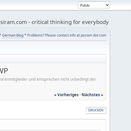
siram.com - critical thinking for everybody
*
German blog
* Problems? Please contact info at psiram dot com
 WP
er Forenmitglieder und entsprechen nicht unbedingt der
« Vorheriges
-
Nächstes »
DRUCKEN