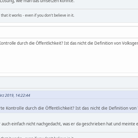
ne Lösung, wie man das umsetzen könnte.
hat it works - even if you don't believe in it.
ontrolle durch die Öffentlichkeit? Ist das nicht die Definition von Volksg
ärz 2019, 14:22:44
e Kontrolle durch die Öffentlichkeit? Ist das nicht die Definition vo
ter auch einfach nicht nachgedacht, was er da geschrieben hat und meinte e