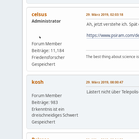
celsus
29. März 2019, 02:03:18
Administrator
Ah, jetzt verstehe ich. Spät
https://www.psiram.com/d
Forum Member
Beiträge: 11,184
The best thing about science is t
Friedensforscher
Gespeichert
kosh
29. März 2019, 08:00:47
Lästert nicht über Telepoli
Forum Member
Beiträge: 983
Erkenntnis ist ein
dreischneidiges Schwert
Gespeichert