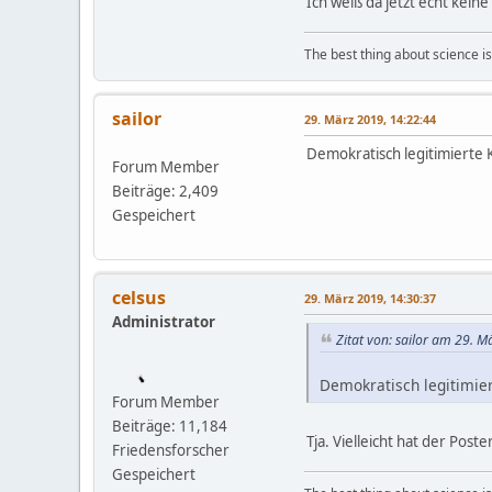
Ich weiß da jetzt echt kei
The best thing about science is t
sailor
29. März 2019, 14:22:44
Demokratisch legitimierte K
Forum Member
Beiträge: 2,409
Gespeichert
celsus
29. März 2019, 14:30:37
Administrator
Zitat von: sailor am 29. M
Demokratisch legitimiert
Forum Member
Beiträge: 11,184
Tja. Vielleicht hat der Pos
Friedensforscher
Gespeichert