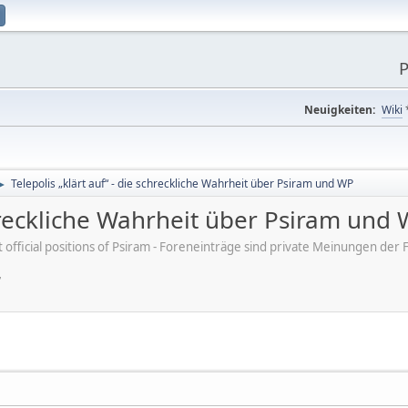
P
Neuigkeiten:
Wiki
Telepolis „klärt auf“ - die schreckliche Wahrheit über Psiram und WP
►
schreckliche Wahrheit über Psiram und
ot official positions of Psiram - Foreneinträge sind private Meinungen d
7