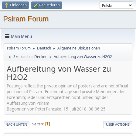
Einloggen
Registrieren
Psiram Forum
Main Menu
Psiram Forum
Deutsch
Allgemeine Diskussionen
►
►
Skeptisches Denken
Aufbereitung von Wasser zu H2O2
►
►
Aufbereitung von Wasser zu
H2O2
Postings reflect the private opinion of posters and are not official
positions of Psiram - Foreneinträge sind private Meinungen der
Forenmitglieder und entsprechen nicht unbedingt der
Auffassung von Psiram
Begonnen von PeterPancake, 15. Juli 2018, 08:06:25
Seiten
1
NACH UNTEN
USER ACTIONS