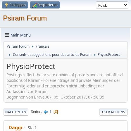
Einloggen
Registrieren
Psiram Forum
Main Menu
Psiram Forum
Français
►
Conseils et suggestions pour des articles Psiram
PhysioProtect
►
►
PhysioProtect
Postings reflect the private opinion of posters and are not official
positions of Psiram - Foreneinträge sind private Meinungen der
Forenmitglieder und entsprechen nicht unbedingt der
Auffassung von Psiram
Begonnen von Brave007, 05. Oktober 2017, 07:58:35
1
Seiten
2
NACH UNTEN
USER ACTIONS
Daggi
Staff