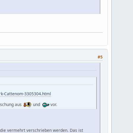
#5
erk-Cattenom-3305304.html
Mischung aus
und
vor.
, die vermehrt verschrieben werden. Das ist