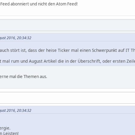
 Feed abonniert und nicht den Atom Feed!
gust 2016, 20:34:32
uch stört ist, dass der heise Ticker mal einen Schwerpunkt auf IT Th
t mal rum und August Artikel die in der Überschrift, oder ersten Zei
gerne mal die Themen aus.
gust 2016, 20:34:32
ergie.
n Leisten!