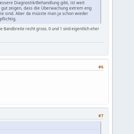
bessere Diagnostik/Behandlung gibt, ist weit
o gut zeigen, dass die Überwachung extrem eng
t die sind. Aber da müsste man ja schon wieder
flichtig.
die Bandbreite recht gross. 0 und 1 sind eigentlich eher
#6
#7