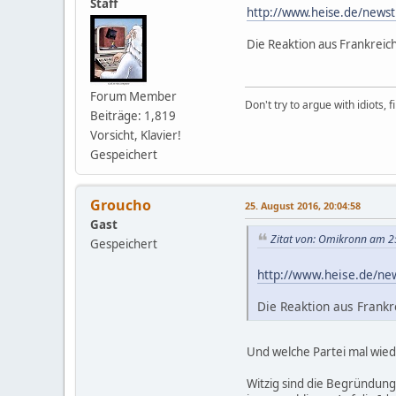
Staff
http://www.heise.de/news
Die Reaktion aus Frankreich,
Forum Member
Don't try to argue with idiots, 
Beiträge: 1,819
Vorsicht, Klavier!
Gespeichert
Groucho
25. August 2016, 20:04:58
Gast
Zitat von: Omikronn am 2
Gespeichert
http://www.heise.de/ne
Die Reaktion aus Frankre
Und welche Partei mal wie
Witzig sind die Begründung