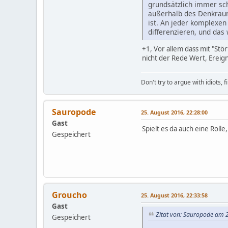
grundsätzlich immer sch
außerhalb des Denkraum
ist. An jeder komplexen 
differenzieren, und das
+1, Vor allem dass mit "Stör
nicht der Rede Wert, Ereign
Don't try to argue with idiots, 
Sauropode
25. August 2016, 22:28:00
Gast
Spielt es da auch eine Roll
Gespeichert
Groucho
25. August 2016, 22:33:58
Gast
Zitat von: Sauropode am 
Gespeichert