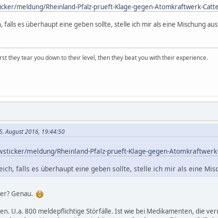
ticker/meldung/Rheinland-Pfalz-prueft-Klage-gegen-Atomkraftwerk-Cat
 falls es überhaupt eine geben sollte, stelle ich mir als eine Mischung au
first they tear you down to their level, then they beat you with their experience.
5. August 2016, 19:44:50
wsticker/meldung/Rheinland-Pfalz-prueft-Klage-gegen-Atomkraftwer
ich, falls es überhaupt eine geben sollte, stelle ich mir als eine Mi
der? Genau.
en. U.a. 800 meldepflichtige Störfälle. Ist wie bei Medikamenten, die ve