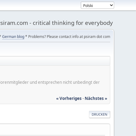
siram.com - critical thinking for everybody
*
German blog
* Problems? Please contact info at psiram dot com
er Forenmitglieder und entsprechen nicht unbedingt der
« Vorheriges
-
Nächstes »
DRUCKEN