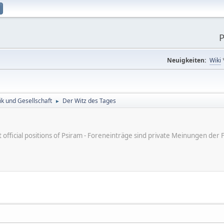
P
Neuigkeiten:
Wiki
tik und Gesellschaft
Der Witz des Tages
►
ot official positions of Psiram - Foreneinträge sind private Meinungen d