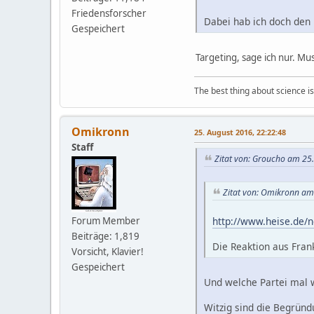
Friedensforscher
Dabei hab ich doch den 
Gespeichert
Targeting, sage ich nur. M
The best thing about science is t
Omikronn
25. August 2016, 22:22:48
Staff
Zitat von: Groucho am 25
Zitat von: Omikronn am
http://www.heise.de/
Forum Member
Beiträge: 1,819
Die Reaktion aus Frank
Vorsicht, Klavier!
Gespeichert
Und welche Partei mal
Witzig sind die Begründ