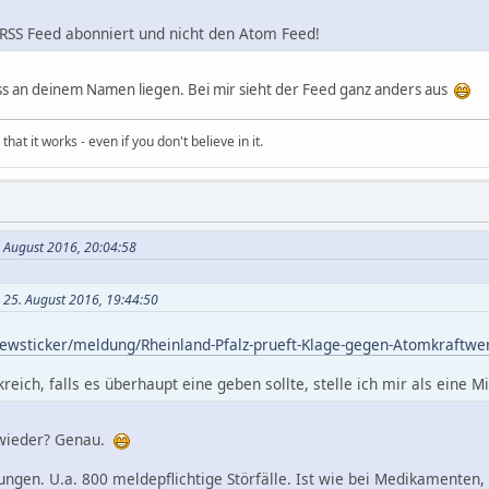
RSS Feed abonniert und nicht den Atom Feed!
uss an deinem Namen liegen. Bei mir sieht der Feed ganz anders aus
hat it works - even if you don't believe in it.
. August 2016, 20:04:58
 25. August 2016, 19:44:50
newsticker/meldung/Rheinland-Pfalz-prueft-Klage-gegen-Atomkraftw
reich, falls es überhaupt eine geben sollte, stelle ich mir als eine 
 wieder? Genau.
ungen. U.a. 800 meldepflichtige Störfälle. Ist wie bei Medikamenten