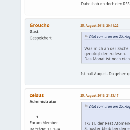
Dabei hab ich doch den RSS
Groucho
25. August 2016, 20:41:22
Gast
Zitat von: uran am 25. Au
Gespeichert
Was mich an der Sache a
genötigt den zu lesen.
Das Monat ist noch nich
Ist halt August. Da gehen 
celsus
25. August 2016, 21:13:17
Administrator
Zitat von: uran am 25. Au
Forum Member
1/3 IT, der Rest Atomen
Schuster bleib bei deine
Beiträge: 11,184