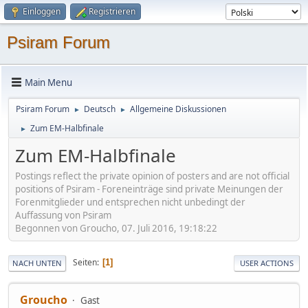
Einloggen
Registrieren
Psiram Forum
Main Menu
Psiram Forum
Deutsch
Allgemeine Diskussionen
►
►
Zum EM-Halbfinale
►
Zum EM-Halbfinale
Postings reflect the private opinion of posters and are not official
positions of Psiram - Foreneinträge sind private Meinungen der
Forenmitglieder und entsprechen nicht unbedingt der
Auffassung von Psiram
Begonnen von Groucho, 07. Juli 2016, 19:18:22
Seiten
1
NACH UNTEN
USER ACTIONS
Groucho
Gast