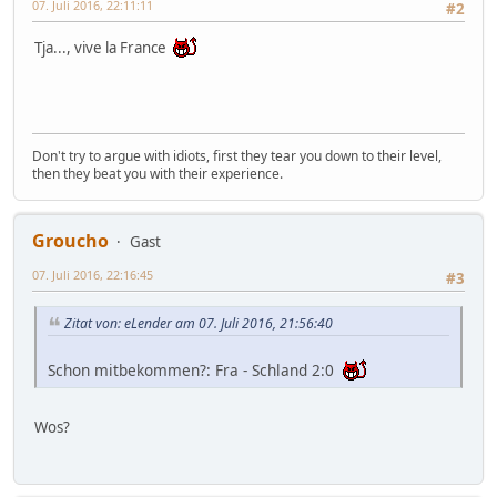
07. Juli 2016, 22:11:11
#2
Tja..., vive la France
Don't try to argue with idiots, first they tear you down to their level,
then they beat you with their experience.
Groucho
Gast
07. Juli 2016, 22:16:45
#3
Zitat von: eLender am 07. Juli 2016, 21:56:40
Schon mitbekommen?: Fra - Schland 2:0
Wos?