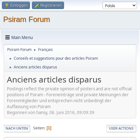
Einloggen
Registrieren
Psiram Forum
Main Menu
Psiram Forum
Français
►
Conseils et suggestions pour des articles Psiram
►
Anciens articles disparus
►
Anciens articles disparus
Postings reflect the private opinion of posters and are not official
positions of Psiram - Foreneinträge sind private Meinungen der
Forenmitglieder und entsprechen nicht unbedingt der
Auffassung von Psiram
Begonnen von hansy, 06. Juni 2016, 09:09:39
Seiten
1
NACH UNTEN
USER ACTIONS