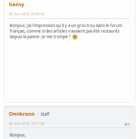
hansy
06. Juni 2016, 09:09:39
Bonjour, j'ai l'impression qu'il y a un gros trou dans le forum
français, comme si des articles n'avaient pas été restaurés
depuis la panne. Je me trompe ?
Omikronn
Staff
06. Juni 2016, 10:17:28
#1
Bonjour,