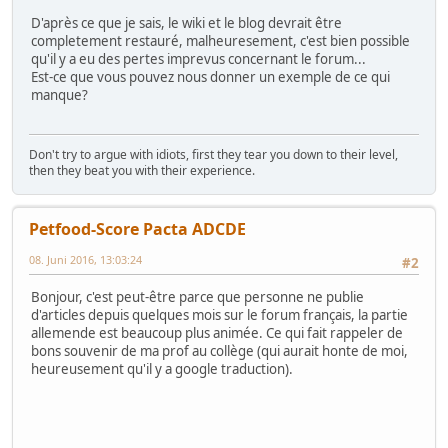
D'après ce que je sais, le wiki et le blog devrait être
completement restauré, malheuresement, c'est bien possible
qu'il y a eu des pertes imprevus concernant le forum...
Est-ce que vous pouvez nous donner un exemple de ce qui
manque?
Don't try to argue with idiots, first they tear you down to their level,
then they beat you with their experience.
Petfood-Score Pacta ADCDE
08. Juni 2016, 13:03:24
#2
Bonjour, c'est peut-être parce que personne ne publie
d'articles depuis quelques mois sur le forum français, la partie
allemende est beaucoup plus animée. Ce qui fait rappeler de
bons souvenir de ma prof au collège (qui aurait honte de moi,
heureusement qu'il y a google traduction).