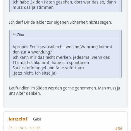
Ich habe 3x den Paten gesehen, dort war das so, dann
muss das ja stimmen
Ich darf Dir da leider zur eigenen Sicherheit nichts sagen.
Zitat
Apropos Energieausgleich...welche Währung kommt
den zur Anwendung?
Ich kann mir das nicht merken, jedesmal wenn das
Thema hochkommt, habe ich spontanen
Sauerstoffmangel und falle sofort um
(Jetzt nicht, ich sitze ja)
Latifundien im Süden werden gerne genommen. Man muss ja
ans Alter denken.
lanzelot
Gast
27. Juli 2016, 18:21:06
#36