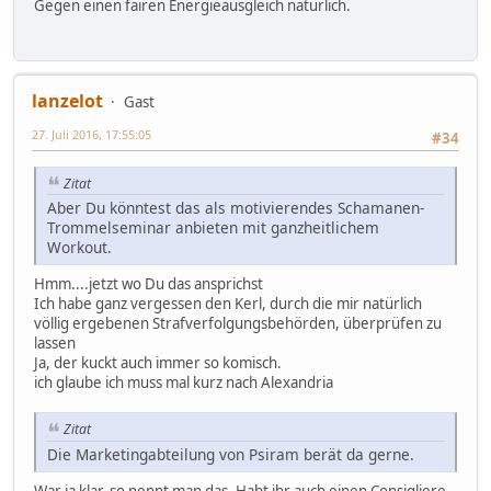
Gegen einen fairen Energieausgleich natürlich.
lanzelot
Gast
27. Juli 2016, 17:55:05
#34
Zitat
Aber Du könntest das als motivierendes Schamanen-
Trommelseminar anbieten mit ganzheitlichem
Workout.
Hmm....jetzt wo Du das ansprichst
Ich habe ganz vergessen den Kerl, durch die mir natürlich
völlig ergebenen Strafverfolgungsbehörden, überprüfen zu
lassen
Ja, der kuckt auch immer so komisch.
ich glaube ich muss mal kurz nach Alexandria
Zitat
Die Marketingabteilung von Psiram berät da gerne.