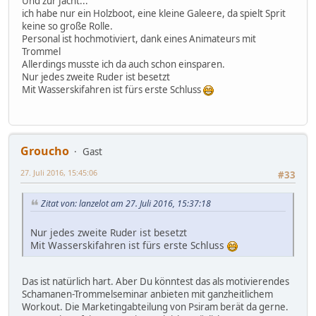
Und zur Jacht...
ich habe nur ein Holzboot, eine kleine Galeere, da spielt Sprit
keine so große Rolle.
Personal ist hochmotiviert, dank eines Animateurs mit
Trommel
Allerdings musste ich da auch schon einsparen.
Nur jedes zweite Ruder ist besetzt
Mit Wasserskifahren ist fürs erste Schluss
Groucho
Gast
27. Juli 2016, 15:45:06
#33
Zitat von: lanzelot am 27. Juli 2016, 15:37:18
Nur jedes zweite Ruder ist besetzt
Mit Wasserskifahren ist fürs erste Schluss
Das ist natürlich hart. Aber Du könntest das als motivierendes
Schamanen-Trommelseminar anbieten mit ganzheitlichem
Workout. Die Marketingabteilung von Psiram berät da gerne.