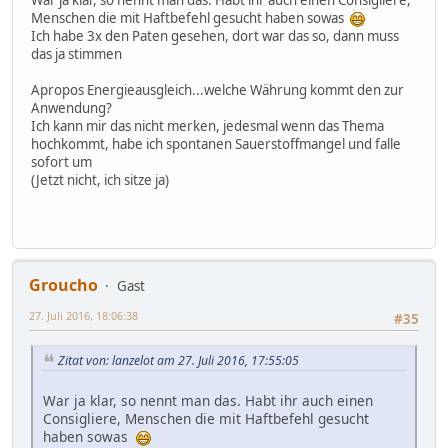
War ja klar, so nennt man das. Habt ihr auch einen Consigliere,
Menschen die mit Haftbefehl gesucht haben sowas
Ich habe 3x den Paten gesehen, dort war das so, dann muss
das ja stimmen
Apropos Energieausgleich...welche Währung kommt den zur
Anwendung?
Ich kann mir das nicht merken, jedesmal wenn das Thema
hochkommt, habe ich spontanen Sauerstoffmangel und falle
sofort um
(Jetzt nicht, ich sitze ja)
Groucho
Gast
27. Juli 2016, 18:06:38
#35
Zitat von: lanzelot am 27. Juli 2016, 17:55:05
War ja klar, so nennt man das. Habt ihr auch einen
Consigliere, Menschen die mit Haftbefehl gesucht
haben sowas