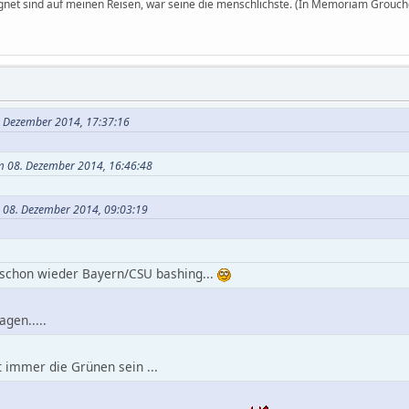
egnet sind auf meinen Reisen, war seine die menschlichste. (In Memoriam Grouch
. Dezember 2014, 17:37:16
m 08. Dezember 2014, 16:46:48
m 08. Dezember 2014, 09:03:19
schon wieder Bayern/CSU bashing...
agen.....
t immer die Grünen sein ...