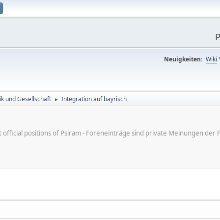
P
Neuigkeiten:
Wiki
tik und Gesellschaft
Integration auf bayrisch
►
ot official positions of Psiram - Foreneinträge sind private Meinungen d