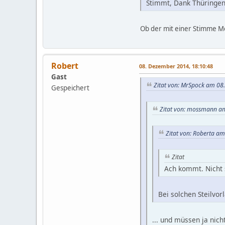
Stimmt, Dank Thüringen
Ob der mit einer Stimme M
Robert
08. Dezember 2014, 18:10:48
Gast
Zitat von: MrSpock am 08
Gespeichert
Zitat von: mossmann a
Zitat von: Roberta a
Zitat
Ach kommt. Nicht 
Bei solchen Steilvorl
... und müssen ja nich