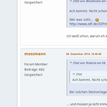
Zitat von: Bloedmann am 
Gespeichert
Ach kommt. Nicht schon
Mei was solls...
http://www.zdf.de/ZDFm
Ich weiß schon, warum ich in
mossmann
08. Dezember 2014, 16:46:48
Zitat von: Roberta am 08
Forum Member
Beiträge: 682
Zitat
Gespeichert
Ach kommt. Nicht sch
Bei solchen Steilvorlagen
... und müssen ja nicht imm