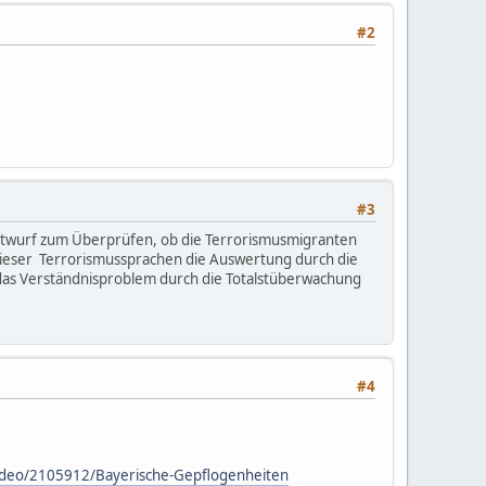
#2
#3
sentwurf zum Überprüfen, ob die Terrorismusmigranten
dieser Terrorismussprachen die Auswertung durch die
e das Verständnisproblem durch die Totalstüberwachung
#4
ideo/2105912/Bayerische-Gepflogenheiten