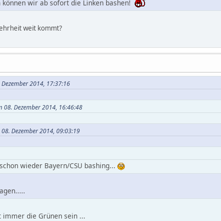
 können wir ab sofort die Linken bashen!
ehrheit weit kommt?
. Dezember 2014, 17:37:16
m 08. Dezember 2014, 16:46:48
m 08. Dezember 2014, 09:03:19
schon wieder Bayern/CSU bashing...
agen.....
t immer die Grünen sein ...