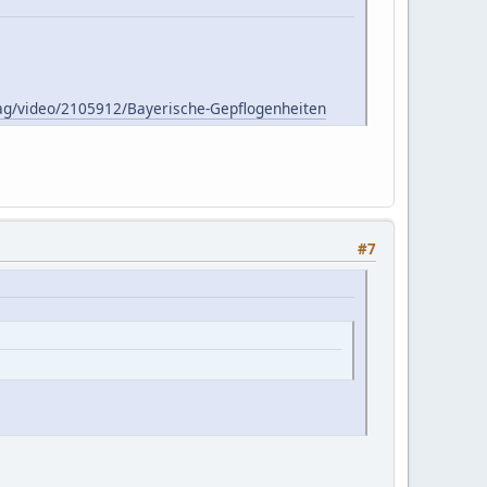
ag/video/2105912/Bayerische-Gepflogenheiten
#7