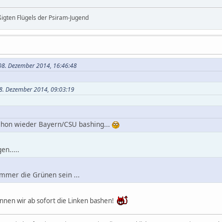
ßigten Flügels der Psiram-Jugend
08. Dezember 2014, 16:46:48
08. Dezember 2014, 09:03:19
chon wieder Bayern/CSU bashing...
en.....
immer die Grünen sein ...
nnen wir ab sofort die Linken bashen!