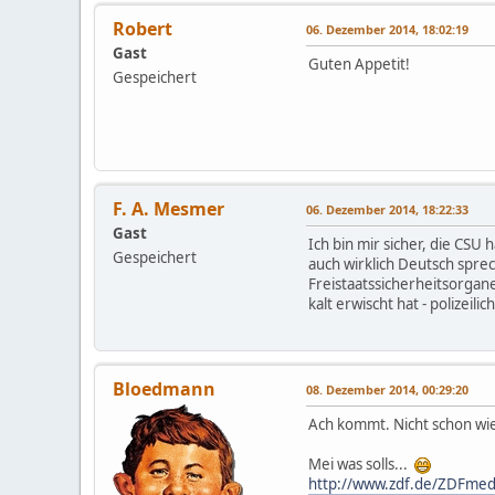
Robert
06. Dezember 2014, 18:02:19
Gast
Guten Appetit!
Gespeichert
F. A. Mesmer
06. Dezember 2014, 18:22:33
Gast
Ich bin mir sicher, die CS
Gespeichert
auch wirklich Deutsch spre
Freistaatssicherheitsorgan
kalt erwischt hat - polizeil
Bloedmann
08. Dezember 2014, 00:29:20
Ach kommt. Nicht schon wi
Mei was solls...
http://www.zdf.de/ZDFmed