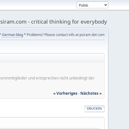
siram.com - critical thinking for everybody
*
German blog
* Problems? Please contact info at psiram dot com
er Forenmitglieder und entsprechen nicht unbedingt der
« Vorheriges
-
Nächstes »
DRUCKEN