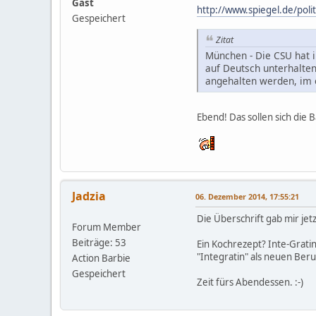
Gast
http://www.spiegel.de/pol
Gespeichert
Zitat
München - Die CSU hat 
auf Deutsch unterhalten
angehalten werden, im ö
Ebend! Das sollen sich die
Jadzia
06. Dezember 2014, 17:55:21
Die Überschrift gab mir jet
Forum Member
Beiträge: 53
Ein Kochrezept? Inte-Grati
"Integratin" als neuen Ber
Action Barbie
Gespeichert
Zeit fürs Abendessen. :-)