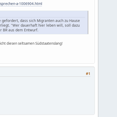
h-sprechen-a-1006904.html
 gefordert, dass sich Migranten auch zu Hause
iegt. "Wer dauerhaft hier leben will, soll dazu
er BR aus dem Entwurf.
icht diesen seltsamen Südstaatenslang!
#1