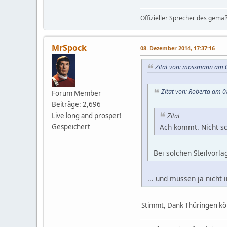
Offizieller Sprecher des gemä
MrSpock
08. Dezember 2014, 17:37:16
Zitat von: mossmann am 
Zitat von: Roberta am 
Forum Member
Beiträge: 2,696
Live long and prosper!
Zitat
Gespeichert
Ach kommt. Nicht s
Bei solchen Steilvorlag
... und müssen ja nicht 
Stimmt, Dank Thüringen kö