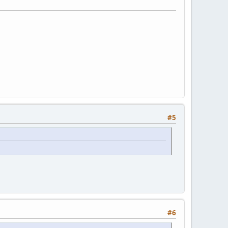
#5
#6