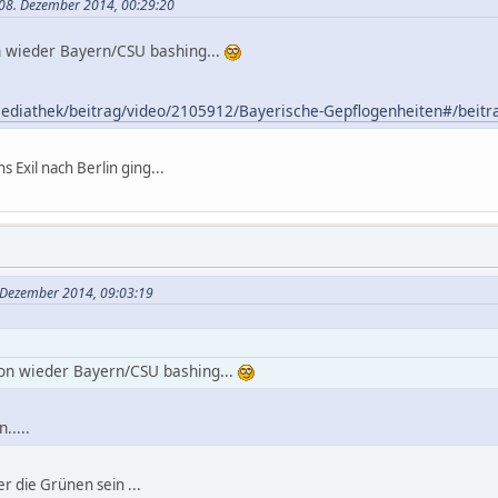
08. Dezember 2014, 00:29:20
 wieder Bayern/CSU bashing...
ediathek/beitrag/video/2105912/Bayerische-Gepflogenheiten#/beitr
s Exil nach Berlin ging...
. Dezember 2014, 09:03:19
on wieder Bayern/CSU bashing...
.....
er die Grünen sein ...