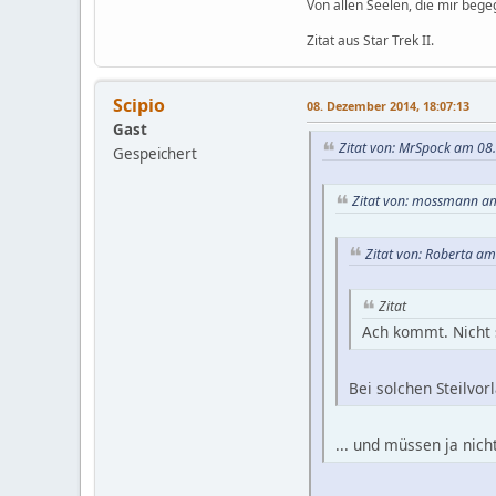
Von allen Seelen, die mir beg
Zitat aus Star Trek II.
Scipio
08. Dezember 2014, 18:07:13
Gast
Zitat von: MrSpock am 08
Gespeichert
Zitat von: mossmann a
Zitat von: Roberta a
Zitat
Ach kommt. Nicht 
Bei solchen Steilvorl
... und müssen ja nich