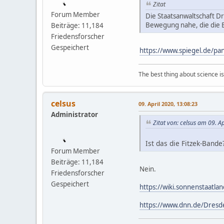
Zitat
Forum Member
Die Staatsanwaltschaft D
Bewegung nahe, die die 
Beiträge: 11,184
Friedensforscher
Gespeichert
https://www.spiegel.de/p
The best thing about science is t
celsus
09. April 2020, 13:08:23
Administrator
Zitat von: celsus am 09. A
Ist das die Fitzek-Bande
Forum Member
Beiträge: 11,184
Nein.
Friedensforscher
Gespeichert
https://wiki.sonnenstaatl
https://www.dnn.de/Dresd