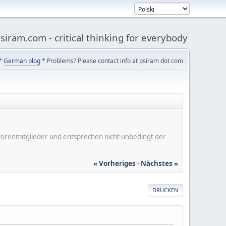
siram.com - critical thinking for everybody
*
German blog
* Problems? Please contact info at psiram dot com
er Forenmitglieder und entsprechen nicht unbedingt der
« Vorheriges
-
Nächstes »
DRUCKEN