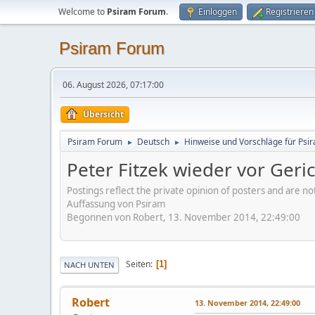
Welcome to
Psiram Forum
.
Einloggen
Registrieren
Psiram Forum
06. August 2026, 07:17:00
Übersicht
Psiram Forum
Deutsch
Hinweise und Vorschläge für Psir
►
►
Peter Fitzek wieder vor Geri
Postings reflect the private opinion of posters and are n
Auffassung von Psiram
Begonnen von Robert, 13. November 2014, 22:49:00
Seiten
1
NACH UNTEN
Robert
13. November 2014, 22:49:00