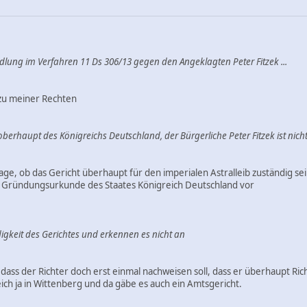
dlung im Verfahren 11 Ds 306/13 gegen den Angeklagten Peter Fitzek ...
 zu meiner Rechten
oberhaupt des Königreichs Deutschland, der Bürgerliche Peter Fitzek ist nicht
age, ob das Gericht überhaupt für den imperialen Astralleib zuständig se
e Gründungsurkunde des Staates Königreich Deutschland vor
igkeit des Gerichtes und erkennen es nicht an
dass der Richter doch erst einmal nachweisen soll, dass er überhaupt Richt
reich ja in Wittenberg und da gäbe es auch ein Amtsgericht.