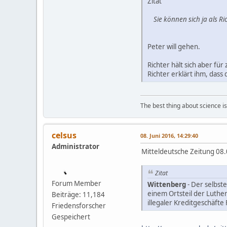
Zitat
Sie können sich ja als R
Peter will gehen.
Richter hält sich aber fü
Richter erklärt ihm, dass
The best thing about science is t
celsus
08. Juni 2016, 14:29:40
Administrator
Mitteldeutsche Zeitung 08.
Zitat
Forum Member
Wittenberg
- Der selbst
einem Ortsteil der Luthe
Beiträge: 11,184
illegaler Kreditgeschäfte 
Friedensforscher
Gespeichert