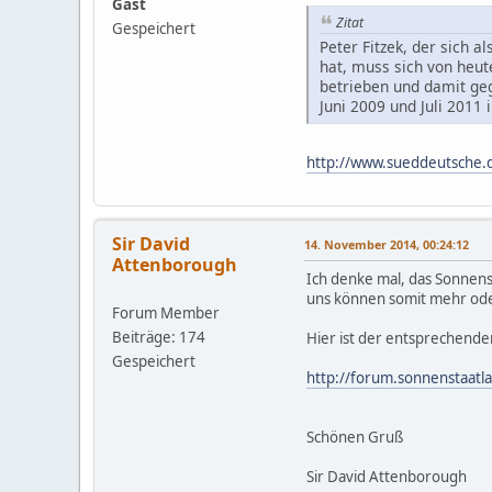
Gast
Zitat
Gespeichert
Peter Fitzek, der sich 
hat, muss sich von heut
betrieben und damit ge
Juni 2009 und Juli 201
http://www.sueddeutsche.d
Sir David
14. November 2014, 00:24:12
Attenborough
Ich denke mal, das Sonnen
uns können somit mehr oder
Forum Member
Beiträge: 174
Hier ist der entsprechende
Gespeichert
http://forum.sonnenstaatl
Schönen Gruß
Sir David Attenborough