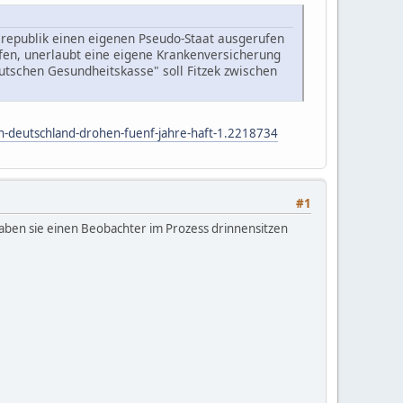
srepublik einen eigenen Pseudo-Staat ausgerufen
fen, unerlaubt eine eigene Krankenversicherung
tschen Gesundheitskasse" soll Fitzek zwischen
n-deutschland-drohen-fuenf-jahre-haft-1.2218734
#1
aben sie einen Beobachter im Prozess drinnensitzen