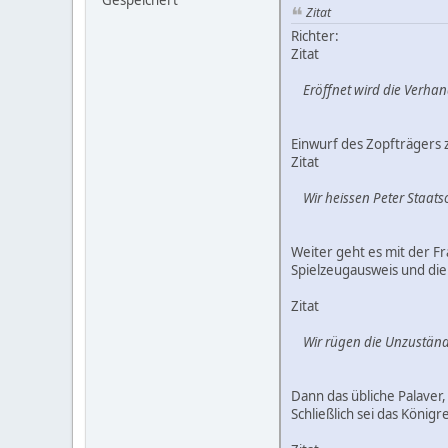
Gespeichert
Zitat
Richter:
Zitat
Eröffnet wird die Verhan
Einwurf des Zopfträgers
Zitat
Wir heissen Peter Staats
Weiter geht es mit der Fr
Spielzeugausweis und di
Zitat
Wir rügen die Unzuständ
Dann das übliche Palaver, 
Schließlich sei das König