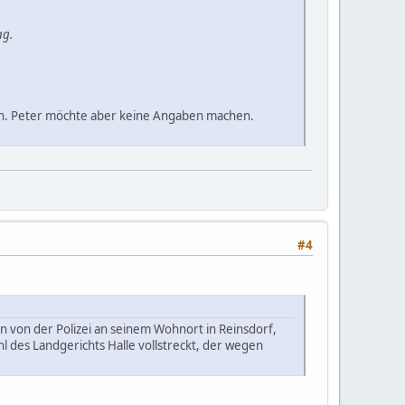
ag.
ellen. Peter möchte aber keine Angaben machen.
#4
 von der Polizei an seinem Wohnort in Reinsdorf,
 des Landgerichts Halle vollstreckt, der wegen