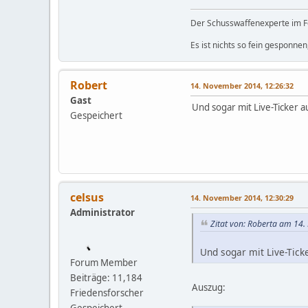
Der Schusswaffenexperte im 
Es ist nichts so fein gesponne
Robert
14. November 2014, 12:26:32
Gast
Und sogar mit Live-Ticker 
Gespeichert
celsus
14. November 2014, 12:30:29
Administrator
Zitat von: Roberta am 14
Und sogar mit Live-Tick
Forum Member
Beiträge: 11,184
Auszug:
Friedensforscher