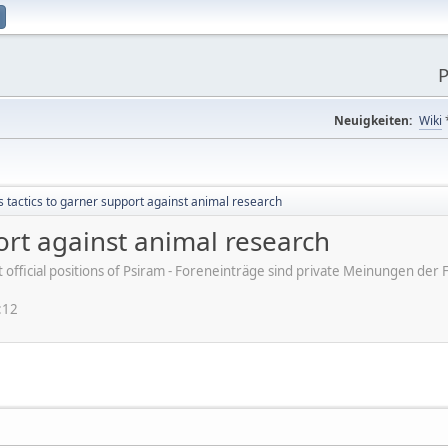
P
Neuigkeiten:
Wiki
s tactics to garner support against animal research
port against animal research
ot official positions of Psiram - Foreneinträge sind private Meinungen d
:12