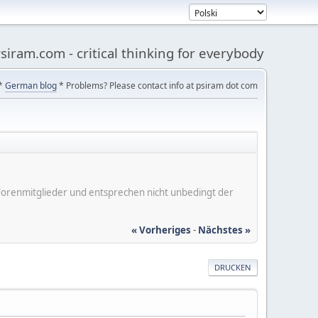
siram.com - critical thinking for everybody
*
German blog
* Problems? Please contact info at psiram dot com
er Forenmitglieder und entsprechen nicht unbedingt der
« Vorheriges
-
Nächstes »
DRUCKEN