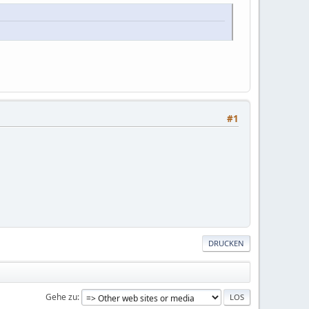
#1
DRUCKEN
Gehe zu