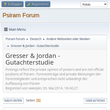
Einloggen
Registrieren
Psiram Forum
Main Menu
Psiram Forum
Deutsch
Andere Webseiten oder Medien
►
►
Gresser & Jordan - Gutachterstudie
►
Gresser & Jordan -
Gutachterstudie
Postings reflect the private opinion of posters and are not official
positions of Psiram - Foreneinträge sind private Meinungen der
Forenmitglieder und entsprechen nicht unbedingt der
Auffassung von Psiram
Begonnen von sweeper, 03. Mai 2014, 18:40:27
Seiten
1
NACH UNTEN
USER ACTIONS