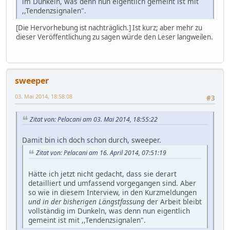
im Dunkeln, was denn nun eigentlich gemeint ist mit
,,Tendenzsignalen".
[Die Hervorhebung ist nachträglich.] Ist kurz; aber mehr zu
dieser Veröffentlichung zu sagen würde den Leser langweilen.
sweeper
03. Mai 2014, 18:58:08
#3
Zitat von: Pelacani am 03. Mai 2014, 18:55:22
Damit bin ich doch schon durch, sweeper.
Zitat von: Pelacani am 16. April 2014, 07:51:19
Hätte ich jetzt nicht gedacht, dass sie derart
detailliert und umfassend vorgegangen sind. Aber
so wie in diesem Interview, in den Kurzmeldungen
und in der bisherigen Längstfassung
der Arbeit bleibt
vollständig im Dunkeln, was denn nun eigentlich
gemeint ist mit ,,Tendenzsignalen".