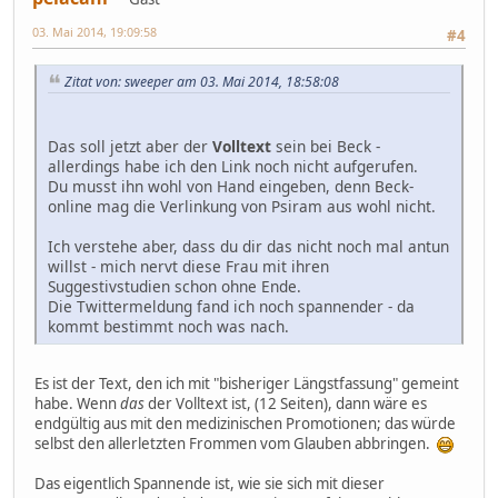
03. Mai 2014, 19:09:58
#4
Zitat von: sweeper am 03. Mai 2014, 18:58:08
Das soll jetzt aber der
Volltext
sein bei Beck -
allerdings habe ich den Link noch nicht aufgerufen.
Du musst ihn wohl von Hand eingeben, denn Beck-
online mag die Verlinkung von Psiram aus wohl nicht.
Ich verstehe aber, dass du dir das nicht noch mal antun
willst - mich nervt diese Frau mit ihren
Suggestivstudien schon ohne Ende.
Die Twittermeldung fand ich noch spannender - da
kommt bestimmt noch was nach.
Es ist der Text, den ich mit "bisheriger Längstfassung" gemeint
habe. Wenn
das
der Volltext ist, (12 Seiten), dann wäre es
endgültig aus mit den medizinischen Promotionen; das würde
selbst den allerletzten Frommen vom Glauben abbringen.
Das eigentlich Spannende ist, wie sie sich mit dieser