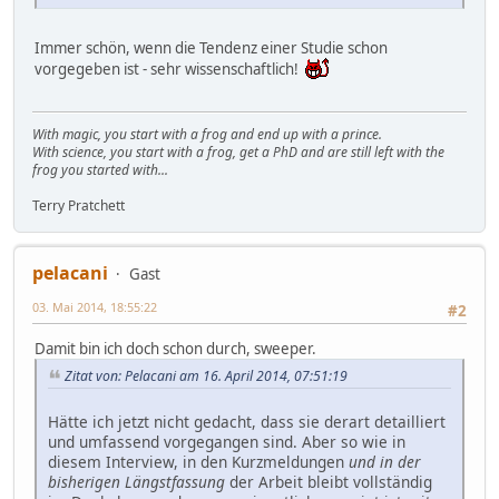
Immer schön, wenn die Tendenz einer Studie schon
vorgegeben ist - sehr wissenschaftlich!
With magic, you start with a frog and end up with a prince.
With science, you start with a frog, get a PhD and are still left with the
frog you started with...
Terry Pratchett
pelacani
Gast
03. Mai 2014, 18:55:22
#2
Damit bin ich doch schon durch, sweeper.
Zitat von: Pelacani am 16. April 2014, 07:51:19
Hätte ich jetzt nicht gedacht, dass sie derart detailliert
und umfassend vorgegangen sind. Aber so wie in
diesem Interview, in den Kurzmeldungen
und in der
bisherigen Längstfassung
der Arbeit bleibt vollständig