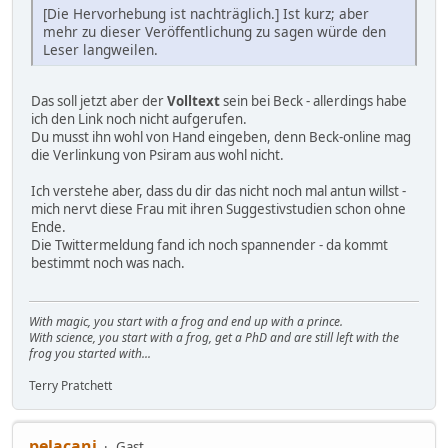
[Die Hervorhebung ist nachträglich.] Ist kurz; aber
mehr zu dieser Veröffentlichung zu sagen würde den
Leser langweilen.
Das soll jetzt aber der
Volltext
sein bei Beck - allerdings habe
ich den Link noch nicht aufgerufen.
Du musst ihn wohl von Hand eingeben, denn Beck-online mag
die Verlinkung von Psiram aus wohl nicht.
Ich verstehe aber, dass du dir das nicht noch mal antun willst -
mich nervt diese Frau mit ihren Suggestivstudien schon ohne
Ende.
Die Twittermeldung fand ich noch spannender - da kommt
bestimmt noch was nach.
With magic, you start with a frog and end up with a prince.
With science, you start with a frog, get a PhD and are still left with the
frog you started with...
Terry Pratchett
pelacani
Gast