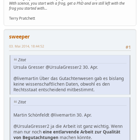
With science, you start with a frog, get a PhD and are still left with the
frog you started with...
Terry Pratchett
sweeper
03. Mai 2014, 18:44:52
#1
Zitat
Ursula Gresser ‏@UrsulaGresser2 30. Apr.
@livemartin Über das Gutachtenwesen gab es bislang
keine wissenschaftlichen Daten, obwohl es den
Rechtsstaat entscheidend mitbestimmt.
Zitat
Martin Schönfeldt ‏@livemartin 30. Apr.
@UrsulaGresser2 ja die Arbeit ist ganz wichtig. Wenn
man nur noch
eine entlarvende Arbeit zur Qualität
von Begutachtungen
machen könnte.