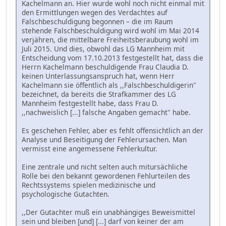
Kachelmann an. Hier wurde wohl noch nicht einmal mit
den Ermittlungen wegen des Verdachtes auf
Falschbeschuldigung begonnen – die im Raum
stehende Falschbeschuldigung wird wohl im Mai 2014
verjähren, die mittelbare Freiheitsberaubung wohl im
Juli 2015. Und dies, obwohl das LG Mannheim mit
Entscheidung vom 17.10.2013 festgestellt hat, dass die
Herrn Kachelmann beschuldigende Frau Claudia D.
keinen Unterlassungsanspruch hat, wenn Herr
Kachelmann sie öffentlich als ,,Falschbeschuldigerin"
bezeichnet, da bereits die Strafkammer des LG
Mannheim festgestellt habe, dass Frau D.
,,nachweislich [...] falsche Angaben gemacht" habe.
Es geschehen Fehler, aber es fehlt offensichtlich an der
Analyse und Beseitigung der Fehlerursachen. Man
vermisst eine angemessene Fehlerkultur.
Eine zentrale und nicht selten auch mitursächliche
Rolle bei den bekannt gewordenen Fehlurteilen des
Rechtssystems spielen medizinische und
psychologische Gutachten.
,,Der Gutachter muß ein unabhängiges Beweismittel
sein und bleiben [und] [...] darf von keiner der am