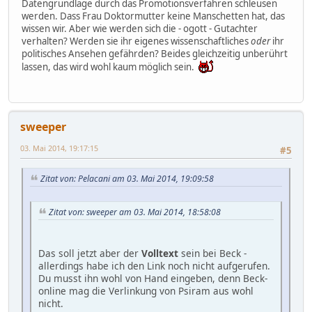
Datengrundlage durch das Promotionsverfahren schleusen
werden. Dass Frau Doktormutter keine Manschetten hat, das
wissen wir. Aber wie werden sich die - ogott - Gutachter
verhalten? Werden sie ihr eigenes wissenschaftliches
oder
ihr
politisches Ansehen gefährden? Beides gleichzeitig unberührt
lassen, das wird wohl kaum möglich sein.
sweeper
03. Mai 2014, 19:17:15
#5
Zitat von: Pelacani am 03. Mai 2014, 19:09:58
Zitat von: sweeper am 03. Mai 2014, 18:58:08
Das soll jetzt aber der
Volltext
sein bei Beck -
allerdings habe ich den Link noch nicht aufgerufen.
Du musst ihn wohl von Hand eingeben, denn Beck-
online mag die Verlinkung von Psiram aus wohl
nicht.