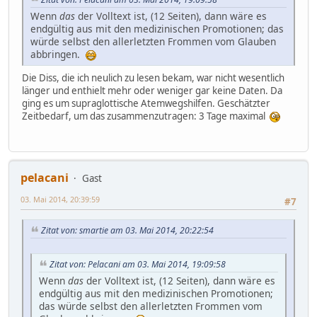
Wenn
das
der Volltext ist, (12 Seiten), dann wäre es
endgültig aus mit den medizinischen Promotionen; das
würde selbst den allerletzten Frommen vom Glauben
abbringen.
Die Diss, die ich neulich zu lesen bekam, war nicht wesentlich
länger und enthielt mehr oder weniger gar keine Daten. Da
ging es um supraglottische Atemwegshilfen. Geschätzter
Zeitbedarf, um das zusammenzutragen: 3 Tage maximal
pelacani
Gast
03. Mai 2014, 20:39:59
#7
Zitat von: smartie am 03. Mai 2014, 20:22:54
Zitat von: Pelacani am 03. Mai 2014, 19:09:58
Wenn
das
der Volltext ist, (12 Seiten), dann wäre es
endgültig aus mit den medizinischen Promotionen;
das würde selbst den allerletzten Frommen vom