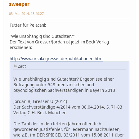
sweeper
03. Mai 2014, 18:40:27
Futter für Pelacani:
"Wie unabhängig sind Gutachter?"
Der Text von Gresser/Jordan ist jetzt im Beck-Verlag
erschienen:
http://www.ursula-gresser.de/publikationen.html
Zitat
Wie unabhängig sind Gutachter? Ergebnisse einer
Befragung unter 548 medizinischen und
psychologischen Sachverständigen in Bayern 2013
Jordan B, Gresser U (2014)
Der Sachverständige 4/2014 vom 08.04.2014, S. 71-83
Verlag C.H. Beck München
Die Zahl der in den letzten Jahren öffentlich
gewordenen Justizfehler, für jedermann nachzulesen,
wie z.B. im DER SPIEGEL 33/2011 vom 15.08.2011 über