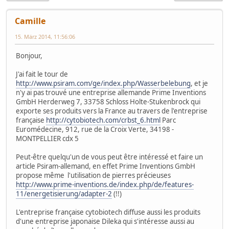
Camille
15. März 2014, 11:56:06
Bonjour,
J'ai fait le tour de
http://www.psiram.com/ge/index.php/Wasserbelebung
, et je
n'y ai pas trouvé une entreprise allemande Prime Inventions
GmbH Herderweg 7, 33758 Schloss Holte-Stukenbrock qui
exporte ses produits vers la France au travers de l'entreprise
française
http://cytobiotech.com/crbst_6.html
Parc
Euromédecine, 912, rue de la Croix Verte, 34198 -
MONTPELLIER cdx 5
Peut-être quelqu'un de vous peut être intéressé et faire un
article Psiram-allemand, en effet Prime Inventions GmbH
propose même l'utilisation de pierres précieuses
http://www.prime-inventions.de/index.php/de/features-
11/energetisierung/adapter-2
(!!)
L'entreprise française cytobiotech diffuse aussi les produits
d'une entreprise japonaise Dileka qui s'intéresse aussi au