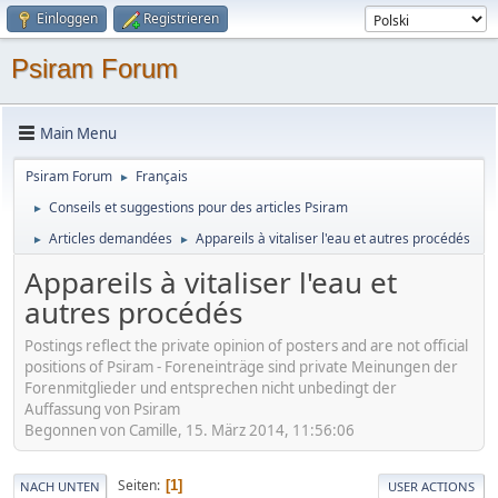
Einloggen
Registrieren
Psiram Forum
Main Menu
Psiram Forum
Français
►
Conseils et suggestions pour des articles Psiram
►
Articles demandées
Appareils à vitaliser l'eau et autres procédés
►
►
Appareils à vitaliser l'eau et
autres procédés
Postings reflect the private opinion of posters and are not official
positions of Psiram - Foreneinträge sind private Meinungen der
Forenmitglieder und entsprechen nicht unbedingt der
Auffassung von Psiram
Begonnen von Camille, 15. März 2014, 11:56:06
Seiten
1
NACH UNTEN
USER ACTIONS