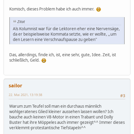
Komisch, dieses Problem habe ich auch immer.
Zitat
Als Kolumnist war für die Lektoren eher eine Nervensäge,
da er beispielsweise Kommata setzte, wie er wollte, ,,um
den Lesern eine Verschnaufspause zu geben"
Das, allerdings, finde ich, ist, eine sehr, gute, Idee. Zeit, ist
schließlich, Geld.
sailor
22. Mai 2021, 13:19:38
#3
Warum zum Teufel soll man ein durchaus männlich
wohlgeratenes Glied kleiner aussehen lassen wollen? Ich
bauche auch keinen V8-Motor in einen Trabant und Dolly
Buster hat ihre Möppeles auch immer gezeigt^^ Immer dieses
verklemmt-protestantische Tiefstapeln^^