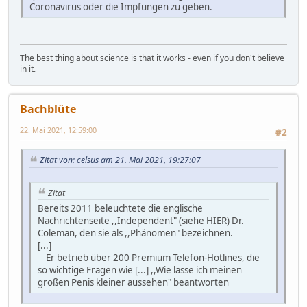
Coronavirus oder die Impfungen zu geben.
The best thing about science is that it works - even if you don't believe
in it.
Bachblüte
22. Mai 2021, 12:59:00
#2
Zitat von: celsus am 21. Mai 2021, 19:27:07
Zitat
Bereits 2011 beleuchtete die englische
Nachrichtenseite ,,Independent" (siehe HIER) Dr.
Coleman, den sie als ,,Phänomen" bezeichnen.
[...]
Er betrieb über 200 Premium Telefon-Hotlines, die
so wichtige Fragen wie [...] ,,Wie lasse ich meinen
großen Penis kleiner aussehen" beantworten