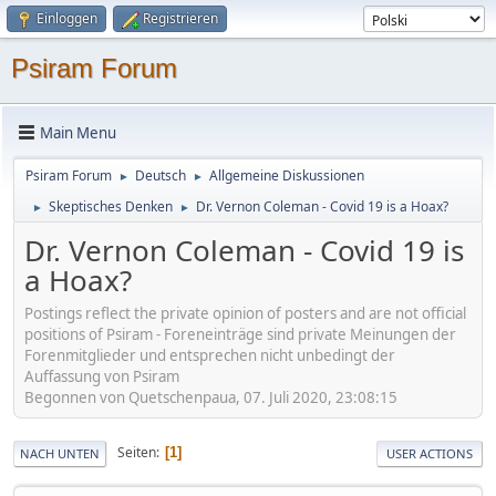
Einloggen
Registrieren
Psiram Forum
Main Menu
Psiram Forum
Deutsch
Allgemeine Diskussionen
►
►
Skeptisches Denken
Dr. Vernon Coleman - Covid 19 is a Hoax?
►
►
Dr. Vernon Coleman - Covid 19 is
a Hoax?
Postings reflect the private opinion of posters and are not official
positions of Psiram - Foreneinträge sind private Meinungen der
Forenmitglieder und entsprechen nicht unbedingt der
Auffassung von Psiram
Begonnen von Quetschenpaua, 07. Juli 2020, 23:08:15
Seiten
1
NACH UNTEN
USER ACTIONS