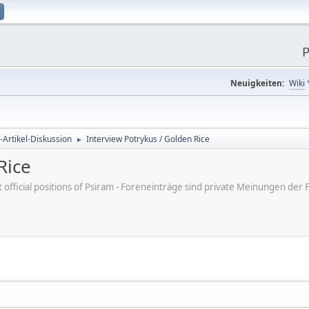
P
Neuigkeiten:
Wiki
-Artikel-Diskussion
Interview Potrykus / Golden Rice
►
Rice
ot official positions of Psiram - Foreneinträge sind private Meinungen d