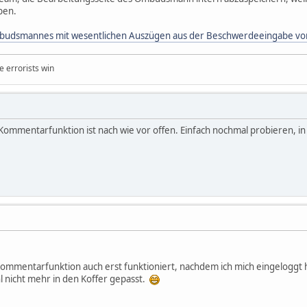
ben.
budsmannes mit wesentlichen Auszügen aus der Beschwerdeeingabe von
e errorists win
ommentarfunktion ist nach wie vor offen. Einfach nochmal probieren, in
ommentarfunktion auch erst funktioniert, nachdem ich mich eingeloggt ha
 nicht mehr in den Koffer gepasst.