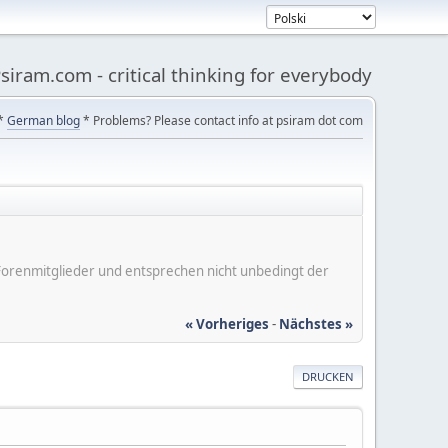
siram.com - critical thinking for everybody
*
German blog
* Problems? Please contact info at psiram dot com
er Forenmitglieder und entsprechen nicht unbedingt der
« Vorheriges
-
Nächstes »
DRUCKEN