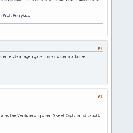
 Prof. Potrykus.
#1
 den letzten Tagen gabs immer wider mal kurze
#2
be. Die Verifizierung über "Sweet Captcha" ist kaputt.