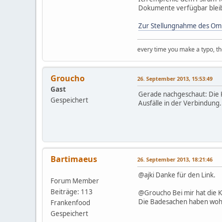
Dokumente verfügbar blei
Zur Stellungnahme des Om
every time you make a typo, th
Groucho
26. September 2013, 15:53:49
Gast
Gerade nachgeschaut: Die K
Gespeichert
Ausfälle in der Verbindung.
Bartimaeus
26. September 2013, 18:21:46
@ajki Danke für den Link.
Forum Member
Beiträge: 113
@Groucho Bei mir hat die K
Die Badesachen haben wohl
Frankenfood
Gespeichert