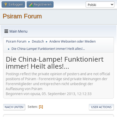
Einloggen
Registrieren
Psiram Forum
Main Menu
Psiram Forum
Deutsch
Andere Webseiten oder Medien
►
►
Die China-Lampe! Funktioniert immer! Heilt alles!...
►
Die China-Lampe! Funktioniert
immer! Heilt alles!...
Postings reflect the private opinion of posters and are not official
positions of Psiram - Foreneinträge sind private Meinungen der
Forenmitglieder und entsprechen nicht unbedingt der
Auffassung von Psiram
Begonnen von opusa, 05. September 2013, 12:12:33
Seiten
1
NACH UNTEN
USER ACTIONS