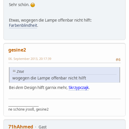
Sehr schön.
Etwas, wogegen die Lampe offenbar nicht hilft:
Farbenblindheit
.
gesine2
06. September 2013, 20:17:39
#6
Zitat
wogegen die Lampe offenbar nicht hilft
Bei
dem
Design hilft garnix mehr,
Skrzypczajk
.
_____________________
ne schöne jrooß, gesine2
71hAhmed
Gast