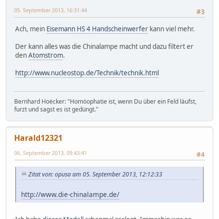
05. September 2013, 16:31:44
#3
Ach, mein
Eisemann HS 4 Handscheinwerfer
kann viel mehr.
Der kann alles was die Chinalampe macht und dazu filtert er
den
Atomstrom
.
http://www.nucleostop.de/Technik/technik.html
Bernhard Hoëcker: "Homöophatie ist, wenn Du über ein Feld läufst,
furzt und sagst es ist gedüngt."
Harald12321
06. September 2013, 09:43:41
#4
Zitat von: opusa am 05. September 2013, 12:12:33
http://www.die-chinalampe.de/