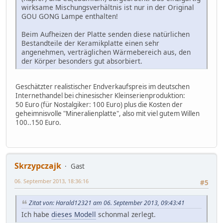
wirksame Mischungsverhältnis ist nur in der Original
GOU GONG Lampe enthalten!
Beim Aufheizen der Platte senden diese natürlichen
Bestandteile der Keramikplatte einen sehr
angenehmen, verträglichen Wärmebereich aus, den
der Körper besonders gut absorbiert.
Geschätzter realistischer Endverkaufspreis im deutschen
Internethandel bei chinesischer Kleinserienproduktion:
50 Euro (für Nostalgiker: 100 Euro) plus die Kosten der
geheimnisvolle "Mineralienplatte", also mit viel gutem Willen
100..150 Euro.
Skrzypczajk
Gast
06. September 2013, 18:36:16
#5
Zitat von: Harald12321 am 06. September 2013, 09:43:41
Ich habe
dieses Modell
schonmal zerlegt.