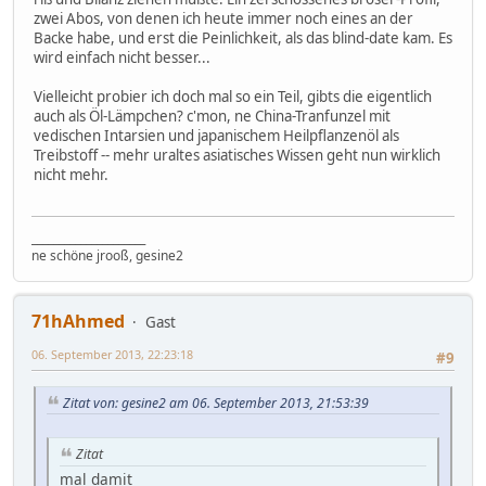
zwei Abos, von denen ich heute immer noch eines an der
Backe habe, und erst die Peinlichkeit, als das blind-date kam. Es
wird einfach nicht besser...
Vielleicht probier ich doch mal so ein Teil, gibts die eigentlich
auch als Öl-Lämpchen? c'mon, ne China-Tranfunzel mit
vedischen Intarsien und japanischem Heilpflanzenöl als
Treibstoff -- mehr uraltes asiatisches Wissen geht nun wirklich
nicht mehr.
_____________________
ne schöne jrooß, gesine2
71hAhmed
Gast
06. September 2013, 22:23:18
#9
Zitat von: gesine2 am 06. September 2013, 21:53:39
Zitat
mal damit