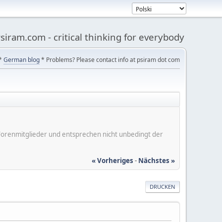
siram.com - critical thinking for everybody
*
German blog
* Problems? Please contact info at psiram dot com
er Forenmitglieder und entsprechen nicht unbedingt der
« Vorheriges
-
Nächstes »
DRUCKEN