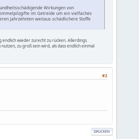
gesundheitsschädigende Wirkungen von
himmelpilzgifte im Getreide um ein vielfaches
eren Jahrzehnten weitaus schädlichere Stoffe
endlich wieder zurecht zu rücken. Allerdings
nutzen, zu groß sein wird, als dass endlich einmal
#2
DRUCKEN