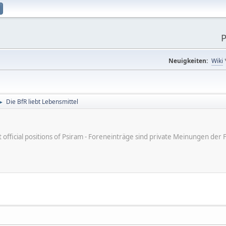
P
Neuigkeiten:
Wiki
Die BfR liebt Lebensmittel
►
ot official positions of Psiram - Foreneinträge sind private Meinungen d