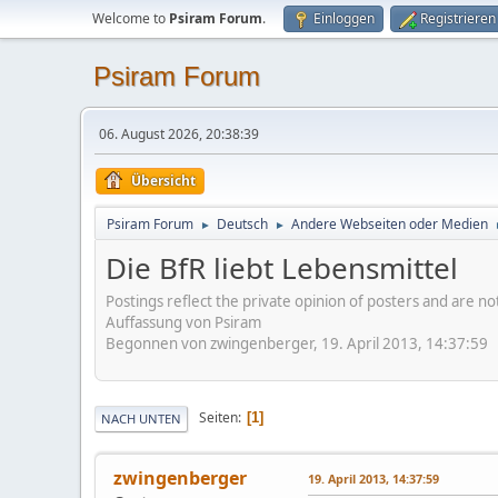
Welcome to
Psiram Forum
.
Einloggen
Registrieren
Psiram Forum
06. August 2026, 20:38:39
Übersicht
Psiram Forum
Deutsch
Andere Webseiten oder Medien
►
►
Die BfR liebt Lebensmittel
Postings reflect the private opinion of posters and are n
Auffassung von Psiram
Begonnen von zwingenberger, 19. April 2013, 14:37:59
Seiten
1
NACH UNTEN
zwingenberger
19. April 2013, 14:37:59