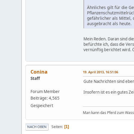
Ähnliches gilt für die 
Pflanzenschutzmittelrüc
gefährlicher als Mittel
ausgebracht als heute.
Mein Reden. Daran sind die
befürchte ich, dass die Ver
vernünftig berichtet wird.
Conina
19. April 2013, 16:51:06
Staff
Gute Nachrichten sind eben
Forum Member
Insofern ist es ein gutes 
Beiträge: 4,565
Gespeichert
Man kann das Pferd zum Wasser
Seiten
1
NACH OBEN