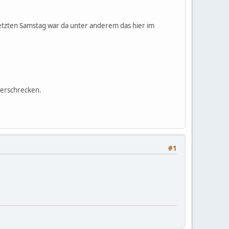
 Letzten Samstag war da unter anderem das hier im
 erschrecken.
#1