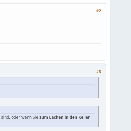
#2
#3
n sind, oder wenn Sie
zum Lachen in den Keller