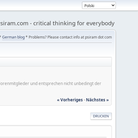
siram.com - critical thinking for everybody
*
German blog
* Problems? Please contact info at psiram dot com
er Forenmitglieder und entsprechen nicht unbedingt der
« Vorheriges
-
Nächstes »
DRUCKEN