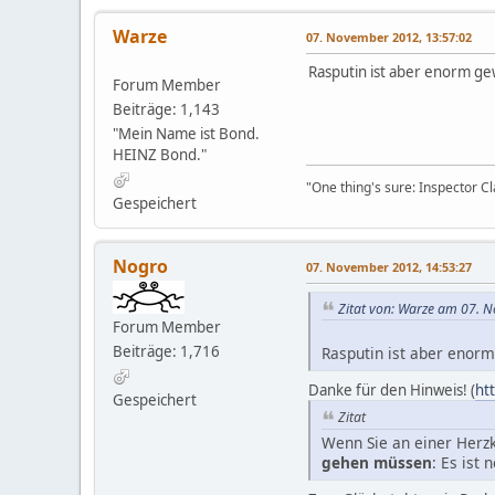
Warze
07. November 2012, 13:57:02
Rasputin ist aber enorm g
Forum Member
Beiträge: 1,143
"Mein Name ist Bond.
HEINZ Bond."
"One thing's sure: Inspector 
Gespeichert
Nogro
07. November 2012, 14:53:27
Zitat von: Warze am 07. 
Forum Member
Beiträge: 1,716
Rasputin ist aber enor
Danke für den Hinweis! (
ht
Gespeichert
Zitat
Wenn Sie an einer Herzk
gehen müssen
: Es ist 