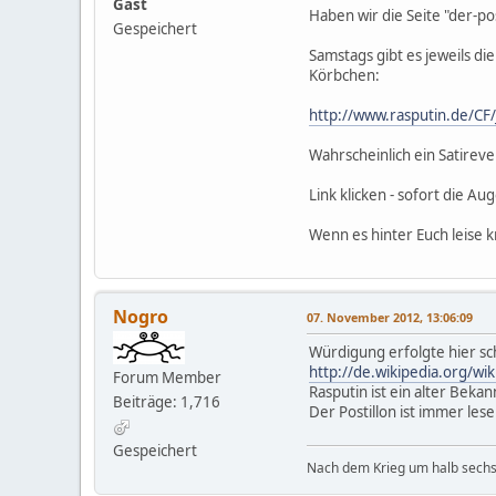
Gast
Haben wir die Seite "der-po
Gespeichert
Samstags gibt es jeweils di
Körbchen:
http://www.rasputin.de/CF
Wahrscheinlich ein Satirev
Link klicken - sofort die A
Wenn es hinter Euch leise k
Nogro
07. November 2012, 13:06:09
Würdigung erfolgte hier sc
http://de.wikipedia.org/wik
Forum Member
Rasputin ist ein alter Bekann
Beiträge: 1,716
Der Postillon ist immer les
Gespeichert
Nach dem Krieg um halb sechs 