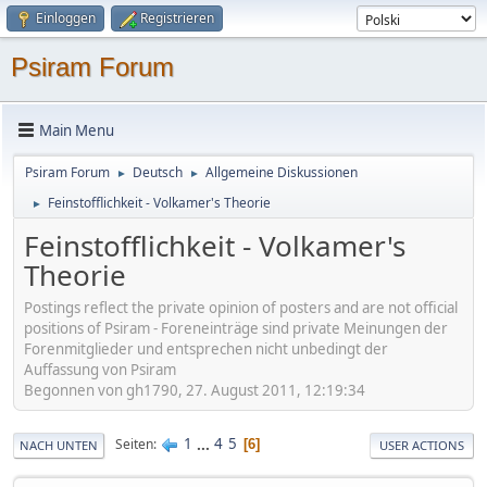
Einloggen
Registrieren
Psiram Forum
Main Menu
Psiram Forum
Deutsch
Allgemeine Diskussionen
►
►
Feinstofflichkeit - Volkamer's Theorie
►
Feinstofflichkeit - Volkamer's
Theorie
Postings reflect the private opinion of posters and are not official
positions of Psiram - Foreneinträge sind private Meinungen der
Forenmitglieder und entsprechen nicht unbedingt der
Auffassung von Psiram
Begonnen von gh1790, 27. August 2011, 12:19:34
1
...
4
5
Seiten
6
NACH UNTEN
USER ACTIONS