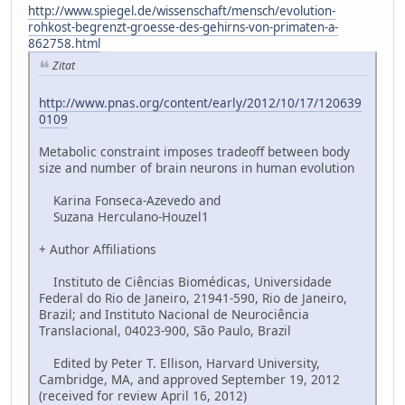
http://www.spiegel.de/wissenschaft/mensch/evolution-
rohkost-begrenzt-groesse-des-gehirns-von-primaten-a-
862758.html
Zitat
http://www.pnas.org/content/early/2012/10/17/120639
0109
Metabolic constraint imposes tradeoff between body
size and number of brain neurons in human evolution
Karina Fonseca-Azevedo and
Suzana Herculano-Houzel1
+ Author Affiliations
Instituto de Ciências Biomédicas, Universidade
Federal do Rio de Janeiro, 21941-590, Rio de Janeiro,
Brazil; and Instituto Nacional de Neurociência
Translacional, 04023-900, São Paulo, Brazil
Edited by Peter T. Ellison, Harvard University,
Cambridge, MA, and approved September 19, 2012
(received for review April 16, 2012)