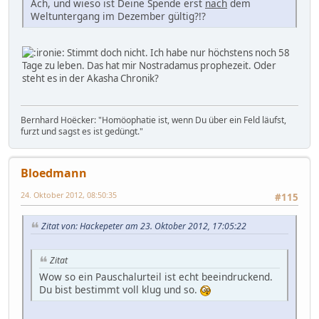
Ach, und wieso ist Deine Spende erst
nach
dem
Weltuntergang im Dezember gültig?!?
Stimmt doch nicht. Ich habe nur höchstens noch 58
Tage zu leben. Das hat mir Nostradamus prophezeit. Oder
steht es in der Akasha Chronik?
Bernhard Hoëcker: "Homöophatie ist, wenn Du über ein Feld läufst,
furzt und sagst es ist gedüngt."
Bloedmann
24. Oktober 2012, 08:50:35
#115
Zitat von: Hackepeter am 23. Oktober 2012, 17:05:22
Zitat
Wow so ein Pauschalurteil ist echt beeindruckend.
Du bist bestimmt voll klug und so.