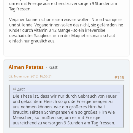
um es mit Energie ausreichend zu versorgen 9 Stunden am
Tag fressen.
Veganer können schon essen was sie wollen: Nur schwangere
und stillende Veganerinnen sollen das nicht, sie gefährden ihe
Kinder durch Vitamin B 12 Mangel- so ein irreversibel
geschädigtes Säuglingshirn in der Magnetresonanz schaut
einfach nur grauslich aus.
Alman Patates
Gast
02. November 2012, 16:56:31
#118
Zitat
Die These ist, dass wir nur durch Gebrauch von Feuer
und gekochtem Fleisch so große Energiemengen zu
uns nehmen können, wie ein größeres Hirn halt
braucht. Hätten Schimpansen ein so großes Hirn wie
Menschen, so müßten sie, um es mit Energie
ausreichend zu versorgen 9 Stunden am Tag fressen.