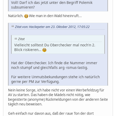
Voll! Darf ich das jetzt unter den Begriff Polemik
subsumieren?
Natürlich.
Wie man in den Wald hineinruft...
Zitat von: Hackepeter am 23. Oktober 2012, 17:05:22
Zitat
Vielleicht solltest Du Oberchecker mal noch'n 2.
Blick riskieren...
Hat der Oberchecker. Ich finde die Nummer immer
noch stumpf und gleichfalls arg -ismus-lastig.
Für weitere Unmutsbekundungen stehe ich natürlich
gerne per PM zur Verfügung.
Nein keine Sorge, ich habe nicht vor einen Werbefeldzug für
AV zu starten. Das haben die Mädels nicht nötig, wie
begeisterte (anonyme) Rückmeldungen von der anderen Seite
täglich neu beweisen.
Geh einfach nur davon aus, daß der raue Ton der dort