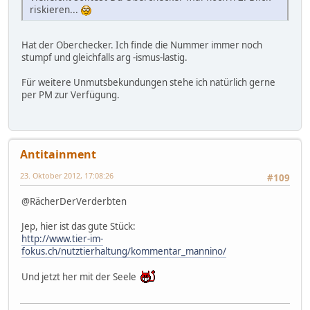
riskieren...
Hat der Oberchecker. Ich finde die Nummer immer noch
stumpf und gleichfalls arg -ismus-lastig.
Für weitere Unmutsbekundungen stehe ich natürlich gerne
per PM zur Verfügung.
Antitainment
23. Oktober 2012, 17:08:26
#109
@RächerDerVerderbten
Jep, hier ist das gute Stück:
http://www.tier-im-
fokus.ch/nutztierhaltung/kommentar_mannino/
Und jetzt her mit der Seele