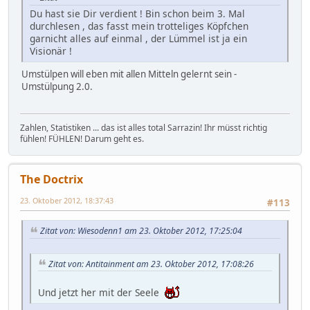
Du hast sie Dir verdient ! Bin schon beim 3. Mal
durchlesen , das fasst mein trotteliges Köpfchen
garnicht alles auf einmal , der Lümmel ist ja ein
Visionär !
Umstülpen will eben mit allen Mitteln gelernt sein -
Umstülpung 2.0.
Zahlen, Statistiken ... das ist alles total Sarrazin! Ihr müsst richtig
fühlen! FÜHLEN! Darum geht es.
The Doctrix
23. Oktober 2012, 18:37:43
#113
Zitat von: Wiesodenn1 am 23. Oktober 2012, 17:25:04
Zitat von: Antitainment am 23. Oktober 2012, 17:08:26
Und jetzt her mit der Seele