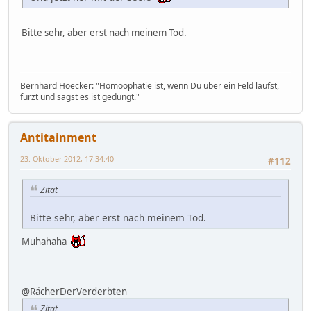
Bitte sehr, aber erst nach meinem Tod.
Bernhard Hoëcker: "Homöophatie ist, wenn Du über ein Feld läufst,
furzt und sagst es ist gedüngt."
Antitainment
23. Oktober 2012, 17:34:40
#112
Zitat
Bitte sehr, aber erst nach meinem Tod.
Muhahaha
@RächerDerVerderbten
Zitat