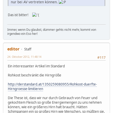
nur bei AV vertreten können.
Das ist bitter!
Immer, wenn Du glaubst, dümmer gehts nicht mehr, kommt von
irgendwo ein Eso her!
editor
Staff
24. Oktober 2012, 11:48:14
#117
Ein interessanter Artikel im Standard
Rohkost beschränkt die Hirngröße
http://derstandard.at/1350259080955/Rohkost-duerfte-
Hirngroesse-limitieren
Die These ist, dass wir nur durch Gebrauch von Feuer und
gekochtem Fleisch so große Energiemengen zu uns nehmen
können, wie ein größeres Hirn halt braucht. Hätten
Schimpansen ein so großes Hirn wie Menschen, so müßten sie,