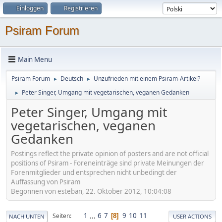
Einloggen
Registrieren
Psiram Forum
Main Menu
Psiram Forum
Deutsch
Unzufrieden mit einem Psiram-Artikel?
►
►
Peter Singer, Umgang mit vegetarischen, veganen Gedanken
►
Peter Singer, Umgang mit
vegetarischen, veganen
Gedanken
Postings reflect the private opinion of posters and are not official
positions of Psiram - Foreneinträge sind private Meinungen der
Forenmitglieder und entsprechen nicht unbedingt der
Auffassung von Psiram
Begonnen von esteban, 22. Oktober 2012, 10:04:08
1
...
6
7
9
10
11
Seiten
8
NACH UNTEN
USER ACTIONS