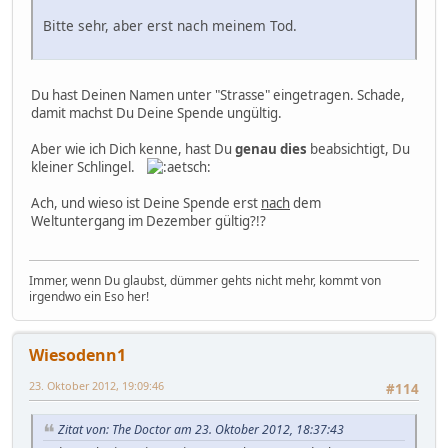
Bitte sehr, aber erst nach meinem Tod.
Du hast Deinen Namen unter "Strasse" eingetragen. Schade,
damit machst Du Deine Spende ungültig.
Aber wie ich Dich kenne, hast Du
genau dies
beabsichtigt, Du
kleiner Schlingel.
Ach, und wieso ist Deine Spende erst
nach
dem
Weltuntergang im Dezember gültig?!?
Immer, wenn Du glaubst, dümmer gehts nicht mehr, kommt von
irgendwo ein Eso her!
Wiesodenn1
23. Oktober 2012, 19:09:46
#114
Zitat von: The Doctor am 23. Oktober 2012, 18:37:43