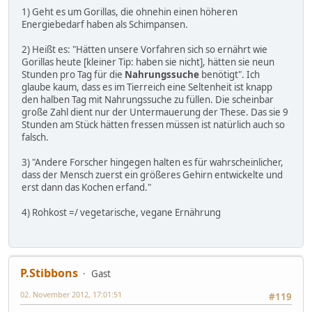
1) Geht es um Gorillas, die ohnehin einen höheren
Energiebedarf haben als Schimpansen.
2) Heißt es: "Hätten unsere Vorfahren sich so ernährt wie
Gorillas heute [kleiner Tip: haben sie nicht], hätten sie neun
Stunden pro Tag für die
Nahrungssuche
benötigt". Ich
glaube kaum, dass es im Tierreich eine Seltenheit ist knapp
den halben Tag mit Nahrungssuche zu füllen. Die scheinbar
große Zahl dient nur der Untermauerung der These. Das sie 9
Stunden am Stück hätten fressen müssen ist natürlich auch so
falsch.
3) "Andere Forscher hingegen halten es für wahrscheinlicher,
dass der Mensch zuerst ein größeres Gehirn entwickelte und
erst dann das Kochen erfand."
4) Rohkost =/ vegetarische, vegane Ernährung
P.Stibbons
Gast
02. November 2012, 17:01:51
#119