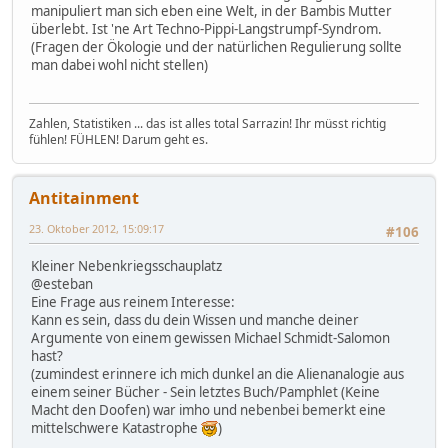
manipuliert man sich eben eine Welt, in der Bambis Mutter
überlebt. Ist 'ne Art Techno-Pippi-Langstrumpf-Syndrom.
(Fragen der Ökologie und der natürlichen Regulierung sollte
man dabei wohl nicht stellen)
Zahlen, Statistiken ... das ist alles total Sarrazin! Ihr müsst richtig
fühlen! FÜHLEN! Darum geht es.
Antitainment
23. Oktober 2012, 15:09:17
#106
Kleiner Nebenkriegsschauplatz
@esteban
Eine Frage aus reinem Interesse:
Kann es sein, dass du dein Wissen und manche deiner
Argumente von einem gewissen Michael Schmidt-Salomon
hast?
(zumindest erinnere ich mich dunkel an die Alienanalogie aus
einem seiner Bücher - Sein letztes Buch/Pamphlet (Keine
Macht den Doofen) war imho und nebenbei bemerkt eine
mittelschwere Katastrophe
)