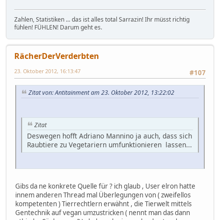
Zahlen, Statistiken ... das ist alles total Sarrazin! Ihr müsst richtig
fühlen! FÜHLEN! Darum geht es.
RächerDerVerderbten
23. Oktober 2012, 16:13:47
#107
Zitat von: Antitainment am 23. Oktober 2012, 13:22:02
Zitat
Deswegen hofft Adriano Mannino ja auch, dass sich
Raubtiere zu Vegetariern umfunktionieren lassen...
Gibs da ne konkrete Quelle für ? ich glaub , User elron hatte
innem anderen Thread mal Überlegungen von ( zweifellos
kompetenten ) Tierrechtlern erwähnt , die Tierwelt mittels
Gentechnik auf vegan umzustricken ( nennt man das dann