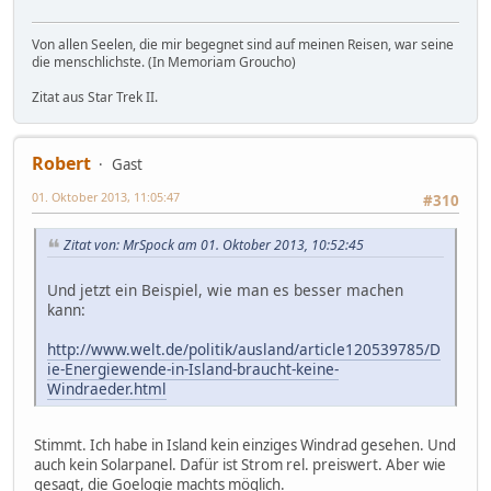
Von allen Seelen, die mir begegnet sind auf meinen Reisen, war seine
die menschlichste. (In Memoriam Groucho)
Zitat aus Star Trek II.
Robert
Gast
01. Oktober 2013, 11:05:47
#310
Zitat von: MrSpock am 01. Oktober 2013, 10:52:45
Und jetzt ein Beispiel, wie man es besser machen
kann:
http://www.welt.de/politik/ausland/article120539785/D
ie-Energiewende-in-Island-braucht-keine-
Windraeder.html
Stimmt. Ich habe in Island kein einziges Windrad gesehen. Und
auch kein Solarpanel. Dafür ist Strom rel. preiswert. Aber wie
gesagt, die Goelogie machts möglich.