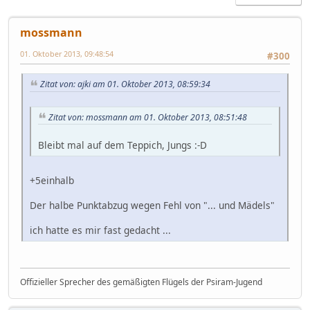
mossmann
01. Oktober 2013, 09:48:54
#300
Zitat von: ajki am 01. Oktober 2013, 08:59:34
Zitat von: mossmann am 01. Oktober 2013, 08:51:48
Bleibt mal auf dem Teppich, Jungs :-D
+5einhalb
Der halbe Punktabzug wegen Fehl von "... und Mädels"
ich hatte es mir fast gedacht ...
Offizieller Sprecher des gemäßigten Flügels der Psiram-Jugend