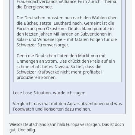
Frauendachverbands «Alliance F» in Zürich. Thema:
die Energiewende.
Die Deutschen müssten nun nach den Wahlen über
die Bücher, setzte Leuthard nach. Gemeint ist die
Förderung von Ökostrom. Deutschland pumpte in
den letzten Jahren Milliarden an Subventionen in
Solar- und Windenergie – mit fatalen Folgen für die
Schweizer Stromversorger.
Denn die Deutschen fluten den Markt nun mit
Unmengen an Strom. Das drückt den Preis auf ein
schmerzhaft tiefes Niveau. So tief, dass die
Schweizer Kraftwerke nicht mehr profitabel
produzieren können.
Lose-Lose-Situation, würde ich sagen.
Vergleicht das mal mit den Agrarsubventionen und was
Foodwatch und Konsorten dazu meinen.
Wieso? Deutschland kann halb Europa versorgen. Das ist doch
gut. Und billig.