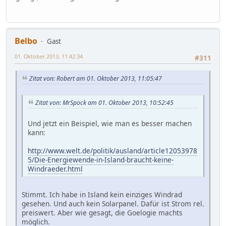
Belbo
Gast
01. Oktober 2013, 11:42:34
#311
Zitat von: Robert am 01. Oktober 2013, 11:05:47
Zitat von: MrSpock am 01. Oktober 2013, 10:52:45
Und jetzt ein Beispiel, wie man es besser machen
kann:
http://www.welt.de/politik/ausland/article12053978
5/Die-Energiewende-in-Island-braucht-keine-
Windraeder.html
Stimmt. Ich habe in Island kein einziges Windrad
gesehen. Und auch kein Solarpanel. Dafür ist Strom rel.
preiswert. Aber wie gesagt, die Goelogie machts
möglich.