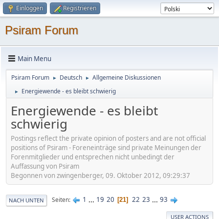
Einloggen
Registrieren
Psiram Forum
Main Menu
Psiram Forum
Deutsch
Allgemeine Diskussionen
►
►
Energiewende - es bleibt schwierig
►
Energiewende - es bleibt
schwierig
Postings reflect the private opinion of posters and are not official
positions of Psiram - Foreneinträge sind private Meinungen der
Forenmitglieder und entsprechen nicht unbedingt der
Auffassung von Psiram
Begonnen von zwingenberger, 09. Oktober 2012, 09:29:37
1
...
19
20
22
23
...
93
Seiten
21
NACH UNTEN
USER ACTIONS