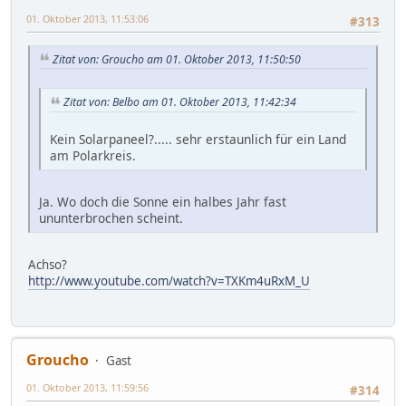
01. Oktober 2013, 11:53:06
#313
Zitat von: Groucho am 01. Oktober 2013, 11:50:50
Zitat von: Belbo am 01. Oktober 2013, 11:42:34
Kein Solarpaneel?..... sehr erstaunlich für ein Land
am Polarkreis.
Ja. Wo doch die Sonne ein halbes Jahr fast
ununterbrochen scheint.
Achso?
http://www.youtube.com/watch?v=TXKm4uRxM_U
Groucho
Gast
01. Oktober 2013, 11:59:56
#314