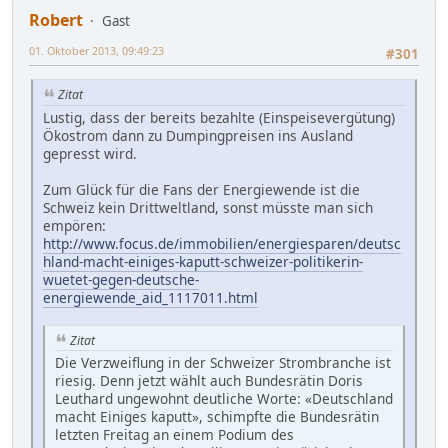
Robert
Gast
01. Oktober 2013, 09:49:23
#301
Zitat
Lustig, dass der bereits bezahlte (Einspeisevergütung)
Ökostrom dann zu Dumpingpreisen ins Ausland
gepresst wird.
Zum Glück für die Fans der Energiewende ist die
Schweiz kein Drittweltland, sonst müsste man sich
empören:
http://www.focus.de/immobilien/energiesparen/deutsc
hland-macht-einiges-kaputt-schweizer-politikerin-
wuetet-gegen-deutsche-
energiewende_aid_1117011.html
Zitat
Die Verzweiflung in der Schweizer Strombranche ist
riesig. Denn jetzt wählt auch Bundesrätin Doris
Leuthard ungewohnt deutliche Worte: «Deutschland
macht Einiges kaputt», schimpfte die Bundesrätin
letzten Freitag an einem Podium des