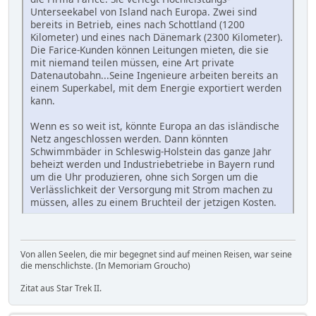
Unterseekabel von Island nach Europa. Zwei sind
bereits in Betrieb, eines nach Schottland (1200
Kilometer) und eines nach Dänemark (2300 Kilometer).
Die Farice-Kunden können Leitungen mieten, die sie
mit niemand teilen müssen, eine Art private
Datenautobahn...Seine Ingenieure arbeiten bereits an
einem Superkabel, mit dem Energie exportiert werden
kann.
Wenn es so weit ist, könnte Europa an das isländische
Netz angeschlossen werden. Dann könnten
Schwimmbäder in Schleswig-Holstein das ganze Jahr
beheizt werden und Industriebetriebe in Bayern rund
um die Uhr produzieren, ohne sich Sorgen um die
Verlässlichkeit der Versorgung mit Strom machen zu
müssen, alles zu einem Bruchteil der jetzigen Kosten.
Von allen Seelen, die mir begegnet sind auf meinen Reisen, war seine
die menschlichste. (In Memoriam Groucho)
Zitat aus Star Trek II.