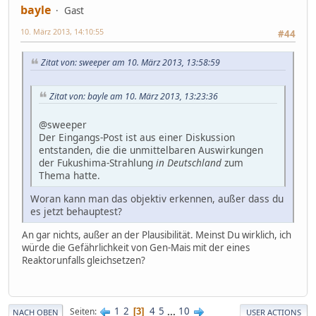
bayle
Gast
10. März 2013, 14:10:55
#44
Zitat von: sweeper am 10. März 2013, 13:58:59
Zitat von: bayle am 10. März 2013, 13:23:36
@sweeper
Der Eingangs-Post ist aus einer Diskussion
entstanden, die die unmittelbaren Auswirkungen
der Fukushima-Strahlung
in Deutschland
zum
Thema hatte.
Woran kann man das objektiv erkennen, außer dass du
es jetzt behauptest?
An gar nichts, außer an der Plausibilität. Meinst Du wirklich, ich
würde die Gefährlichkeit von Gen-Mais mit der eines
Reaktorunfalls gleichsetzen?
1
2
4
5
...
10
Seiten
3
NACH OBEN
USER ACTIONS