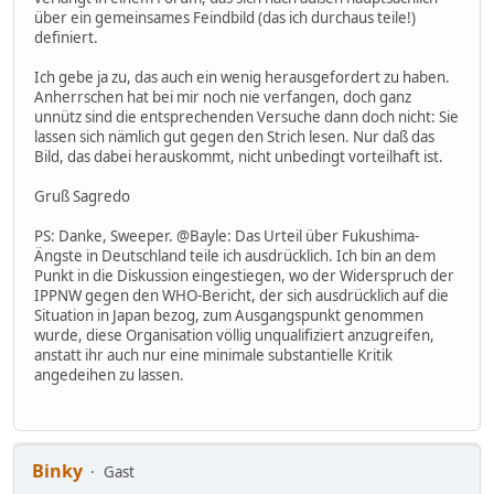
über ein gemeinsames Feindbild (das ich durchaus teile!)
definiert.
Ich gebe ja zu, das auch ein wenig herausgefordert zu haben.
Anherrschen hat bei mir noch nie verfangen, doch ganz
unnütz sind die entsprechenden Versuche dann doch nicht: Sie
lassen sich nämlich gut gegen den Strich lesen. Nur daß das
Bild, das dabei herauskommt, nicht unbedingt vorteilhaft ist.
Gruß Sagredo
PS: Danke, Sweeper. @Bayle: Das Urteil über Fukushima-
Ängste in Deutschland teile ich ausdrücklich. Ich bin an dem
Punkt in die Diskussion eingestiegen, wo der Widerspruch der
IPPNW gegen den WHO-Bericht, der sich ausdrücklich auf die
Situation in Japan bezog, zum Ausgangspunkt genommen
wurde, diese Organisation völlig unqualifiziert anzugreifen,
anstatt ihr auch nur eine minimale substantielle Kritik
angedeihen zu lassen.
Binky
Gast