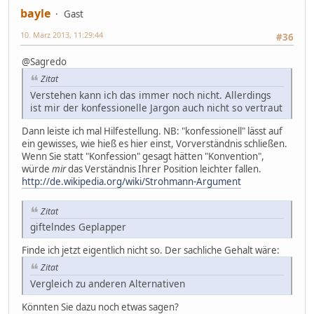
bayle
Gast
10. März 2013, 11:29:44
#36
@Sagredo
Zitat
Verstehen kann ich das immer noch nicht. Allerdings
ist mir der konfessionelle Jargon auch nicht so vertraut
Dann leiste ich mal Hilfestellung. NB: "konfessionell" lässt auf
ein gewisses, wie hieß es hier einst, Vorverständnis schließen.
Wenn Sie statt "Konfession" gesagt hätten "Konvention",
würde
mir
das Verständnis Ihrer Position leichter fallen.
http://de.wikipedia.org/wiki/Strohmann-Argument
Zitat
giftelndes Geplapper
Finde ich jetzt eigentlich nicht so. Der sachliche Gehalt wäre:
Zitat
Vergleich zu anderen Alternativen
Könnten Sie dazu noch etwas sagen?