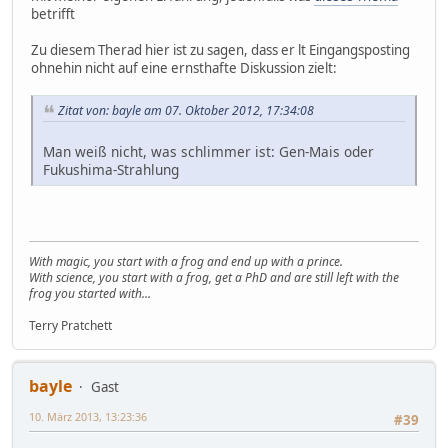
betrifft
Zu diesem Therad hier ist zu sagen, dass er lt Eingangsposting
ohnehin nicht auf eine ernsthafte Diskussion zielt:
Zitat von: bayle am 07. Oktober 2012, 17:34:08
Man weiß nicht, was schlimmer ist: Gen-Mais oder
Fukushima-Strahlung
With magic, you start with a frog and end up with a prince.
With science, you start with a frog, get a PhD and are still left with the
frog you started with...
Terry Pratchett
bayle
Gast
10. März 2013, 13:23:36
#39