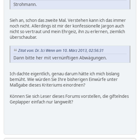
Strohmann.
Sieh an, schon das zweite Mal. Verstehen kann ich das immer
noch nicht. Allerdings ist mir der konfessionelle Jargon auch
nicht so vertraut und mein Ehrgeiz, ihn zu erlernen, ziemlich
überschaubar.
Zitat von: Dr. Ici Wenn am 10. März 2013, 02:56:31
Dann bitte her mit vernünftigen Abwägungen.
Ich dachte eigentlich, genau darum hätte ich mich bislang
bemüht. Wie würden Sie Ihre bisherigen Einwürfe unter
Maßgabe dieses Kriteriums einordnen?
Können Sie sich Leser dieses Forums vorstellen, die giftelndes
Geplapper einfach nur langweilt?