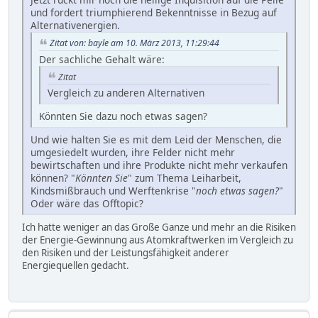
und fordert triumphierend Bekenntnisse in Bezug auf
Alternativenergien.
Zitat von: bayle am 10. März 2013, 11:29:44
Der sachliche Gehalt wäre:
Zitat
Vergleich zu anderen Alternativen
Könnten Sie dazu noch etwas sagen?
Und wie halten Sie es mit dem Leid der Menschen, die
umgesiedelt wurden, ihre Felder nicht mehr
bewirtschaften und ihre Produkte nicht mehr verkaufen
können? "
Könnten Sie
" zum Thema Leiharbeit,
Kindsmißbrauch und Werftenkrise "
noch etwas sagen?
"
Oder wäre das Offtopic?
Ich hatte weniger an das Große Ganze und mehr an die Risiken
der Energie-Gewinnung aus Atomkraftwerken im Vergleich zu
den Risiken und der Leistungsfähigkeit anderer
Energiequellen gedacht.