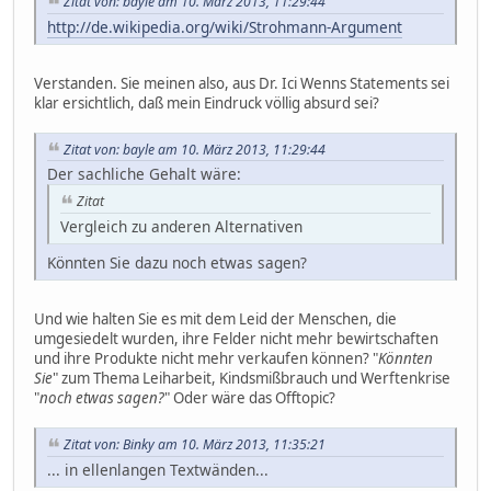
Zitat von: bayle am 10. März 2013, 11:29:44
http://de.wikipedia.org/wiki/Strohmann-Argument
Verstanden. Sie meinen also, aus Dr. Ici Wenns Statements sei
klar ersichtlich, daß mein Eindruck völlig absurd sei?
Zitat von: bayle am 10. März 2013, 11:29:44
Der sachliche Gehalt wäre:
Zitat
Vergleich zu anderen Alternativen
Könnten Sie dazu noch etwas sagen?
Und wie halten Sie es mit dem Leid der Menschen, die
umgesiedelt wurden, ihre Felder nicht mehr bewirtschaften
und ihre Produkte nicht mehr verkaufen können? "
Könnten
Sie
" zum Thema Leiharbeit, Kindsmißbrauch und Werftenkrise
"
noch etwas sagen?
" Oder wäre das Offtopic?
Zitat von: Binky am 10. März 2013, 11:35:21
... in ellenlangen Textwänden...