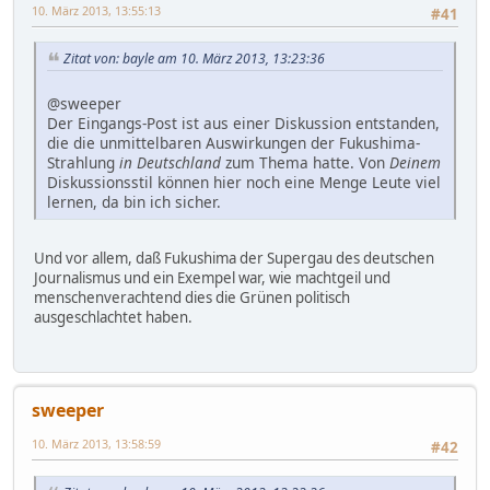
10. März 2013, 13:55:13
#41
Zitat von: bayle am 10. März 2013, 13:23:36
@sweeper
Der Eingangs-Post ist aus einer Diskussion entstanden,
die die unmittelbaren Auswirkungen der Fukushima-
Strahlung
in Deutschland
zum Thema hatte. Von
Deinem
Diskussionsstil können hier noch eine Menge Leute viel
lernen, da bin ich sicher.
Und vor allem, daß Fukushima der Supergau des deutschen
Journalismus und ein Exempel war, wie machtgeil und
menschenverachtend dies die Grünen politisch
ausgeschlachtet haben.
sweeper
10. März 2013, 13:58:59
#42