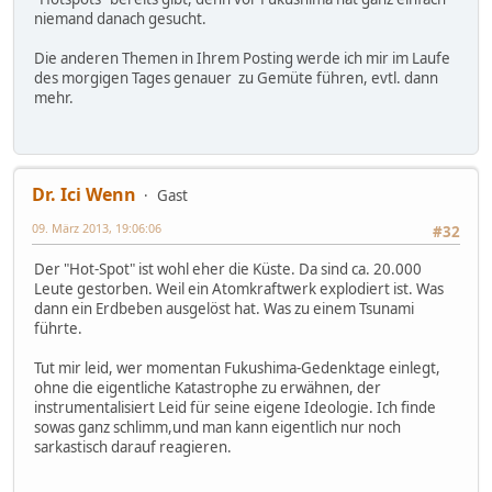
niemand danach gesucht.
Die anderen Themen in Ihrem Posting werde ich mir im Laufe
des morgigen Tages genauer zu Gemüte führen, evtl. dann
mehr.
Dr. Ici Wenn
Gast
09. März 2013, 19:06:06
#32
Der "Hot-Spot" ist wohl eher die Küste. Da sind ca. 20.000
Leute gestorben. Weil ein Atomkraftwerk explodiert ist. Was
dann ein Erdbeben ausgelöst hat. Was zu einem Tsunami
führte.
Tut mir leid, wer momentan Fukushima-Gedenktage einlegt,
ohne die eigentliche Katastrophe zu erwähnen, der
instrumentalisiert Leid für seine eigene Ideologie. Ich finde
sowas ganz schlimm,und man kann eigentlich nur noch
sarkastisch darauf reagieren.