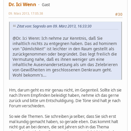
Dr. Ici Wenn
Gast
09. März 2013, 17:05:38
#30
Zitat von: Sagredo am 09. März 2013, 16:33:30
@Dr. Ici Wenn: Ich nehme zur Kenntnis, daß Sie
inhaltlich nichts zu entgegnen haben. Das ad hominem
von "
Dämlichkeit
" ist leichter in den Raum gestellt als
zurückgenommen oder begründet. Das legt freilich die
Vermutung nahe, daß es ihnen weniger um eine
inhaltliche Auseinandersetzung als um das Zelebrieren
von Gewißheiten im geschlossenen Denkraum geht.
Wohl bekomm's...
Hm, darum geht es mir genau nicht, im Gegenteil. Sollte ich sie
nach Ihrem Empfinden beleidigt haben, nehme ich das gerne
zurück und bitte um Entschuldigung. Die Töne sind halt je nach
Forum verschieden.
So wie die Themen. Sie schreiben ja selber, dass Sie sich erst
mal kundig gemacht haben, so gerade eben. Das kommt halt
nicht gut an bei denen, die seit Jahren sich in das Thema