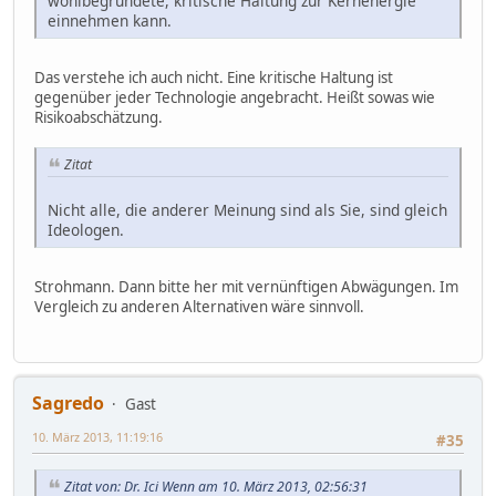
wohlbegründete, kritische Haltung zur Kernenergie
einnehmen kann.
Das verstehe ich auch nicht. Eine kritische Haltung ist
gegenüber jeder Technologie angebracht. Heißt sowas wie
Risikoabschätzung.
Zitat
Nicht alle, die anderer Meinung sind als Sie, sind gleich
Ideologen.
Strohmann. Dann bitte her mit vernünftigen Abwägungen. Im
Vergleich zu anderen Alternativen wäre sinnvoll.
Sagredo
Gast
10. März 2013, 11:19:16
#35
Zitat von: Dr. Ici Wenn am 10. März 2013, 02:56:31