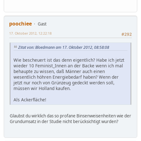
poochiee
Gast
17. Oktober 2012, 12:22:18
#292
Zitat von: Bloedmann am 17. Oktober 2012, 08:58:08
Wie bescheuert ist das denn eigentlich? Habe ich jetzt
wieder 10 Feminist_Innen an der Backe wenn ich mal
behaupte zu wissen, daß Männer auch einen
wesentlich höhren Energiebedarf haben? Wenn der
jetzt nur noch von Grünzeug gedeckt werden soll,
müssen wir Holland kaufen.
Als Ackerfläche!
Glaubst du wirklich das so profane Binsenweisenheiten wie der
Grundumsatz in der Studie nicht berücksichtigt wurden?