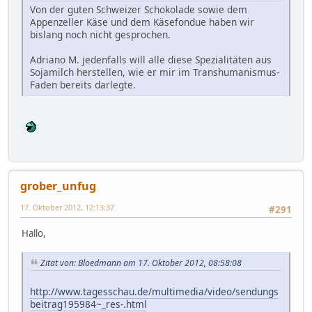
Von der guten Schweizer Schokolade sowie dem
Appenzeller Käse und dem Käsefondue haben wir
bislang noch nicht gesprochen.
Adriano M. jedenfalls will alle diese Spezialitäten aus
Sojamilch herstellen, wie er mir im Transhumanismus-
Faden bereits darlegte.
grober_unfug
17. Oktober 2012, 12:13:37
#291
Hallo,
Zitat von: Bloedmann am 17. Oktober 2012, 08:58:08
http://www.tagesschau.de/multimedia/video/sendungs
beitrag195984~_res-.html