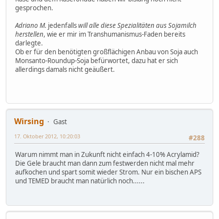
gesprochen.
Adriano M.
jedenfalls
will alle diese Spezialitäten aus Sojamilch
herstellen
, wie er mir im Transhumanismus-Faden bereits
darlegte.
Ob er für den benötigten großflächigen Anbau von Soja auch
Monsanto-Roundup-Soja befürwortet, dazu hat er sich
allerdings damals nicht geäußert.
Wirsing
Gast
17. Oktober 2012, 10:20:03
#288
Warum nimmt man in Zukunft nicht einfach 4-10% Acrylamid?
Die Gele braucht man dann zum festwerden nicht mal mehr
aufkochen und spart somit wieder Strom. Nur ein bischen APS
und TEMED braucht man natürlich noch......