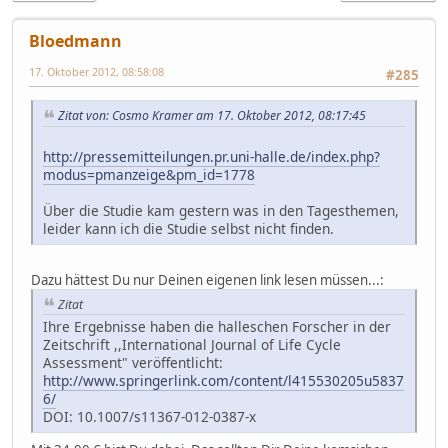
Bloedmann
17. Oktober 2012, 08:58:08
#285
Zitat von: Cosmo Kramer am 17. Oktober 2012, 08:17:45
http://pressemitteilungen.pr.uni-halle.de/index.php?
modus=pmanzeige&pm_id=1778
Über die Studie kam gestern was in den Tagesthemen,
leider kann ich die Studie selbst nicht finden.
Dazu hättest Du nur Deinen eigenen link lesen müssen...:
Zitat
Ihre Ergebnisse haben die halleschen Forscher in der
Zeitschrift ,,International Journal of Life Cycle
Assessment" veröffentlicht:
http://www.springerlink.com/content/l415530205u5837
6/
DOI: 10.1007/s11367-012-0387-x