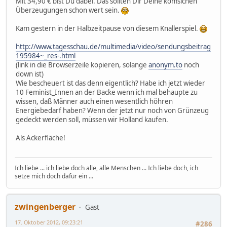
Mit 34,90 € bist Du dabei. Das sollten Dir Deine komsichen
Überzeugungen schon wert sein.
Kam gestern in der Halbzeitpause von diesem Knallerspiel.
http://www.tagesschau.de/multimedia/video/sendungsbeitrag
195984~_res-.html
(link in die Browserzeile kopieren, solange
anonym.to
noch
down ist)
Wie bescheuert ist das denn eigentlich? Habe ich jetzt wieder
10 Feminist_Innen an der Backe wenn ich mal behaupte zu
wissen, daß Männer auch einen wesentlich höhren
Energiebedarf haben? Wenn der jetzt nur noch von Grünzeug
gedeckt werden soll, müssen wir Holland kaufen.
Als Ackerfläche!
Ich liebe ... ich liebe doch alle, alle Menschen ... Ich liebe doch, ich
setze mich doch dafür ein ...
zwingenberger
Gast
17. Oktober 2012, 09:23:21
#286