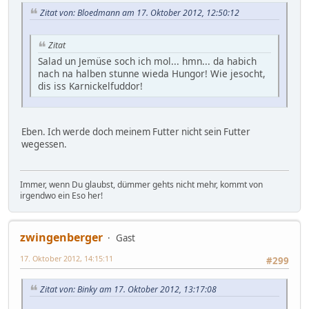
Zitat von: Bloedmann am 17. Oktober 2012, 12:50:12
Zitat
Salad un Jemüse soch ich mol... hmn... da habich
nach na halben stunne wieda Hungor! Wie jesocht,
dis iss Karnickelfuddor!
Eben. Ich werde doch meinem Futter nicht sein Futter
wegessen.
Immer, wenn Du glaubst, dümmer gehts nicht mehr, kommt von
irgendwo ein Eso her!
zwingenberger
Gast
17. Oktober 2012, 14:15:11
#299
Zitat von: Binky am 17. Oktober 2012, 13:17:08