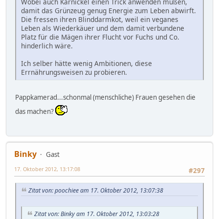
Wobei auch Karnickel einen Trick anwenden müßen,
damit das Grünzeug genug Energie zum Leben abwirft.
Die fressen ihren Blinddarmkot, weil ein veganes
Leben als Wiederkäuer und dem damit verbundene
Platz für die Mägen ihrer Flucht vor Fuchs und Co.
hinderlich wäre.
Ich selber hätte wenig Ambitionen, diese
Errnährungsweisen zu probieren.
Pappkamerad...schonmal (menschliche) Frauen gesehen die
das machen?
Binky
Gast
17. Oktober 2012, 13:17:08
#297
Zitat von: poochiee am 17. Oktober 2012, 13:07:38
Zitat von: Binky am 17. Oktober 2012, 13:03:28