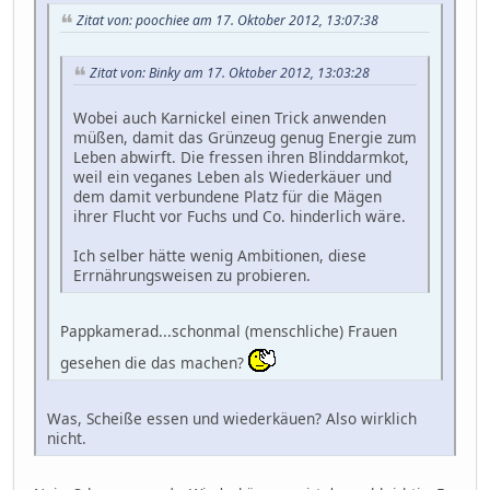
Zitat von: poochiee am 17. Oktober 2012, 13:07:38
Zitat von: Binky am 17. Oktober 2012, 13:03:28
Wobei auch Karnickel einen Trick anwenden
müßen, damit das Grünzeug genug Energie zum
Leben abwirft. Die fressen ihren Blinddarmkot,
weil ein veganes Leben als Wiederkäuer und
dem damit verbundene Platz für die Mägen
ihrer Flucht vor Fuchs und Co. hinderlich wäre.
Ich selber hätte wenig Ambitionen, diese
Errnährungsweisen zu probieren.
Pappkamerad...schonmal (menschliche) Frauen
gesehen die das machen?
Was, Scheiße essen und wiederkäuen? Also wirklich
nicht.