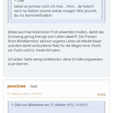
Zitat
Salad un Jemüse soch ich mol... hmn... da habich
nach na halben stunne wieda Hungor! Wie jesocht,
dis iss Karnickelfuddor!
Wobei auch Karnickel einen Trick anwenden müßen, damit das
Grünzeug genug Energie zum Leben abwirft. Die fressen
ihren Blinddarmkot, weil ein veganes Leben als Wiederkäuer
und dem damit verbundene Platz für die Mägen ihrer Flucht
vor Fuchs und Co. hinderlich wäre.
Ich selber hätte wenig Ambitionen, diese Errnährungsweisen
zu probieren.
poochiee
Gast
17. Oktober 2012, 13:05:37
#295
Zitat von: Bloedmann am 17. Oktober 2012, 12:50:12