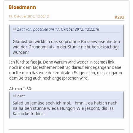
Bloedmann
17. Oktober 2012, 12:50:12
#293
Zitat von: poochiee am 17. Oktober 2012, 12:22:18
Glaubst du wirklich das so profane Binsenweisenheiten
wie der Grundumsatz in der Studie nicht berücksichtigt
wurden?
Ich fürchte fast ja. Denn warum wird weder in cosmos link
noch in dem Tagesthemenbeitrag darauf eingegangen? Dabei
dürfte doch das eine der zentralen Fragen sein, die ja sogar in
dem Beitrag auch noch angesprochen wird.
Ab min 1:30:
Zitat
Salad un Jemüse soch ich mol... hmn... da habich nach
na halben stunne wieda Hungor! Wie jesocht, dis iss
Karnickelfuddor!