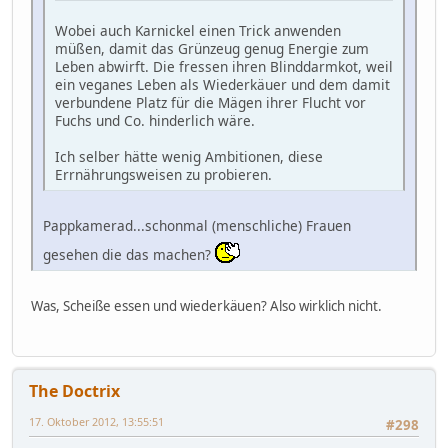
Wobei auch Karnickel einen Trick anwenden
müßen, damit das Grünzeug genug Energie zum
Leben abwirft. Die fressen ihren Blinddarmkot, weil
ein veganes Leben als Wiederkäuer und dem damit
verbundene Platz für die Mägen ihrer Flucht vor
Fuchs und Co. hinderlich wäre.
Ich selber hätte wenig Ambitionen, diese
Errnährungsweisen zu probieren.
Pappkamerad...schonmal (menschliche) Frauen
gesehen die das machen?
Was, Scheiße essen und wiederkäuen? Also wirklich nicht.
The Doctrix
17. Oktober 2012, 13:55:51
#298