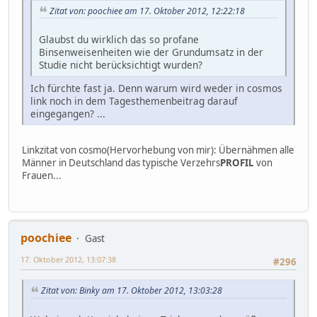
Zitat von: poochiee am 17. Oktober 2012, 12:22:18
Glaubst du wirklich das so profane
Binsenweisenheiten wie der Grundumsatz in der
Studie nicht berücksichtigt wurden?
Ich fürchte fast ja. Denn warum wird weder in cosmos
link noch in dem Tagesthemenbeitrag darauf
eingegangen? ...
Linkzitat von cosmo(Hervorhebung von mir): Übernähmen alle
Männer in Deutschland das typische Verzehrs
PROFIL
von
Frauen...
poochiee
Gast
17. Oktober 2012, 13:07:38
#296
Zitat von: Binky am 17. Oktober 2012, 13:03:28