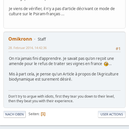
Je viens de vérifier, il n'y a pas d'article décrivant ce mode de
culture sur le Psiram-français ...
Omikronn
Staff
28. Februar 2014, 14:42:36
#1
On n'a jamais fini d'apprendre. Je savait pas qu'on reçoit une
amende pour le refus de traiter ses vignes en france
...
Mis à part cela, je pense qu'un Article à propos de l'Agriculture
biodynamique est surement désiré.
Don't try to argue with idiots, first they tear you down to their level,
then they beat you with their experience.
Seiten
1
NACH OBEN
USER ACTIONS