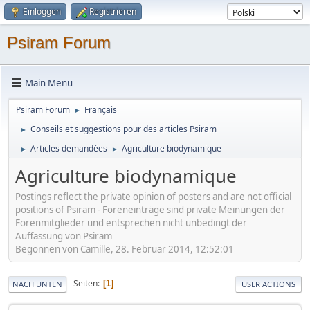
Einloggen
Registrieren
Psiram Forum
Main Menu
Psiram Forum
Français
►
Conseils et suggestions pour des articles Psiram
►
Articles demandées
Agriculture biodynamique
►
►
Agriculture biodynamique
Postings reflect the private opinion of posters and are not official
positions of Psiram - Foreneinträge sind private Meinungen der
Forenmitglieder und entsprechen nicht unbedingt der
Auffassung von Psiram
Begonnen von Camille, 28. Februar 2014, 12:52:01
Seiten
1
NACH UNTEN
USER ACTIONS