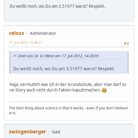
Du weißt noch, wo Du am 3.51977 warst? Respekt.
celsus
Administrator
17. Juli 2012, 15:46:11
#4
Zitat von: Dr. Ici Wenn am 17. Juli 2012, 14:28:05
Du weißt noch, wo Du am 3.51977 warst? Respekt.
Naja, vermutlich war ich in der Grundschule, aber man darf so
ne Story auch nicht durch Fakten kaputtmachen.
The best thing about science is that it works - even if you don't believe
in it.
zwingenberger
Gast