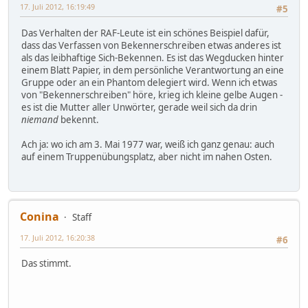
17. Juli 2012, 16:19:49
#5
Das Verhalten der RAF-Leute ist ein schönes Beispiel dafür,
dass das Verfassen von Bekennerschreiben etwas anderes ist
als das leibhaftige Sich-Bekennen. Es ist das Wegducken hinter
einem Blatt Papier, in dem persönliche Verantwortung an eine
Gruppe oder an ein Phantom delegiert wird. Wenn ich etwas
von "Bekennerschreiben" höre, krieg ich kleine gelbe Augen -
es ist die Mutter aller Unwörter, gerade weil sich da drin
niemand
bekennt.
Ach ja: wo ich am 3. Mai 1977 war, weiß ich ganz genau: auch
auf einem Truppenübungsplatz, aber nicht im nahen Osten.
Conina
Staff
17. Juli 2012, 16:20:38
#6
Das stimmt.