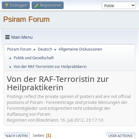
Einloggen
Registrieren
Psiram Forum
Main Menu
Psiram Forum
Deutsch
Allgemeine Diskussionen
►
►
Politik und Gesellschaft
►
Von der RAF-Terroristin zur Heilpraktikerin
►
Von der RAF-Terroristin zur
Heilpraktikerin
Postings reflect the private opinion of posters and are not official
positions of Psiram - Foreneinträge sind private Meinungen der
Forenmitglieder und entsprechen nicht unbedingt der
Auffassung von Psiram
Begonnen von Bloedmann, 16. Juli 2012, 23:17:10
Seiten
1
NACH UNTEN
USER ACTIONS