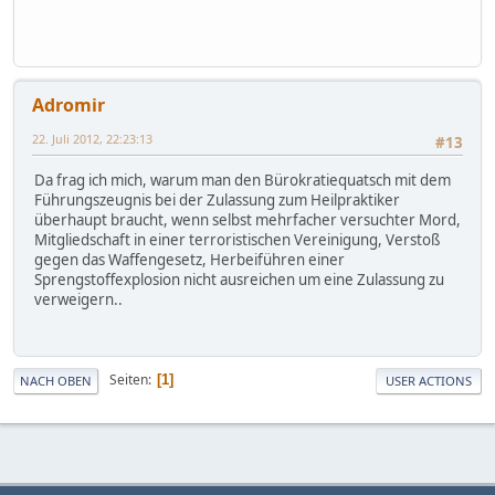
Adromir
22. Juli 2012, 22:23:13
#13
Da frag ich mich, warum man den Bürokratiequatsch mit dem
Führungszeugnis bei der Zulassung zum Heilpraktiker
überhaupt braucht, wenn selbst mehrfacher versuchter Mord,
Mitgliedschaft in einer terroristischen Vereinigung, Verstoß
gegen das Waffengesetz, Herbeiführen einer
Sprengstoffexplosion nicht ausreichen um eine Zulassung zu
verweigern..
Seiten
1
NACH OBEN
USER ACTIONS