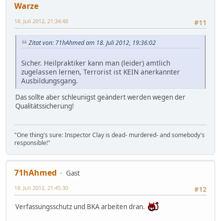
Warze
18. Juli 2012, 21:34:48
#11
Zitat von: 71hAhmed am 18. Juli 2012, 19:36:02
Sicher. Heilpraktiker kann man (leider) amtlich
zugelassen lernen, Terrorist ist KEIN anerkannter
Ausbildungsgang.
Das sollte aber schleunigst geändert werden wegen der
Qualitätssicherung!
"One thing's sure: Inspector Clay is dead- murdered- and somebody's
responsible!"
71hAhmed
Gast
18. Juli 2012, 21:45:30
#12
Verfassungsschutz und BKA arbeiten dran.