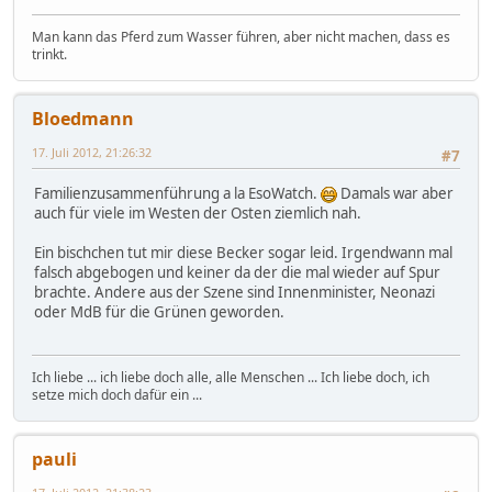
Man kann das Pferd zum Wasser führen, aber nicht machen, dass es
trinkt.
Bloedmann
17. Juli 2012, 21:26:32
#7
Familienzusammenführung a la EsoWatch.
Damals war aber
auch für viele im Westen der Osten ziemlich nah.
Ein bischchen tut mir diese Becker sogar leid. Irgendwann mal
falsch abgebogen und keiner da der die mal wieder auf Spur
brachte. Andere aus der Szene sind Innenminister, Neonazi
oder MdB für die Grünen geworden.
Ich liebe ... ich liebe doch alle, alle Menschen ... Ich liebe doch, ich
setze mich doch dafür ein ...
pauli