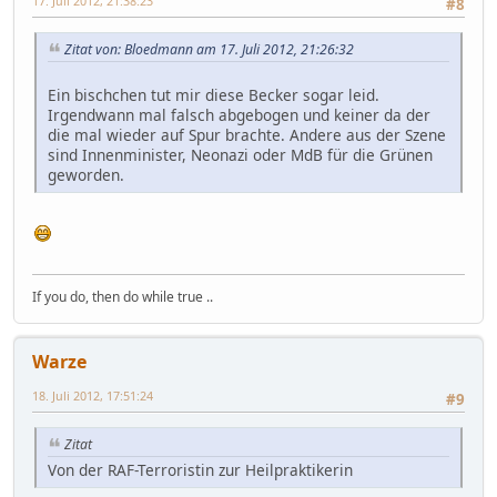
17. Juli 2012, 21:38:23
#8
Zitat von: Bloedmann am 17. Juli 2012, 21:26:32
Ein bischchen tut mir diese Becker sogar leid.
Irgendwann mal falsch abgebogen und keiner da der
die mal wieder auf Spur brachte. Andere aus der Szene
sind Innenminister, Neonazi oder MdB für die Grünen
geworden.
If you do, then do while true ..
Warze
18. Juli 2012, 17:51:24
#9
Zitat
Von der RAF-Terroristin zur Heilpraktikerin