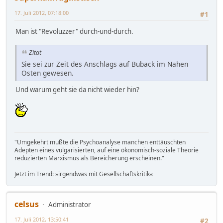
17. Juli 2012, 07:18:00
#1
Man ist "Revoluzzer" durch-und-durch.
Zitat
Sie sei zur Zeit des Anschlags auf Buback im Nahen
Osten gewesen.
Und warum geht sie da nicht wieder hin?
"Umgekehrt mußte die Psychoanalyse manchen enttäuschten
Adepten eines vulgarisierten, auf eine ökonomisch-soziale Theorie
reduzierten Marxismus als Bereicherung erscheinen."
Jetzt im Trend: »irgendwas mit Gesellschaftskritik«
celsus
Administrator
17. Juli 2012, 13:50:41
#2