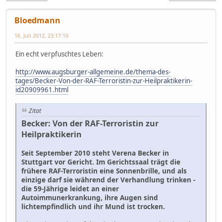
Bloedmann
16. Juli 2012, 23:17:10
Ein echt verpfuschtes Leben:
http://www.augsburger-allgemeine.de/thema-des-
tages/Becker-Von-der-RAF-Terroristin-zur-Heilpraktikerin-
id20909961.html
Zitat
Becker: Von der RAF-Terroristin zur
Heilpraktikerin
Seit September 2010 steht Verena Becker in
Stuttgart vor Gericht. Im Gerichtssaal trägt die
frühere RAF-Terroristin eine Sonnenbrille, und als
einzige darf sie während der Verhandlung trinken -
die 59-Jährige leidet an einer
Autoimmunerkrankung, ihre Augen sind
lichtempfindlich und ihr Mund ist trocken.