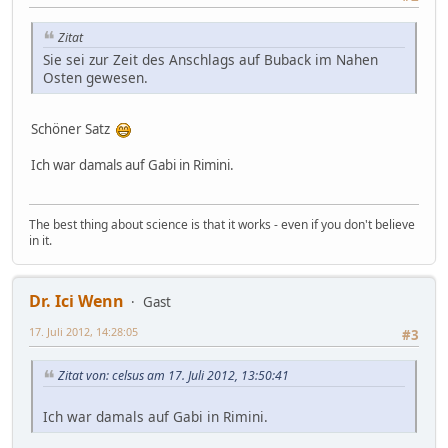
Zitat
Sie sei zur Zeit des Anschlags auf Buback im Nahen
Osten gewesen.
Schöner Satz
Ich war damals auf Gabi in Rimini.
The best thing about science is that it works - even if you don't believe
in it.
Dr. Ici Wenn
Gast
17. Juli 2012, 14:28:05
#3
Zitat von: celsus am 17. Juli 2012, 13:50:41
Ich war damals auf Gabi in Rimini.