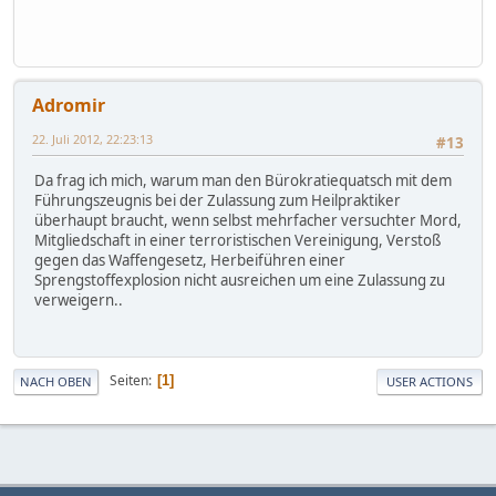
Adromir
22. Juli 2012, 22:23:13
#13
Da frag ich mich, warum man den Bürokratiequatsch mit dem
Führungszeugnis bei der Zulassung zum Heilpraktiker
überhaupt braucht, wenn selbst mehrfacher versuchter Mord,
Mitgliedschaft in einer terroristischen Vereinigung, Verstoß
gegen das Waffengesetz, Herbeiführen einer
Sprengstoffexplosion nicht ausreichen um eine Zulassung zu
verweigern..
Seiten
1
NACH OBEN
USER ACTIONS