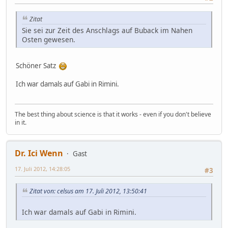
Zitat
Sie sei zur Zeit des Anschlags auf Buback im Nahen
Osten gewesen.
Schöner Satz
Ich war damals auf Gabi in Rimini.
The best thing about science is that it works - even if you don't believe
in it.
Dr. Ici Wenn
Gast
17. Juli 2012, 14:28:05
#3
Zitat von: celsus am 17. Juli 2012, 13:50:41
Ich war damals auf Gabi in Rimini.