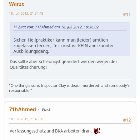
Warze
18. Juli 2012, 21:34:48
#11
Zitat von: 71hAhmed am 18. Juli 2012, 19:36:02
Sicher. Heilpraktiker kann man (leider) amtlich
zugelassen lernen, Terrorist ist KEIN anerkannter
Ausbildungsgang.
Das sollte aber schleunigst geändert werden wegen der
Qualitätssicherung!
"One thing's sure: Inspector Clay is dead- murdered- and somebody's
responsible!"
71hAhmed
Gast
18. Juli 2012, 21:45:30
#12
Verfassungsschutz und BKA arbeiten dran.