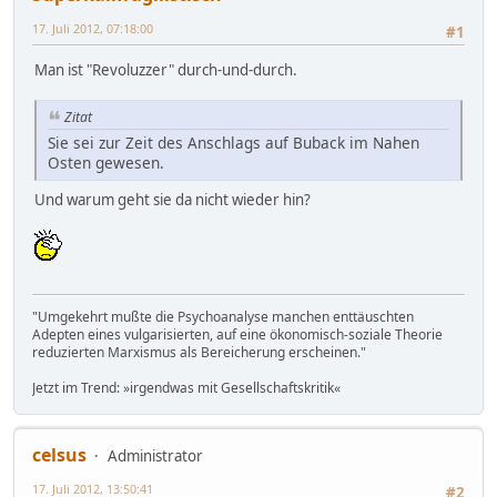
17. Juli 2012, 07:18:00
#1
Man ist "Revoluzzer" durch-und-durch.
Zitat
Sie sei zur Zeit des Anschlags auf Buback im Nahen
Osten gewesen.
Und warum geht sie da nicht wieder hin?
"Umgekehrt mußte die Psychoanalyse manchen enttäuschten
Adepten eines vulgarisierten, auf eine ökonomisch-soziale Theorie
reduzierten Marxismus als Bereicherung erscheinen."
Jetzt im Trend: »irgendwas mit Gesellschaftskritik«
celsus
Administrator
17. Juli 2012, 13:50:41
#2