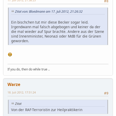
17. Juli 2012, 21:38:23
#8
Zitat von: Bloedmann am 17. Juli 2012, 21:26:32
Ein bischchen tut mir diese Becker sogar leid.
Irgendwann mal falsch abgebogen und keiner da der
die mal wieder auf Spur brachte. Andere aus der Szene
sind Innenminister, Neonazi oder MdB für die Grünen
geworden.
If you do, then do while true ..
Warze
18. Juli 2012, 17:51:24
#9
Zitat
Von der RAF-Terroristin zur Heilpraktikerin