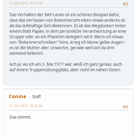
17. Juli 2012, 16:19:49
#5
Das Verhalten der RAF-Leute ist ein schönes Beispiel dafür,
dass das Verfassen von Bekennerschreiben etwas anderes ist
als das leibhaftige Sich-Bekennen. Es ist das Wegducken hinter
einem Blatt Papier, in dem persönliche Verantwortung an eine
Gruppe oder an ein Phantom delegiert wird. Wenn ich etwas
von "Bekennerschreiben" höre, krieg ich kleine gelbe Augen -
es ist die Mutter aller Unwörter, gerade weil sich da drin
niemand
bekennt.
Ach ja: wo ich am 3. Mai 1977 war, weiß ich ganz genau: auch
auf einem Truppenübungsplatz, aber nicht im nahen Osten.
Conina
Staff
17. Juli 2012, 16:20:38
#6
Das stimmt.