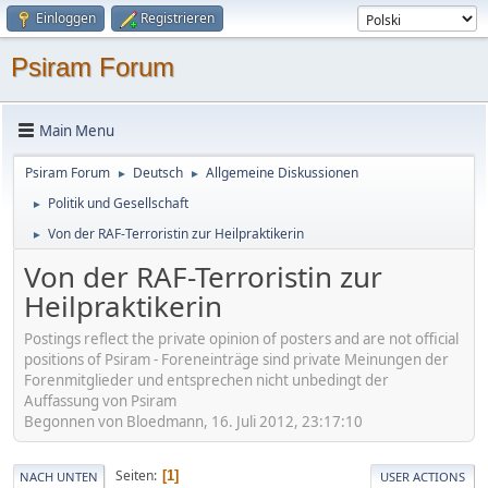
Einloggen
Registrieren
Psiram Forum
Main Menu
Psiram Forum
Deutsch
Allgemeine Diskussionen
►
►
Politik und Gesellschaft
►
Von der RAF-Terroristin zur Heilpraktikerin
►
Von der RAF-Terroristin zur
Heilpraktikerin
Postings reflect the private opinion of posters and are not official
positions of Psiram - Foreneinträge sind private Meinungen der
Forenmitglieder und entsprechen nicht unbedingt der
Auffassung von Psiram
Begonnen von Bloedmann, 16. Juli 2012, 23:17:10
Seiten
1
NACH UNTEN
USER ACTIONS