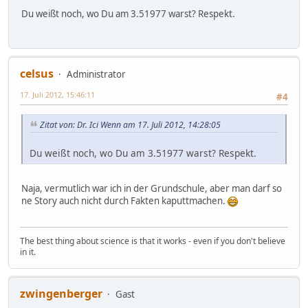
Du weißt noch, wo Du am 3.51977 warst? Respekt.
celsus
Administrator
17. Juli 2012, 15:46:11
#4
Zitat von: Dr. Ici Wenn am 17. Juli 2012, 14:28:05
Du weißt noch, wo Du am 3.51977 warst? Respekt.
Naja, vermutlich war ich in der Grundschule, aber man darf so
ne Story auch nicht durch Fakten kaputtmachen.
The best thing about science is that it works - even if you don't believe
in it.
zwingenberger
Gast