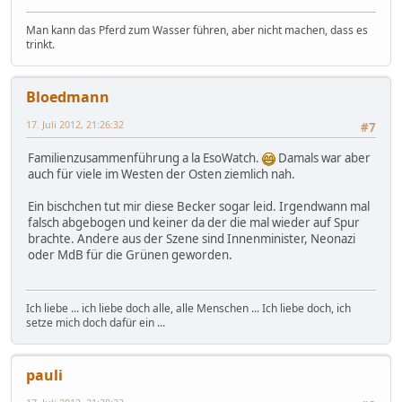
Man kann das Pferd zum Wasser führen, aber nicht machen, dass es
trinkt.
Bloedmann
17. Juli 2012, 21:26:32
#7
Familienzusammenführung a la EsoWatch.
Damals war aber
auch für viele im Westen der Osten ziemlich nah.
Ein bischchen tut mir diese Becker sogar leid. Irgendwann mal
falsch abgebogen und keiner da der die mal wieder auf Spur
brachte. Andere aus der Szene sind Innenminister, Neonazi
oder MdB für die Grünen geworden.
Ich liebe ... ich liebe doch alle, alle Menschen ... Ich liebe doch, ich
setze mich doch dafür ein ...
pauli