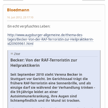
Bloedmann
16. Juli 2012, 23:17:10
Ein echt verpfuschtes Leben:
http://www.augsburger-allgemeine.de/thema-des-
tages/Becker-Von-der-RAF-Terroristin-zur-Heilpraktikerin-
id20909961.html
Zitat
Becker: Von der RAF-Terroristin zur
Heilpraktikerin
Seit September 2010 steht Verena Becker in
Stuttgart vor Gericht. Im Gerichtssaal trägt die
frühere RAF-Terroristin eine Sonnenbrille, und als
einzige darf sie während der Verhandlung trinken -
die 59-Jährige leidet an einer
Autoimmunerkrankung, ihre Augen sind
lichtempfindlich und ihr Mund ist trocken.