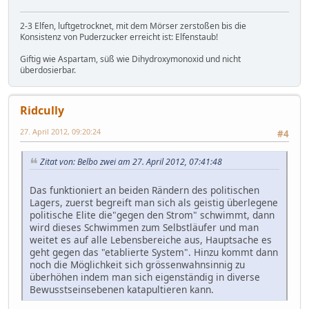
2-3 Elfen, luftgetrocknet, mit dem Mörser zerstoßen bis die
Konsistenz von Puderzucker erreicht ist: Elfenstaub!
Giftig wie Aspartam, süß wie Dihydroxymonoxid und nicht
überdosierbar.
Ridcully
27. April 2012, 09:20:24
#4
Zitat von: Belbo zwei am 27. April 2012, 07:41:48
Das funktioniert an beiden Rändern des politischen
Lagers, zuerst begreift man sich als geistig überlegene
politische Elite die"gegen den Strom" schwimmt, dann
wird dieses Schwimmen zum Selbstläufer und man
weitet es auf alle Lebensbereiche aus, Hauptsache es
geht gegen das "etablierte System". Hinzu kommt dann
noch die Möglichkeit sich grössenwahnsinnig zu
überhöhen indem man sich eigenständig in diverse
Bewusstseinsebenen katapultieren kann.