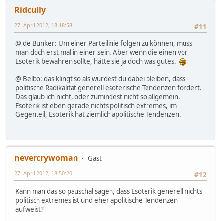
Ridcully
27. April 2012, 18:18:58
#11
@ de Bunker: Um einer Parteilinie folgen zu können, muss
man doch erst mal in einer sein. Aber wenn die einen vor
Esoterik bewahren sollte, hätte sie ja doch was gutes.
@ Belbo: das klingt so als würdest du dabei bleiben, dass
politische Radikalität generell esoterische Tendenzen fördert.
Das glaub ich nicht, oder zumindest nicht so allgemein.
Esoterik ist eben gerade nichts politisch extremes, im
Gegenteil, Esoterik hat ziemlich apolitische Tendenzen.
nevercrywoman
Gast
27. April 2012, 18:50:20
#12
Kann man das so pauschal sagen, dass Esoterik generell nichts
politisch extremes ist und eher apolitische Tendenzen
aufweist?