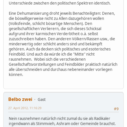
Unterschiede zwischen den politischen Spektren identisch.
Eine Dehumanisierung droht jeweils Benachteiligten: Denen,
die böswilligerweise nicht zu Allen dazugehören wollen
(Volksfeinde, schlicht bösartige Menschen). Den
gesellschaftlichen Verlierern, die sich dieses Schicksal
aufgrund ihrer karmischen Verderbtheit o.ä. selbst
zuzuschreiben haben. Den anderen Völkern/Rassen usw., die
minderwertig oder schlicht anders sind und bekämpft
gehören. Auch da decken sich politisches und esoterisches
Feindbild. Und auch da würde ich die "Mitte" nicht
rausnehmen. Wobei sich die verschiedenen
Gesellschaftsvorstellungen und Feindbilder praktisch natürlich
alle überschneiden und durchaus nebeneinander vorliegen
können.
Belbo zwei
Gast
27. April 2012, 11:16:29
#9
Nein rausnehmen natürlich nicht zumal du sie als Radikaler
irgendwann als Stimmvieh, Ashram oder Gemeinde brauchst.