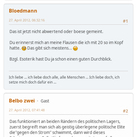
Bloedmann
27. April 2012, 06:32:16
#1
Das ist jetzt nicht abwertend oder boese gemeint.
Du erinnerst mich an meine Flausen die ich mit 20 so im Kopf
hatte.
Das gibt sich meistens...
Bzgl. Esoterik hast Du ja schon einen guten Durchblick.
Ich liebe ... ich liebe doch alle, alle Menschen ... Ich liebe doch, ich
setze mich doch dafür ein ...
Belbo zwei
Gast
27. April 2012, 07:41:48
#2
Das funktioniert an beiden Rändern des politischen Lagers,
zuerst begreift man sich als geistig überlegene politische Elite
die"gegen den Strom" schwimmt, dann wird dieses