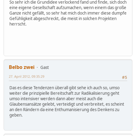
So sehr ich die Grundidee verlockend fand und finde, sich doch
eine eigene Gesellschaft aufzumachen, wenn einem das große
Ganze nicht gefällt, so sehr hat mich doch immer diese dumpfe
Gefühligkeit abgeschreckt, die meist in solchen Projekten
herrscht.
Belbo zwei
Gast
27. April 2012, 09:35:29
#5
Das es diese Tendenzen überall gibt sehe ich auch so, umso
weiter die prinzipielle Bereitschaft zur Radikalisierung geht
umso intensiver werden dann aber meist auch die
Glaubensansätze gelebt, verteidigt und verbreitet, es scheint
an den Rändern da eine Enthumanisierung des Denkens zu
geben.