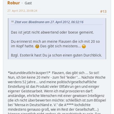
Robur
Gast
27. April 2012, 20:08:24
#13
Zitat von: Bloedmann am 27. April 2012, 06:32:16
Das ist jetzt nicht abwertend oder boese gemeint.
Du erinnerst mich an meine Flausen die ich mit 20 so
im Kopf hatte.
Das gibt sich meistens...
Bzgl. Esoterik hast Du ja schon einen guten Durchblick.
*lautunddeutlichräusper!!* Flausen, das gibt sich ... So so!!
Nun, ich bin keine 20 mehr - zum Teil "leider"... Nächste Woche
werdens 52 Jahre... und meine politisch/gesellschaftliche
Einstellung ist das Produkt vieler ERfahrun gen und einiger
eigener Geistesarbeit. Wenn ich mal provozieren darf:
anständige, ehrliche Menschen mit einer gewissen Intelligenz
(die ich nicht überbewerten möchte: schließlich ist zum BEispiel
bei "Mensa in Deutschland e. V." die A****-lochdichte
mindestens genauso groß, wie im Rest der Gesellschaft...)