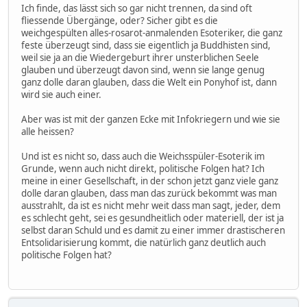
Ich finde, das lässt sich so gar nicht trennen, da sind oft
fliessende Übergänge, oder? Sicher gibt es die
weichgespülten alles-rosarot-anmalenden Esoteriker, die ganz
feste überzeugt sind, dass sie eigentlich ja Buddhisten sind,
weil sie ja an die Wiedergeburt ihrer unsterblichen Seele
glauben und überzeugt davon sind, wenn sie lange genug
ganz dolle daran glauben, dass die Welt ein Ponyhof ist, dann
wird sie auch einer.
Aber was ist mit der ganzen Ecke mit Infokriegern und wie sie
alle heissen?
Und ist es nicht so, dass auch die Weichsspüler-Esoterik im
Grunde, wenn auch nicht direkt, politische Folgen hat? Ich
meine in einer Gesellschaft, in der schon jetzt ganz viele ganz
dolle daran glauben, dass man das zurück bekommt was man
ausstrahlt, da ist es nicht mehr weit dass man sagt, jeder, dem
es schlecht geht, sei es gesundheitlich oder materiell, der ist ja
selbst daran Schuld und es damit zu einer immer drastischeren
Entsolidarisierung kommt, die natürlich ganz deutlich auch
politische Folgen hat?