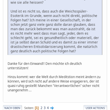
wie sie alle heissen?
Und ist es nicht so, dass auch die Weichsspüler-
Esoterik im Grunde, wenn auch nicht direkt, politische
Folgen hat? Ich meine in einer Gesellschaft, in der
schon jetzt ganz viele ganz dolle daran glauben, dass
man das zurück bekommt was man ausstrahlt, da ist
es nicht mehr weit dass man sagt, jeder, dem es
schlecht geht, sei es gesundheitlich oder materiell, der
ist ja selbst daran Schuld und es damit zu einer immer
drastischeren Entsolidarisierung kommt, die natürlich
ganz deutlich auch politische Folgen hat?
Danke für den Einwand!! Den möchte ich deutlich
unterstützen!
Hinzu kommt: wer die Welt durch Meditstion meint ändern zu
können, wird sich nicht auf andere Weise engagieren, der ist
quasi ruhig gestellt! Manchen "Verantwortlichen" sicher nicht
unangenehm ...
2
3
4
Seiten
1
NACH OBEN
USER ACTIONS