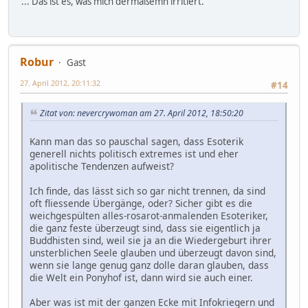
... Das ist es, was mich dermaßemn irritiert.
Robur
Gast
27. April 2012, 20:11:32
#14
Zitat von: nevercrywoman am 27. April 2012, 18:50:20
Kann man das so pauschal sagen, dass Esoterik
generell nichts politisch extremes ist und eher
apolitische Tendenzen aufweist?
Ich finde, das lässt sich so gar nicht trennen, da sind
oft fliessende Übergänge, oder? Sicher gibt es die
weichgespülten alles-rosarot-anmalenden Esoteriker,
die ganz feste überzeugt sind, dass sie eigentlich ja
Buddhisten sind, weil sie ja an die Wiedergeburt ihrer
unsterblichen Seele glauben und überzeugt davon sind,
wenn sie lange genug ganz dolle daran glauben, dass
die Welt ein Ponyhof ist, dann wird sie auch einer.
Aber was ist mit der ganzen Ecke mit Infokriegern und