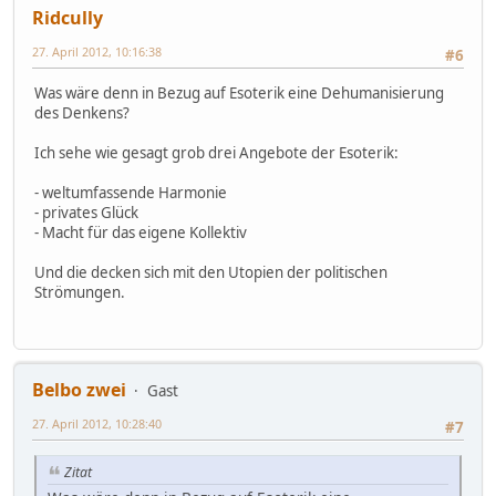
Ridcully
27. April 2012, 10:16:38
#6
Was wäre denn in Bezug auf Esoterik eine Dehumanisierung
des Denkens?
Ich sehe wie gesagt grob drei Angebote der Esoterik:
- weltumfassende Harmonie
- privates Glück
- Macht für das eigene Kollektiv
Und die decken sich mit den Utopien der politischen
Strömungen.
Belbo zwei
Gast
27. April 2012, 10:28:40
#7
Zitat