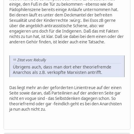
einige, den Fuß in die Tür zu bekommen - ebenso wie die
Pädophilenszene bereits einige Anläufe unternommen hat.
Bei denen läuft es unter dem Deckmantel der befreiten
Sexualität und der Kinderrechte :würg:. Bei Esos zB gerne
über die angeblich antirassistische Schiene, also: wir
engagieren uns doch für die Indigenen. Daß das mit Fakten
nichts zu tun hat, ist klar. Daß sie dabei bei dem einen oder der
anderen Gehör finden, ist leider auch eine Tatsache.
Zitat von: Ridcully
Übrigens auch, dass man dort eher theoriefremde
Anarchos als z.B. verkopfte Marxisten antrifft.
Das liegt mehr an der geforderten Linientreue auf der einen
Seite sowie daran, daß Parteilinien auf der anderen Seite gar
nicht en vogue sind - das Selbstdenken dagegen schon. So
theoriefremd oder gar -feindlich geht es bei den Anarchisten
ja nun auch nicht zu.