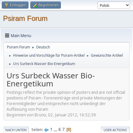
Einloggen
Registrieren
Psiram Forum
Main Menu
Psiram Forum
Deutsch
►
Hinweise und Vorschläge für Psiram-Artikel
Gewünschte Artikel
►
►
Urs Surbeck Wasser Bio-Energetikum
►
Urs Surbeck Wasser Bio-
Energetikum
Postings reflect the private opinion of posters and are not official
positions of Psiram - Foreneinträge sind private Meinungen der
Forenmitglieder und entsprechen nicht unbedingt der
Auffassung von Psiram
Begonnen von Bruno, 02. Januar 2012, 16:52:39
1
...
6
7
Seiten
8
NACH UNTEN
USER ACTIONS