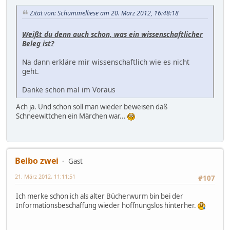
Zitat von: Schummelliese am 20. März 2012, 16:48:18
Weißt du denn auch schon, was ein wissenschaftlicher
Beleg ist?
Na dann erkläre mir wissenschaftlich wie es nicht
geht.
Danke schon mal im Voraus
Ach ja. Und schon soll man wieder beweisen daß
Schneewittchen ein Märchen war...
Belbo zwei
Gast
21. März 2012, 11:11:51
#107
Ich merke schon ich als alter Bücherwurm bin bei der
Informationsbeschaffung wieder hoffnungslos hinterher.