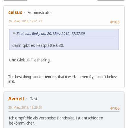
celsus
Administrator
20. März 2012, 17:51:21
#105
Zitat von: Binky am 20. März 2012, 17:37:39
dann gibt es Festplatte C30.
Und Globuli-Filesharing.
The best thing about science is that it works - even if you don't believe
in it.
Averell
Gast
20. März 2012, 18:29:30
#106
Ich empfehle als Vorspeise Bandsalat. Ist entschieden
bekömmlicher.