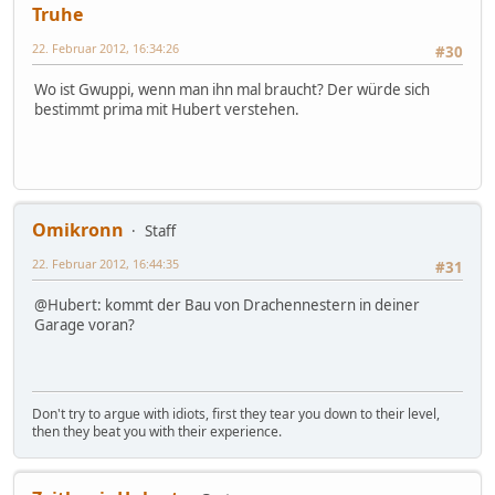
Truhe
22. Februar 2012, 16:34:26
#30
Wo ist Gwuppi, wenn man ihn mal braucht? Der würde sich
bestimmt prima mit Hubert verstehen.
Omikronn
Staff
22. Februar 2012, 16:44:35
#31
@Hubert: kommt der Bau von Drachennestern in deiner
Garage voran?
Don't try to argue with idiots, first they tear you down to their level,
then they beat you with their experience.