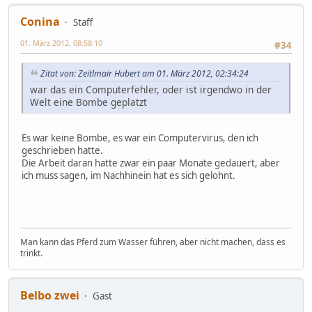
Conina
Staff
01. März 2012, 08:58:10
#34
Zitat von: Zeitlmair Hubert am 01. März 2012, 02:34:24
war das ein Computerfehler, oder ist irgendwo in der
Welt eine Bombe geplatzt
Es war keine Bombe, es war ein Computervirus, den ich
geschrieben hatte.
Die Arbeit daran hatte zwar ein paar Monate gedauert, aber
ich muss sagen, im Nachhinein hat es sich gelohnt.
Man kann das Pferd zum Wasser führen, aber nicht machen, dass es
trinkt.
Belbo zwei
Gast