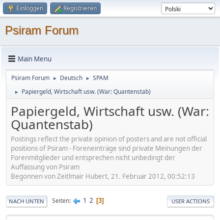
Einloggen
Registrieren
Psiram Forum
Main Menu
Psiram Forum
Deutsch
SPAM
►
►
Papiergeld, Wirtschaft usw. (War: Quantenstab)
►
Papiergeld, Wirtschaft usw. (War:
Quantenstab)
Postings reflect the private opinion of posters and are not official
positions of Psiram - Foreneinträge sind private Meinungen der
Forenmitglieder und entsprechen nicht unbedingt der
Auffassung von Psiram
Begonnen von Zeitlmair Hubert, 21. Februar 2012, 00:52:13
1
2
Seiten
3
NACH UNTEN
USER ACTIONS