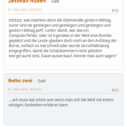
Zeitlmair Hubert
Gast
01. März 2012, 02:34:24
#32
tztztzzz, was machten denn die Edelmetalle gestern Mittag,
zuvor sind sie gestiegen und gestiegen und gestiegen und
gestern Mittag poff, runter damit, war das ein
Computerfehler, oder ist irgendwo in der Welt eine Bombe
geplatzt und die Leute glauben doch noch an den Aufstieg der
Börse, einfach so mal schnell oder wurde da notfallmässig
eingegriffen, damit die Schatzkammern nicht plötzlich
leergeräumt sind, Dauerausverkauf, könnte man auch sagen?
Belbo zwei
Gast
01. März 2012, 08:52:22
#33
...ach muss das schön sein wenn man sich die Welt mit einem
einzigen Gedanken erklären kann.