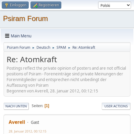
Einloggen
Registrieren
Psiram Forum
Main Menu
Psiram Forum
Deutsch
SPAM
Re: Atomkraft
►
►
►
Re: Atomkraft
Postings reflect the private opinion of posters and are not official
positions of Psiram - Foreneinträge sind private Meinungen der
Forenmitglieder und entsprechen nicht unbedingt der
Auffassung von Psiram
Begonnen von Averell, 28. Januar 2012, 00:12:15
Seiten
1
NACH UNTEN
USER ACTIONS
Averell
Gast
28. Januar 2012, 00:12:15