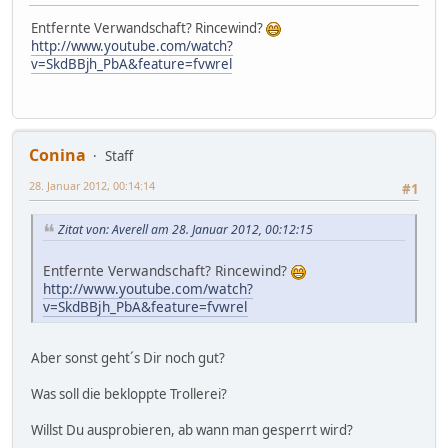
Entfernte Verwandschaft? Rincewind?
http://www.youtube.com/watch?
v=SkdBBjh_PbA&feature=fvwrel
Conina
Staff
28. Januar 2012, 00:14:14
#1
Zitat von: Averell am 28. Januar 2012, 00:12:15
Entfernte Verwandschaft? Rincewind?
http://www.youtube.com/watch?
v=SkdBBjh_PbA&feature=fvwrel
Aber sonst geht´s Dir noch gut?
Was soll die bekloppte Trollerei?
Willst Du ausprobieren, ab wann man gesperrt wird?