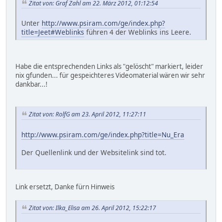
Zitat von: Graf Zahl am 22. März 2012, 01:12:54
Unter
http://www.psiram.com/ge/index.php?
title=Jeet#Weblinks
führen 4 der Weblinks ins Leere.
Habe die entsprechenden Links als "gelöscht" markiert, leider
nix gfunden... für gespeichteres Videomaterial wären wir sehr
dankbar...!
Zitat von: RolfG am 23. April 2012, 11:27:11
http://www.psiram.com/ge/index.php?title=Nu_Era
Der Quellenlink und der Websitelink sind tot.
Link ersetzt, Danke fürn Hinweis
Zitat von: Ilka_Elisa am 26. April 2012, 15:22:17