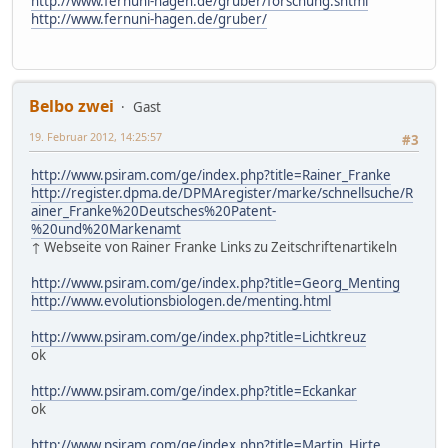
http://www.fernuni-hagen.de/gruber/forschung.shtml
http://www.fernuni-hagen.de/gruber/
Belbo zwei
Gast
19. Februar 2012, 14:25:57
#3
http://www.psiram.com/ge/index.php?title=Rainer_Franke
http://register.dpma.de/DPMAregister/marke/schnellsuche/R
ainer_Franke%20Deutsches%20Patent-
%20und%20Markenamt
↑ Webseite von Rainer Franke Links zu Zeitschriftenartikeln
http://www.psiram.com/ge/index.php?title=Georg_Menting
http://www.evolutionsbiologen.de/menting.html
http://www.psiram.com/ge/index.php?title=Lichtkreuz
ok
http://www.psiram.com/ge/index.php?title=Eckankar
ok
http://www.psiram.com/ge/index.php?title=Martin_Hirte