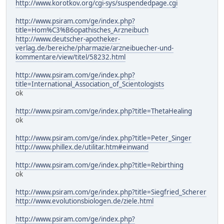
http://www.korotkov.org/cgi-sys/suspendedpage.cgi
http://www.psiram.com/ge/index.php?
title=Hom%C3%B6opathisches_Arzneibuch
http://www.deutscher-apotheker-
verlag.de/bereiche/pharmazie/arzneibuecher-und-
kommentare/view/titel/58232.html
http://www.psiram.com/ge/index.php?
title=International_Association_of_Scientologists
ok
http://www.psiram.com/ge/index.php?title=ThetaHealing
ok
http://www.psiram.com/ge/index.php?title=Peter_Singer
http://www.phillex.de/utilitar.htm#einwand
http://www.psiram.com/ge/index.php?title=Rebirthing
ok
http://www.psiram.com/ge/index.php?title=Siegfried_Scherer
http://www.evolutionsbiologen.de/ziele.html
http://www.psiram.com/ge/index.php?