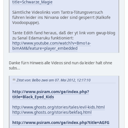
title=Schwarze_Magie
Sämtliche Videolinks vom Tantra-Tötungsversuch
führen leider ins Nirvana oder sind gesperrt (Kalkofe
Voodoopuppe).
Tante Edith fand heraus, daß der yt link vom gwup-blog
zu Sanal Edamaruku funktioniert:
http://www.youtube.com/watch?v=Bmo1a-
bimAM&feature=player_embedded
Danke fürn Hinweis alle Videos sind nun da leider halt ohne
subs...
Zitat von: Belbo zwei am 07. Mai 2012, 12:17:10
http://www.psiram.com/ge/index.php?
title=Black_Eyed_Kids
http://www.ghosts.org/stories/tales/evil-kids.html
http://www.ghosts.org/stories/bekfaq.html
http://www.psiram.com/ge/index.php?title=AGFG