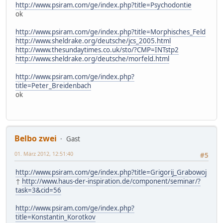
http://www.psiram.com/ge/index.php?title=Psychodontie
ok
http://www.psiram.com/ge/index.php?title=Morphisches_Feld
http://www.sheldrake.org/deutsche/jcs_2005.html
http://www.thesundaytimes.co.uk/sto/?CMP=INTstp2
http://www.sheldrake.org/deutsche/morfeld.html
http://www.psiram.com/ge/index.php?
title=Peter_Breidenbach
ok
Belbo zwei
Gast
01. März 2012, 12:51:40
#5
http://www.psiram.com/ge/index.php?title=Grigorij_Grabowoj
↑
http://www.haus-der-inspiration.de/component/seminar/?
task=3&cid=56
http://www.psiram.com/ge/index.php?
title=Konstantin_Korotkov