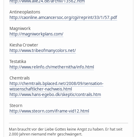
http://www.alle24.de/archiv/13562.htm
Antineoplastons
http://caonline.amcancersoc.org/cgi/reprint/33/1/57.pdf
Magniwork
http://magniworkplans.com/
Kiesha Crowter
http://www.tribeofmanycolors.net/
Testatika
http://www.relinfo.ch/methernitha/info.html
Chemtrails
http://chemtrails.bplaced.net/2008/09/sensation-
wissenschaftlicher-nachweis.html
http://www.hans-egebo.dk/skeptic/contrails.htm
Steorn
http://www.steorn.com/iframe-vid12.html
Man braucht vor der Liebe Gottes keine Angst zu haben. Er hat seit
2.000 Jahren niemand mehr geschwängert.