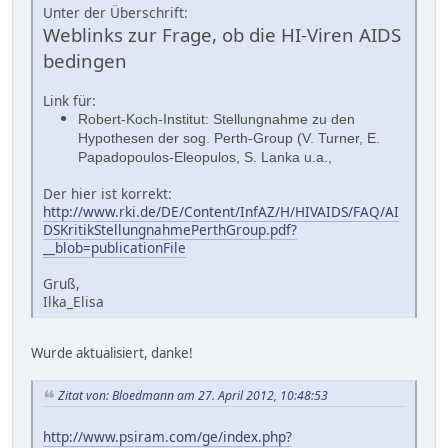
Unter der Überschrift:
Weblinks zur Frage, ob die HI-Viren AIDS
bedingen
Link für:
Robert-Koch-Institut: Stellungnahme zu den
Hypothesen der sog. Perth-Group (V. Turner, E.
Papadopoulos-Eleopulos, S. Lanka u.a.,
Der hier ist korrekt:
http://www.rki.de/DE/Content/InfAZ/H/HIVAIDS/FAQ/AI
DSKritikStellungnahmePerthGroup.pdf?
__blob=publicationFile
Gruß,
Ilka_Elisa
Wurde aktualisiert, danke!
Zitat von: Bloedmann am 27. April 2012, 10:48:53
http://www.psiram.com/ge/index.php?