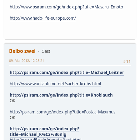
http://www.psiram.com/ge/index.php?title=Masaru_Emoto
http://www.hado-life-europe.com/
Belbo zwei
Gast
09. Mai 2012, 12:25:21
#11
http://psiram.com/ge/index.php?title=Michael_Leitner
http://www.wunschfilme.net/sacher-krebs.html
http://psiram.com/ge/index.php?title=Knoblauch
OK
http://psiram.com/ge/index.php?title=Fostac_Maximus
OK
http://psiram.com/ge/index.php?
title=Michael_K%C3%B6nig
http://www.d5e.de/ebootis/test.html