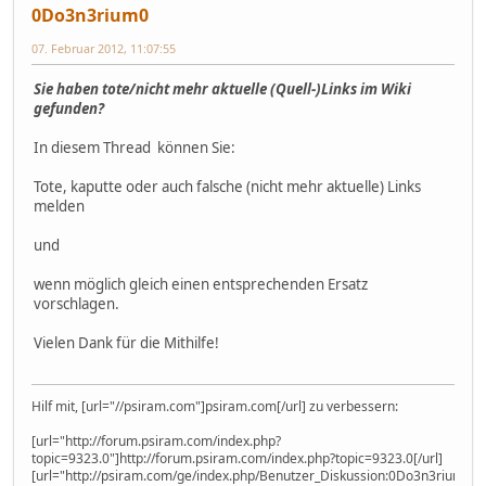
0Do3n3rium0
07. Februar 2012, 11:07:55
Sie haben tote/nicht mehr aktuelle (Quell-)Links im Wiki
gefunden?
In diesem Thread können Sie:
Tote, kaputte oder auch falsche (nicht mehr aktuelle) Links
melden
und
wenn möglich gleich einen entsprechenden Ersatz
vorschlagen.
Vielen Dank für die Mithilfe!
Hilf mit, [url="//psiram.com"]psiram.com[/url] zu verbessern:
[url="http://forum.psiram.com/index.php?
topic=9323.0"]http://forum.psiram.com/index.php?topic=9323.0[/url]
[url="http://psiram.com/ge/index.php/Benutzer_Diskussion:0Do3n3rium0"]