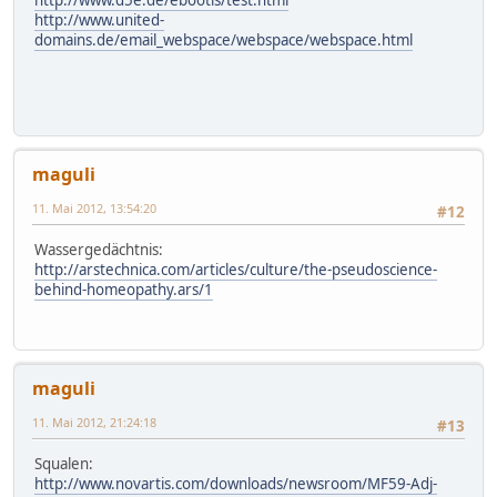
http://www.united-
domains.de/email_webspace/webspace/webspace.html
maguli
11. Mai 2012, 13:54:20
#12
Wassergedächtnis:
http://arstechnica.com/articles/culture/the-pseudoscience-
behind-homeopathy.ars/1
maguli
11. Mai 2012, 21:24:18
#13
Squalen:
http://www.novartis.com/downloads/newsroom/MF59-Adj-