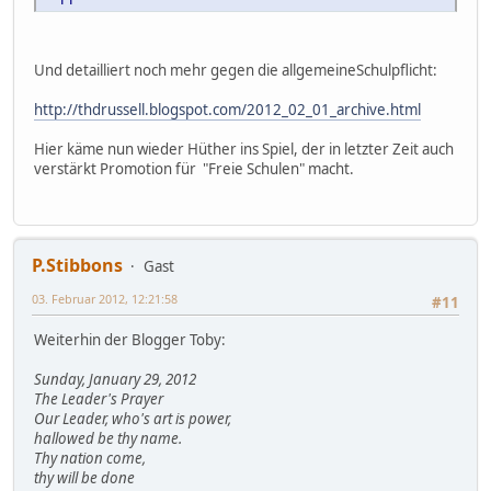
Und detailliert noch mehr gegen die allgemeineSchulpflicht:
http://thdrussell.blogspot.com/2012_02_01_archive.html
Hier käme nun wieder Hüther ins Spiel, der in letzter Zeit auch
verstärkt Promotion für "Freie Schulen" macht.
P.Stibbons
Gast
03. Februar 2012, 12:21:58
#11
Weiterhin der Blogger Toby:
Sunday, January 29, 2012
The Leader's Prayer
Our Leader, who's art is power,
hallowed be thy name.
Thy nation come,
thy will be done