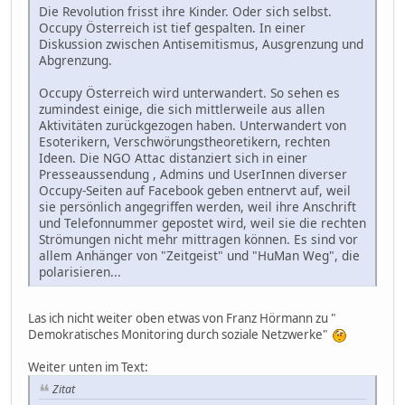
Die Revolution frisst ihre Kinder. Oder sich selbst.
Occupy Österreich ist tief gespalten. In einer
Diskussion zwischen Antisemitismus, Ausgrenzung und
Abgrenzung.
Occupy Österreich wird unterwandert. So sehen es
zumindest einige, die sich mittlerweile aus allen
Aktivitäten zurückgezogen haben. Unterwandert von
Esoterikern, Verschwörungstheoretikern, rechten
Ideen. Die NGO Attac distanziert sich in einer
Presseaussendung , Admins und UserInnen diverser
Occupy-Seiten auf Facebook geben entnervt auf, weil
sie persönlich angegriffen werden, weil ihre Anschrift
und Telefonnummer gepostet wird, weil sie die rechten
Strömungen nicht mehr mittragen können. Es sind vor
allem Anhänger von "Zeitgeist" und "HuMan Weg", die
polarisieren...
Las ich nicht weiter oben etwas von Franz Hörmann zu "
Demokratisches Monitoring durch soziale Netzwerke"
Weiter unten im Text:
Zitat