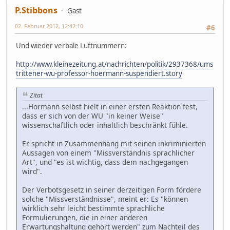
P.Stibbons
Gast
02. Februar 2012, 12:42:10
#6
Und wieder verbale Luftnummern:
http://www.kleinezeitung.at/nachrichten/politik/2937368/ums
trittener-wu-professor-hoermann-suspendiert.story
Zitat
...Hörmann selbst hielt in einer ersten Reaktion fest,
dass er sich von der WU "in keiner Weise"
wissenschaftlich oder inhaltlich beschränkt fühle.
Er spricht in Zusammenhang mit seinen inkriminierten
Aussagen von einem "Missverständnis sprachlicher
Art", und "es ist wichtig, dass dem nachgegangen
wird".
Der Verbotsgesetz in seiner derzeitigen Form fördere
solche "Missverständnisse", meint er: Es "können
wirklich sehr leicht bestimmte sprachliche
Formulierungen, die in einer anderen
Erwartungshaltung gehört werden" zum Nachteil des