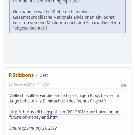
fremde, ins Gehirn reingespritzte!
Germane, erwache! Reihe dich in unsere
Gesamteuropäische Nationale Divisionen ein! Sonst
wirst du von den Muslimen nach den Scharia-Gesetzen
"abgeschlachtet"!
P.Stibbons
Gast
03. Februar 2012, 11:49:03
#8
Vielleicht sollten wir die englischsprachigen Blogs besser im
Auge behalten - z.B. hinsichtlich des "Venus Project":
http://thdrussell.blogspot.com/2012/01/franz-hormann-on-
future-of-money-and.html
Saturday, January 21, 2012