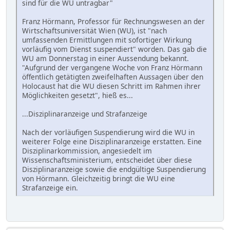
sind für die WU untragbar"
Franz Hörmann, Professor für Rechnungswesen an der
Wirtschaftsuniversität Wien (WU), ist "nach
umfassenden Ermittlungen mit sofortiger Wirkung
vorläufig vom Dienst suspendiert" worden. Das gab die
WU am Donnerstag in einer Aussendung bekannt.
"Aufgrund der vergangene Woche von Franz Hörmann
öffentlich getätigten zweifelhaften Aussagen über den
Holocaust hat die WU diesen Schritt im Rahmen ihrer
Möglichkeiten gesetzt", hieß es...
...Disziplinaranzeige und Strafanzeige
Nach der vorläufigen Suspendierung wird die WU in
weiterer Folge eine Disziplinaranzeige erstatten. Eine
Disziplinarkommission, angesiedelt im
Wissenschaftsministerium, entscheidet über diese
Disziplinaranzeige sowie die endgültige Suspendierung
von Hörmann. Gleichzeitig bringt die WU eine
Strafanzeige ein.