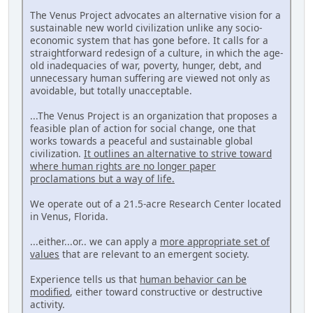
The Venus Project advocates an alternative vision for a
sustainable new world civilization unlike any socio-
economic system that has gone before. It calls for a
straightforward redesign of a culture, in which the age-
old inadequacies of war, poverty, hunger, debt, and
unnecessary human suffering are viewed not only as
avoidable, but totally unacceptable.
...The Venus Project is an organization that proposes a
feasible plan of action for social change, one that
works towards a peaceful and sustainable global
civilization.
It outlines an alternative to strive toward
where human rights are no longer paper
proclamations but a way of life.
We operate out of a 21.5-acre Research Center located
in Venus, Florida.
...either...or.. we can apply a
more appropriate set of
values
that are relevant to an emergent society.
Experience tells us that
human behavior can be
modified
, either toward constructive or destructive
activity.