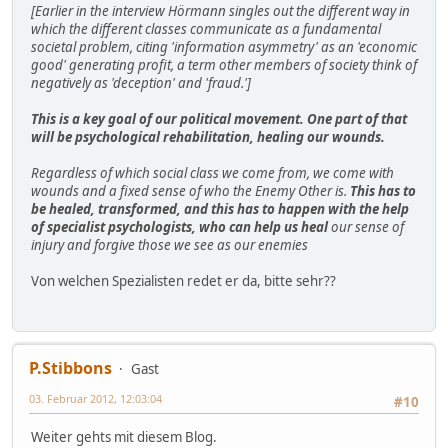
[Earlier in the interview Hörmann singles out the different way in
which the different classes communicate as a fundamental
societal problem, citing 'information asymmetry' as an 'economic
good' generating profit, a term other members of society think of
negatively as 'deception' and 'fraud.']
This is a key goal of our political movement. One part of that
will be psychological rehabilitation, healing our wounds.
Regardless of which social class we come from, we come with
wounds and a fixed sense of who the Enemy Other is.
This has to
be healed, transformed, and this has to happen with the help
of specialist psychologists, who can help us heal
our sense of
injury and forgive those we see as our enemies
Von welchen Spezialisten redet er da, bitte sehr??
P.Stibbons
Gast
03. Februar 2012, 12:03:04
#10
Weiter gehts mit diesem Blog.