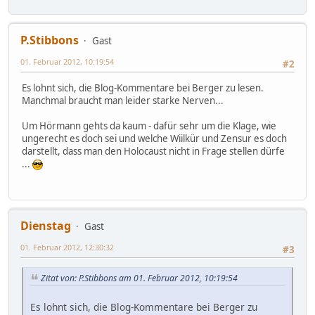
P.Stibbons
Gast
01. Februar 2012, 10:19:54
#2
Es lohnt sich, die Blog-Kommentare bei Berger zu lesen.
Manchmal braucht man leider starke Nerven...
Um Hörmann gehts da kaum - dafür sehr um die Klage, wie
ungerecht es doch sei und welche Wiilkür und Zensur es doch
darstellt, dass man den Holocaust nicht in Frage stellen dürfe
...
Dienstag
Gast
01. Februar 2012, 12:30:32
#3
Zitat von: P.Stibbons am 01. Februar 2012, 10:19:54
Es lohnt sich, die Blog-Kommentare bei Berger zu