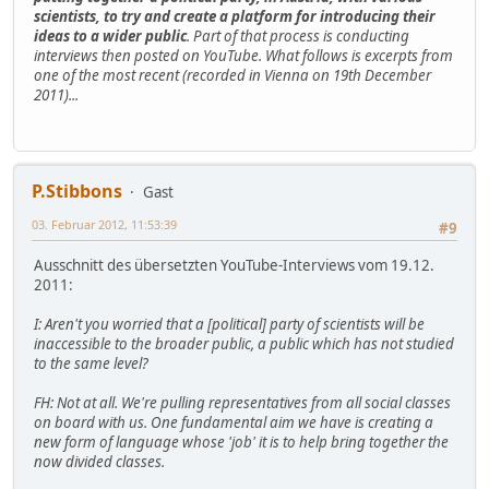
scientists, to try and create a platform for introducing their
ideas to a wider public
. Part of that process is conducting
interviews then posted on YouTube. What follows is excerpts from
one of the most recent (recorded in Vienna on 19th December
2011)...
P.Stibbons
Gast
03. Februar 2012, 11:53:39
#9
Ausschnitt des übersetzten YouTube-Interviews vom 19.12.
2011:
I: Aren't you worried that a [political] party of scientists will be
inaccessible to the broader public, a public which has not studied
to the same level?
FH: Not at all. We're pulling representatives from all social classes
on board with us. One fundamental aim we have is creating a
new form of language whose 'job' it is to help bring together the
now divided classes.