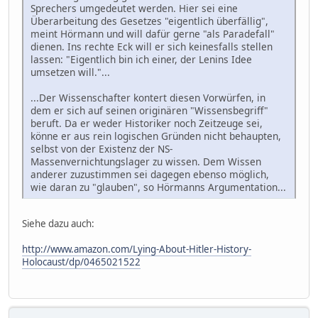
Sprechers umgedeutet werden. Hier sei eine
Überarbeitung des Gesetzes "eigentlich überfällig",
meint Hörmann und will dafür gerne "als Paradefall"
dienen. Ins rechte Eck will er sich keinesfalls stellen
lassen: "Eigentlich bin ich einer, der Lenins Idee
umsetzen will."...
...Der Wissenschafter kontert diesen Vorwürfen, in
dem er sich auf seinen originären "Wissensbegriff"
beruft. Da er weder Historiker noch Zeitzeuge sei,
könne er aus rein logischen Gründen nicht behaupten,
selbst von der Existenz der NS-
Massenvernichtungslager zu wissen. Dem Wissen
anderer zuzustimmen sei dagegen ebenso möglich,
wie daran zu "glauben", so Hörmanns Argumentation...
Siehe dazu auch:
http://www.amazon.com/Lying-About-Hitler-History-
Holocaust/dp/0465021522