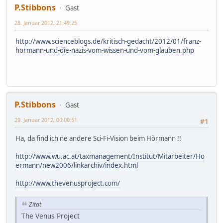
P.Stibbons
Gast
28. Januar 2012, 21:49:25
http://www.scienceblogs.de/kritisch-gedacht/2012/01/franz-
hormann-und-die-nazis-vom-wissen-und-vom-glauben.php
P.Stibbons
Gast
29. Januar 2012, 00:00:51
#1
Ha, da find ich ne andere Sci-Fi-Vision beim Hörmann !!
http://www.wu.ac.at/taxmanagement/Institut/Mitarbeiter/Ho
ermann/new2006/linkarchiv/index.html
http://www.thevenusproject.com/
Zitat
The Venus Project