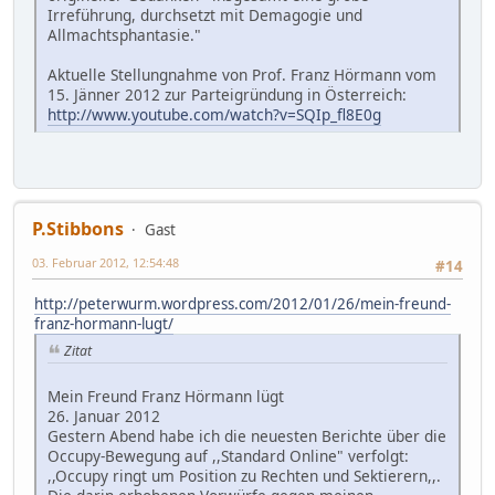
Irreführung, durchsetzt mit Demagogie und
Allmachtsphantasie."
Aktuelle Stellungnahme von Prof. Franz Hörmann vom
15. Jänner 2012 zur Parteigründung in Österreich:
http://www.youtube.com/watch?v=SQIp_fl8E0g
P.Stibbons
Gast
03. Februar 2012, 12:54:48
#14
http://peterwurm.wordpress.com/2012/01/26/mein-freund-
franz-hormann-lugt/
Zitat
Mein Freund Franz Hörmann lügt
26. Januar 2012
Gestern Abend habe ich die neuesten Berichte über die
Occupy-Bewegung auf ,,Standard Online" verfolgt:
,,Occupy ringt um Position zu Rechten und Sektierern,,.