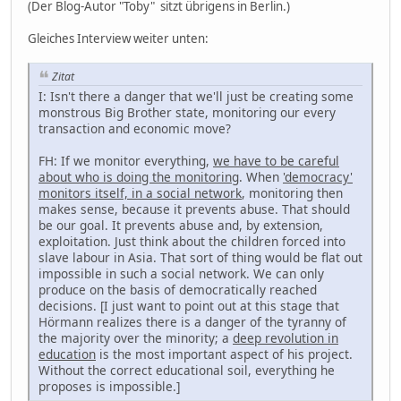
(Der Blog-Autor "Toby" sitzt übrigens in Berlin.)
Gleiches Interview weiter unten:
Zitat
I: Isn't there a danger that we'll just be creating some
monstrous Big Brother state, monitoring our every
transaction and economic move?
FH: If we monitor everything,
we have to be careful
about who is doing the monitoring
. When
'democracy'
monitors itself, in a social network
, monitoring then
makes sense, because it prevents abuse. That should
be our goal. It prevents abuse and, by extension,
exploitation. Just think about the children forced into
slave labour in Asia. That sort of thing would be flat out
impossible in such a social network. We can only
produce on the basis of democratically reached
decisions. [I just want to point out at this stage that
Hörmann realizes there is a danger of the tyranny of
the majority over the minority; a
deep revolution in
education
is the most important aspect of his project.
Without the correct educational soil, everything he
proposes is impossible.]