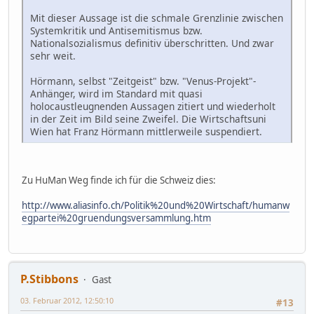
Mit dieser Aussage ist die schmale Grenzlinie zwischen
Systemkritik und Antisemitismus bzw.
Nationalsozialismus definitiv überschritten. Und zwar
sehr weit.
Hörmann, selbst "Zeitgeist" bzw. "Venus-Projekt"-
Anhänger, wird im Standard mit quasi
holocaustleugnenden Aussagen zitiert und wiederholt
in der Zeit im Bild seine Zweifel. Die Wirtschaftsuni
Wien hat Franz Hörmann mittlerweile suspendiert.
Zu HuMan Weg finde ich für die Schweiz dies:
http://www.aliasinfo.ch/Politik%20und%20Wirtschaft/humanw
egpartei%20gruendungsversammlung.htm
P.Stibbons
Gast
03. Februar 2012, 12:50:10
#13