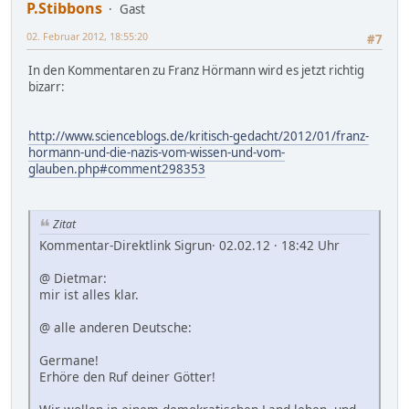
P.Stibbons
Gast
02. Februar 2012, 18:55:20
#7
In den Kommentaren zu Franz Hörmann wird es jetzt richtig
bizarr:
http://www.scienceblogs.de/kritisch-gedacht/2012/01/franz-
hormann-und-die-nazis-vom-wissen-und-vom-
glauben.php#comment298353
Zitat
Kommentar-Direktlink Sigrun· 02.02.12 · 18:42 Uhr
@ Dietmar:
mir ist alles klar.
@ alle anderen Deutsche:
Germane!
Erhöre den Ruf deiner Götter!