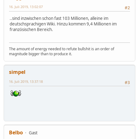
16. Juli 2019, 13:02:07
#2
..sind inzwischen schon fast 103 Millionen, alleine im
deutschsprachigen Wiki. Hinzu kommen 9,4 Millionen im
französischen Bereich.
The amount of energy needed to refute bullshit is an order of
magnitude bigger than to produce it.
simpel
16. Juli 2019, 13:37:18
#3
Belbo
Gast