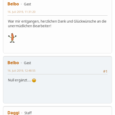
Belbo
Gast
16. Juli 2019, 11:31:20
War mir entgangen, herzlichen Dank und Glückwünsche an die
unermüdlichen Bearbeiter!
Belbo
Gast
16. Juli 2019, 12:48:55
#1
Null ergänzt....
Daggi
Staff