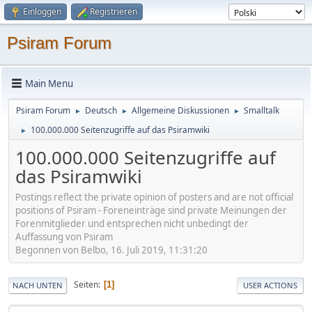
Einloggen
Registrieren
Psiram Forum
Main Menu
Psiram Forum
Deutsch
Allgemeine Diskussionen
Smalltalk
►
►
►
100.000.000 Seitenzugriffe auf das Psiramwiki
►
100.000.000 Seitenzugriffe auf
das Psiramwiki
Postings reflect the private opinion of posters and are not official
positions of Psiram - Foreneinträge sind private Meinungen der
Forenmitglieder und entsprechen nicht unbedingt der
Auffassung von Psiram
Begonnen von Belbo, 16. Juli 2019, 11:31:20
Seiten
1
NACH UNTEN
USER ACTIONS